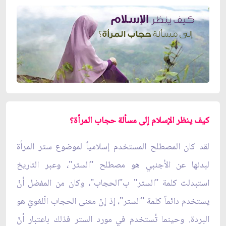
كيف ينظر الإسلام إلى مسألة حجاب المرأة؟
لقد كان المصطلح المستخدم إسلامياً لموضوع ستر المرأة
لبدنها عن الأجنبي هو مصطلح "الستر"، وعبر التاريخ
استبدلت كلمة "الستر" ب"الحجاب"، وكان من المفضل أنْ
يستخدم دائماً كلمة "الستر"، إذ إنّ معنى الحجاب الّلغويّ هو
البردة. وحينما تُستخدم في مورد الستر فذلك باعتبار أنّ