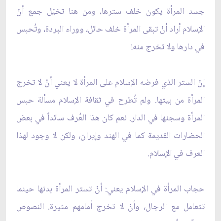
جسد المرأة يكون خلف سترها، ومن هنا تخيّل جمع أنّ
الإسلام أراد أنْ تبقى المرأة خلف حائل، ووراء البردة، وتُحبس
في دارها ولا تخرج منه!
إنّ الستر الذي فرضه الإسلام على المرأة لا يعني أنْ لا تخرج
المرأة من بيتها. ولم تُطرح في ثقافة الإسلام مسألة حبس
المرأة وسجنها في الدار. نعم كان هذا العُرف سائداً في بعض
الحضارات القديمة كما في الهند وإيران، ولكن لا وجود لهذا
العرف في الإسلام.
حجاب المرأة في الإسلام يعني: أنْ تستر المرأة بدنها حينما
تتعامل مع الرجال، وأنْ لا تخرج أمامهم مثيرة. النصوص