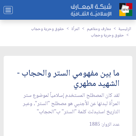
الرئيسية
معارف ومفاهيم
المرأة
حقوق وحرية وحجاب
حقوق وحرية وحجاب
ما بين مفهومي الستر والحجاب -
الشهيد مطهري
لقد كان المصطلح المستخدم إسلامياً لموضوع ستر
المرأة لبدنها عن الأجنبي هو مصطلح "الستر"، وعبر
التاريخ استبدلت كلمة "الستر" ب"الحجاب"
عدد الزوار: 1885