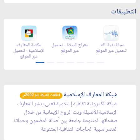
التطبيقات
 رمضان -
زاد شهر رمضان -
زاد شهر رمضان -
مجلة بقية الله -
appga
appstore
تحميل عبر الموقع
تحميل عبر الموقع
شبكة المعارف الإسلامية
انطلقت الشبكة عام 2002م.
شبكة الكترونية ثقافية إسلامية تعنى بنشر المعارف
الإسلامية الأصيلة وبث الروح الإيمانية من خلال
صفحاتها المتنوعة جامعة بين أصالة المضمون وحداثة
العصر ملبية الحاجات الثقافية المتنوعة