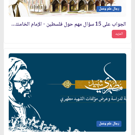
رجال علم وعمل
الجواب على 15 سؤال مهم حول فلسطين - الإمام الخامنئي دام ظله
المزيد
رجال علم وعمل