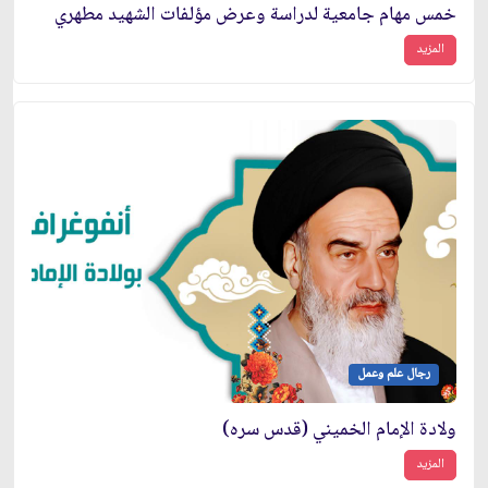
خمس مهام جامعية لدراسة وعرض مؤلفات الشهيد مطهري
المزيد
رجال علم وعمل
ولادة الإمام الخميني (قدس سره)
المزيد