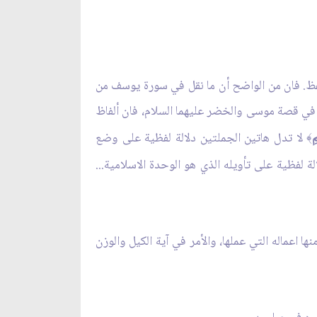
لفظ. فان من الواضح أن ما نقل في سورة يوسف من
ذا في قصة موسى والخضر عليهما السلام، فان ألفاظ
ِ
لا تدل هاتين الجملتين دلالة لفظية على وضع
﴾
لة لفظية على تأويله الذي هو الوحدة الاسلامية...
عماله التي عملها، والأمر في آية الكيل والوزن