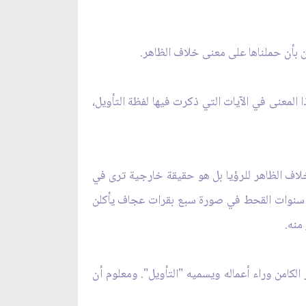
 بأن حملناها على معنى خلاف الظاهر.
 المعنى في الآيات التي ذكرت فيها لفظة التأويل،
خلاف الظاهر للرؤيا بل هو حقيقة خارجية ترى في
 سنوات القحط في صورة سبع بقرات عجاف يأكلن
منه.
كامن وراء أعماله ويسميه "التأويل". ومعلوم أن