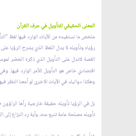
المعنى الحقيقي للتأويل في عرف القرآن
ملخص ما نستفيده من الآيات الوارد فيها لفظ "ال
رؤياه وتأويله لا يدل اللفظ الذي يشرح الرؤيا على
القصة لاتدل على التأويل الذي ذكره الخضر لموس
اقتصادي خاص هو التأويل للأمر الوارد فيها. وفي
وهكذا دواليك في الآيات الاخرى لو أمعنا النظر فيها
بل في الرؤيا تأويله حقيقة خارجية رآها الراؤون
تأويله مصلحة عامة تنبع منه، وآية رد النزاع إلى ال