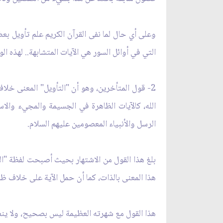
وعلى أي حال لما نفى القرآن الكريم علم تأويل بعض
التي في أوائل السور هي الآيات المتشابهة.. لهذه ال
2- قول المتأخرين، وهو أن "التأويل" المعنى خلاف
الله، كالآيات الظاهرة في الجسيمة والمجيء والا
الرسل والأنبياء المعصومين عليهم السلام.
بلغ هذا القول من الاشتهار بحيث أصبحت لفظة "التأ
هذا المعنى بالذات، كما أن حمل الآية على خلاف ظا
هذا القول مع شهرته العظيمة ليس بصحيح، ولا ينطبق