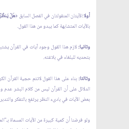
أولا
:الآيتان المنقولتان في الفصل السابق
هَلْ يَنظُرُون
﴿
بالآيات المتشابهة كما يبدو من هذا القول.
وثانيا:
لازم هذا القول وجود آيات في القرآن يشتبه ا
بتحديه للبلغاء في بلاغته.
وثالثا:
بناء على هذا القول لاتتم حجية القرآن الك
الدلائل على أن القرآن ليس من كلام البشر عدم و
بعض الآيات في بادىء النظر يرتفع بالتفكر والتدبر 
ولو فرضنا أن كمية كبيرة من الآيات المسماة بـ"ا