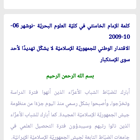
كلمة الإمام الخامنئي في كليّة العلوم البحريّة -نوشهر 06-
10-2009
الاقتدار الوطني للجمهوريّة الإسلاميّة لا يشكّل تهديدًا لأحد
سوى الإستكبار
بسم الله الرحمن الرحيم
أبارك للضبّاط الشباب الأعزّاء الذين أنهوا فترة الدراسة
وتخرّجوا، وأصبحوا بشكل رسمي منذ اليوم جزءًا من منظومة
جيش الجمهوريّة الإسلاميّة المجيدة. كما أبارك للشباب الأعزّاء
الذين نالوا رتبهم وسيبدؤون فترة التحصيل العلمي في
جامعات الضبّاط التابعة لجيش الجمهوريّة الإسلاميّة الإيرانيّة.