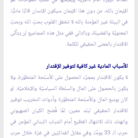
الإيمان بالله. من دون هذا الإيمان سيكون الإنسان قالبًا ماديًّا.
في البيئة غير المؤمنة بالله لا تخفق القلوب بحبّ الله وبحبّ
المعنويّة والفضيلة، وبالتالي ففي مثل هذه المجاميع لن يتأتّى
الاقتدار بالمعنى الحقيقي للكلمة.
الأسباب المادية غير كافية لتوفير الإقتدار
لا يكون الاقتدار بمجرّد الحصول على الأسلحة المتطوّرة، ولا
يكون بالحصول على المال والسلطة السياسيّة والإعلاميّة. لو
كان بوسع المال والأسلحة المتطوّرة وأدوات التخريب توفير
الاقتدار الحقيقي لبلد معين، لمّا فُضح الكيان الصهيوني
وانهتك ذلك الانتهاك الفظيع أمام الشباب اللبناني المؤمن في
حرب الـ 33 يومًا، وفي مقابل الفدائيّين في غزة خلال حرب