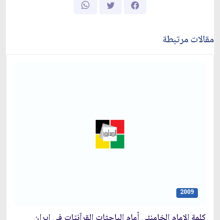
مقالات مرتبطة
2009
كلمة الإمام الخامنئي أمام الباحثات القرآنيّات في إيران