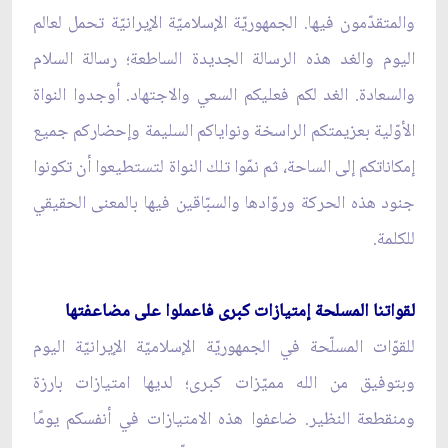
والمتقدّمون فيها. الجمهوريّة الإسلاميّة الإيرانيّة تحمل لعالم
اليوم والغد هذه الرسالة الجديدة الساطعة؛ رسالة السلام
والسعادة. الغد لكم فعليكم السعي والاجتهاد. أوجدوا النواة
الأوّلية بعزيمتكم الراسخة ونواياكم السليمة وإحضاركم جميع
إمكاناتكم إلى الساحة، ثم نمّوا تلك النواة لتستطيعوا أن تكونوا
جنود هذه الحركة وروّادها والسبّاقين فيها بالمعنى الحقيقي
للكلمة.
لقواتنا المسلحة إمتيازات كبرى فاعملوا على مضاعفتها
للقوّات المسلّحة في الجمهوريّة الإسلاميّة الإيرانيّة اليوم
وبتوفيق من الله مميّزات كبرى؛ لديها امتيازات بارزة
ومنقطعة النظير. ضاعفوا هذه الامتيازات في أنفسكم يومًا