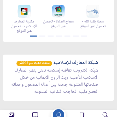
رمضان -
زاد شهر رمضان -
زاد شهر رمضان -
مجلة بقية الله -
appga
appstore
تحميل عبر الموقع
تحميل عبر الموقع
شبكة المعارف الإسلامية
انطلقت الشبكة عام 2002م.
شبكة الكترونية ثقافية إسلامية تعنى بنشر المعارف
الإسلامية الأصيلة وبث الروح الإيمانية من خلال
صفحاتها المتنوعة جامعة بين أصالة المضمون وحداثة
العصر ملبية الحاجات الثقافية المتنوعة