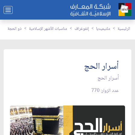
الرئيسية
ملتيميديا
إنفوغراف
مناسبات الأشهر الإسلامية
ذو الحجة
أسرار الحج
أسرار الحج
عدد الزوار: 770