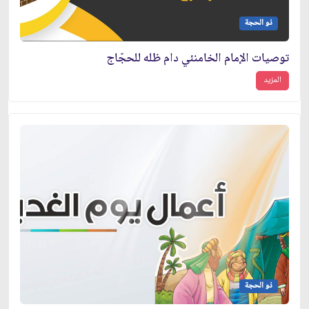
ذو الحجة
توصيات الإمام الخامنئي دام ظله للحجّاج
المزيد
ذو الحجة