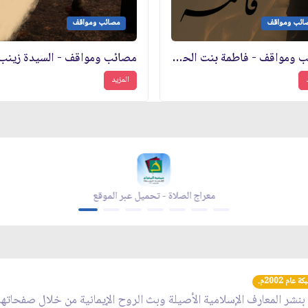
ائب ومواقف
مصائب ومواقف
مصائب ومواقف - فاطمة بنت الحسين عليها السلام
المزيد
معراج الصلاة - تحميل عبر الموقع
عام 2002م.
 بنشر المعارف الإسلامية الأصيلة وبث الروح الإيمانية من خلال صفحاته