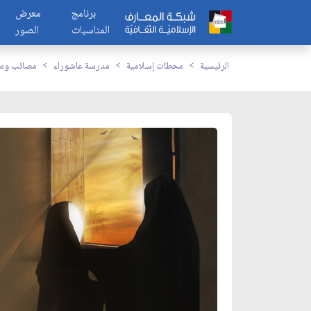
برنامج
معرض
المناسبات
الصور
الرئيسية
محطات إسلامية
مدرسة عاشوراء
مصائب وم