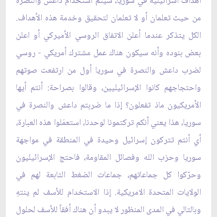
أهداف اسرائيلية في سوريا، سيتم استخدام داعش والنصرة
من حيث تعلمان أو لا تعلمان لتحقيق وخدمة هذه الأهداف.
الكل يتذكر عندما أعلن الاتفاق الروسي الأميركي أو اعلن
بعض بنوده وأنه سيكون هناك عمل مشترك أمريكي - روسي
لضرب داعش والنصرة في سوريا أول من ارتفعت صوتهم
واحتجاجهم كانوا الإسرائيليين، وقالوا بصراحة: أنتم أيها
الأمريكيون ماذ تفعلون؟ إذا ما ضربتم داعش والنصرة في
سوريا، هذا يعني أنكم تركتمونا لوحدنا، استعمَلوا هذه العبارة،
أي أنتم تتركون إسرائيل وحيدة في المنطقة في مواجهة
سوريا وحزب الله وفصائل المقاومة، فاحتج الإسرائيليون
وحرّكوا كل جماعاتهم، جماعات الضغط التابعة لهم في
الولايات المتحدة الامريكية. إذا الاستخدام للأسف لم ينتهِ
وبالتالي في المدى المنظور لا يبدو أن هناك أفقاً للأسف لحلول