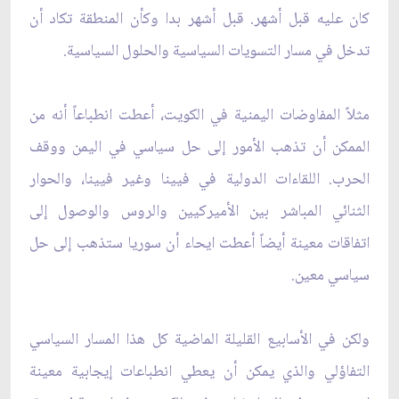
كان عليه قبل أشهر. قبل أشهر بدا وكأن المنطقة تكاد أن
تدخل في مسار التسويات السياسية والحلول السياسية.
مثلاً المفاوضات اليمنية في الكويت، أعطت انطباعاً أنه من
الممكن أن تذهب الأمور إلى حل سياسي في اليمن ووقف
الحرب. اللقاءات الدولية في فيينا وغير فيينا، والحوار
الثنائي المباشر بين الأميركيين والروس والوصول إلى
اتفاقات معينة أيضاً أعطت ايحاء أن سوريا ستذهب إلى حل
سياسي معين.
ولكن في الأسابيع القليلة الماضية كل هذا المسار السياسي
التفاؤلي والذي يمكن أن يعطي انطباعات إيجابية معينة