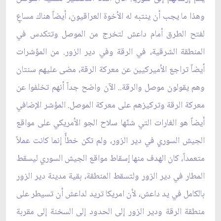
وهذا ما يجب أن ينتبه له الأخوة العراقيون، أيضاً هناك مساعٍ
لفتح الطرق أمام داعش لتخرج من الموصل وتتكدس في
المنطقة الشرقية، في الرقة وفي دير الزور. من المؤشرات
أيضاً تراجع الأميركيين عن معركة الرقة، مضى عليهم سنتان
وهم يقولون موصل والرقة.. الآن واضح جداً أنهم تخلفوا عن
معركة الرقة وتركيزهم على معركة الموصل. المؤشر الإضافي
أيضاً هو الغارات التي شنّها سلاح الجو الأمريكي على مواقع
الجيش السوري في دير الزور، ولم تكن خطأً إنما كانت عملاً
متعمداً، كان الهدف منها إسقاط مواقع الجيش السوري ليسقط
المطار في دير الزور ولتسقط المنطقة، بقية مدينة دير الزور
بالكامل في يد داعش، لأن امريكا تريد لداعش أن تسيطر على
منطقة الرقة ودير الزور إلى الحدود إلى السخنة إلى مقربة