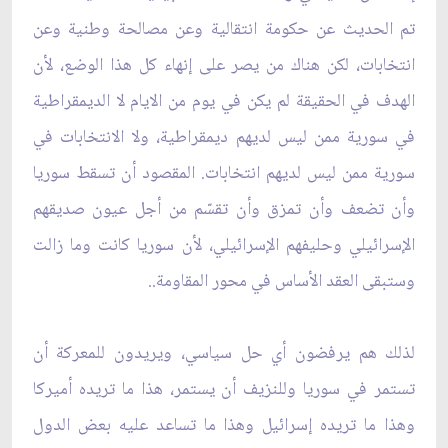
تم الحديث عن حكومة انتقالية وعن مصالحة وطنية وعن
انتخابات، لكن هناك من يصر على إنهاء كل هذا الوضع، لأن
الهدف في الحقيقة لم يكن في يوم من الايام لا الديمقراطية
في سورية ممن ليس لديهم ديمقراطية، ولا الانتخابات في
سورية ممن ليس لديهم انتخابات. المقصود أن تسقط سوريا
وأن تضعف وأن تمزق وأن تقسّم من أجل عيون صديقهم
الإسرائيلي وحليفهم الإسرائيلي، لأن سوريا كانت وما زالت
وستبقى العقد الأساس في محور المقاومة..
لذلك هم يرفضون أي حل سياسي، ويريدون للمعركة أن
تستمر في سوريا وللنزيف أن يستمر، هذا ما تريده أميركا
وهذا ما تريده إسرائيل وهذا ما تساعد عليه بعض الدول