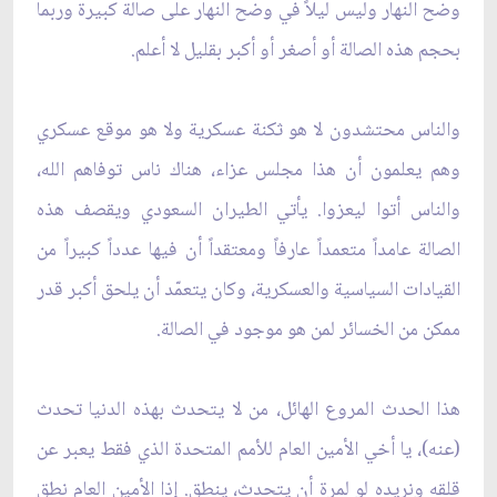
وضح النهار وليس ليلاً في وضح النهار على صالة كبيرة وربما
بحجم هذه الصالة أو أصغر أو أكبر بقليل لا أعلم.
والناس محتشدون لا هو ثكنة عسكرية ولا هو موقع عسكري
وهم يعلمون أن هذا مجلس عزاء، هناك ناس توفاهم الله،
والناس أتوا ليعزوا. يأتي الطيران السعودي ويقصف هذه
الصالة عامداً متعمداً عارفاً ومعتقداً أن فيها عدداً كبيراً من
القيادات السياسية والعسكرية، وكان يتعمّد أن يلحق أكبر قدر
ممكن من الخسائر لمن هو موجود في الصالة.
هذا الحدث المروع الهائل، من لا يتحدث بهذه الدنيا تحدث
(عنه)، يا أخي الأمين العام للأمم المتحدة الذي فقط يعبر عن
قلقه ونريده لو لمرة أن يتحدث، ينطق. إذا الأمين العام نطق