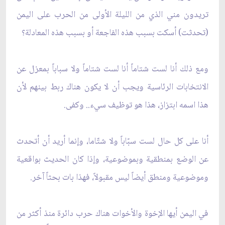
تريدون مني الذي من الليلة الأولى من الحرب على اليمن
(تحدثت) أسكت بسبب هذه الفاجعة أو بسبب هذه المعادلة؟
ومع ذلك أنا لست شتاماً أنا لست شتاماً ولا سباباً بمعزل عن
الانتخابات الرئاسية ويجب أن لا يكون هناك ربط بينهم لأن
هذا اسمه ابتزاز، هذا هو توظيف سيء.. وكفى.
أنا على كل حال لست سبّاباً ولا شتّاما، وإنما أريد أن أتحدث
عن الوضع بمنطقية وبموضوعية، وإذا كان الحديث بواقعية
وموضوعية ومنطق أيضاً ليس مقبولاً، فهذا بات بحثاً آخر.
في اليمن أيها الإخوة والأخوات هناك حرب دائرة منذ أكثر من