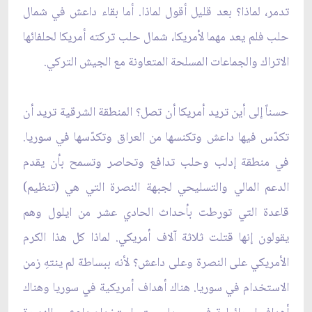
تدمر، لماذا؟ بعد قليل أقول لماذا. أما بقاء داعش في شمال
حلب فلم يعد مهما لأمريكا، شمال حلب تركته أمريكا لحلفائها
الاتراك والجماعات المسلحة المتعاونة مع الجيش التركي.
حسناً إلى أين تريد أمريكا أن تصل؟ المنطقة الشرقية تريد أن
تكدّس فيها داعش وتكنسها من العراق وتكدّسها في سوريا.
في منطقة إدلب وحلب تدافع وتحاصر وتسمح بأن يقدم
الدعم المالي والتسليحي لجبهة النصرة التي هي (تنظيم)
قاعدة التي تورطت بأحداث الحادي عشر من ايلول وهم
يقولون إنها قتلت ثلاثة آلاف أمريكي. لماذا كل هذا الكرم
الأمريكي على النصرة وعلى داعش؟ لأنه ببساطة لم ينتهِ زمن
الاستخدام في سوريا. هناك أهداف أمريكية في سوريا وهناك