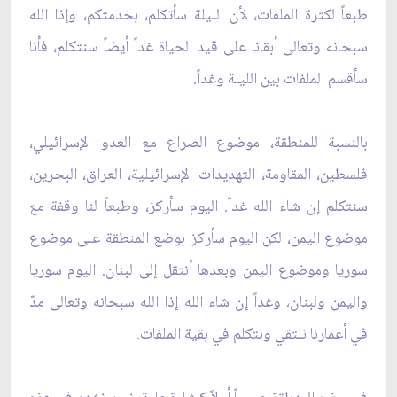
طبعاً لكثرة الملفات، لأن الليلة سأتكلم، بخدمتكم، وإذا الله
سبحانه وتعالى أبقانا على قيد الحياة غداً أيضاً سنتكلم، فأنا
سأقسم الملفات بين الليلة وغداً.
بالنسبة للمنطقة، موضوع الصراع مع العدو الإسرائيلي،
فلسطين، المقاومة، التهديدات الإسرائيلية، العراق، البحرين،
سنتكلم إن شاء الله غداً. اليوم سأركز، وطبعاً لنا وقفة مع
موضوع اليمن، لكن اليوم سأركز بوضع المنطقة على موضوع
سوريا وموضوع اليمن وبعدها أنتقل إلى لبنان. اليوم سوريا
واليمن ولبنان، وغداً إن شاء الله إذا الله سبحانه وتعالى مدّ
في أعمارنا نلتقي ونتكلم في بقية الملفات.