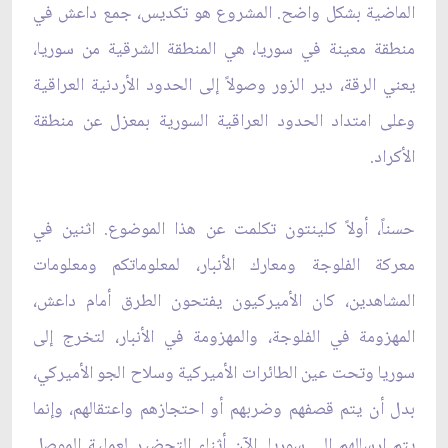
الماضية بشكل واضح. المشروع هو تكديس، جمع داعش في
منطقة معينة في سوريا، هي المنطقة الشرقية من سوريا،
يعني الرقة، دير الزور وصولاً إلى الحدود الأردنية العراقية
وعلى امتداد الحدود العراقية السورية بمعزل عن منطقة
الأكراد.
حسناً، أولاً كلينتون تكلمت عن هذا الموضوع. اثنين في
معركة الفلوجة ومعارك الأنبار، لمعلوماتكم ومعلومات
المشاهدين، كان الأميركيون يفتحون الطرق أمام داعش،
المهزومة في الفلوجة، والمهزومة في الأنبار، لتخرج إلى
سوريا وتحت عين الطائرات الأميركية وسلاح الجو الأميركي،
بدل أن يتم قصفهم وضربهم أو احتجازهم واعتقالهم، وإنما
يتم إرسالهم إلى سوريا. الآن أثناء التحضير لعملية الموصل