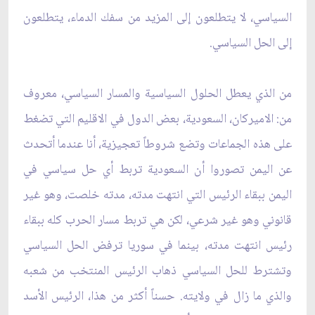
السياسي، لا يتطلعون إلى المزيد من سفك الدماء، يتطلعون
إلى الحل السياسي.
من الذي يعطل الحلول السياسية والمسار السياسي، معروف
من: الاميركان، السعودية، بعض الدول في الاقليم التي تضغط
على هذه الجماعات وتضع شروطاً تعجيزية، أنا عندما أتحدث
عن اليمن تصوروا أن السعودية تربط أي حل سياسي في
اليمن ببقاء الرئيس التي انتهت مدته، مدته خلصت، وهو غير
قانوني وهو غير شرعي، لكن هي تربط مسار الحرب كله ببقاء
رئيس انتهت مدته، بينما في سوريا ترفض الحل السياسي
وتشترط للحل السياسي ذهاب الرئيس المنتخب من شعبه
والذي ما زال في ولايته. حسناً أكثر من هذا، الرئيس الأسد