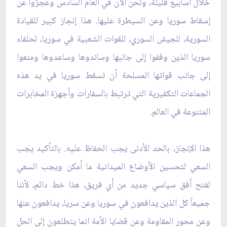
خلال أسابيع قليلة، ونحن الآن في العام السادس وعجزوا عن
إسقاط سوريا وعن السيطرة عليها. هذا إنجاز كبير للقيادة
السورية، للجيش السوري، للقوات الشعبية في سوريا، لحلفاء
سوريا الذين وقفوا إلى جانبها وساندوها وساعدوها ومنعوا
إلى جانب قواتها المسلحة أن تسقط سوريا في يد هذه
الجماعات التكفيرية التي ترتبط بالسفارات وأجهزة المخابرات
المتنوعة في العالم.
هذا الإنجاز، بالحد الأدنى يجب الحفاظ عليه. بالتأكيد يجب
السعي لتحسين الأوضاع الميدانية ما أمكن ويجب السعي
لفتح أفق سياسي جديد من أي فريق، هذا خط دائم، لأننا
جميعاً كل الذين يدافعون في سوريا وعن سريا، يدافعون عنها
وعن محور المقاومة وعن قضايا الأمة انما يتطلعون إلى الحل