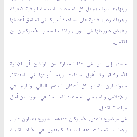
وإنهاءها سوف يجعل كل الجماعات المسلحة الباقية ضعيفة
وهزيلة وغير قادرة على مساعدة أميركا في تحقيق أهدافها
وفرض شروطها في سوريا، ولذلك انسحب الأميركيون من
الاتفاق.
حسناً، إلى أين في هذا المسار؟ من الواضح أن الإدارة
الأميركية، ولا أقول حلفاءها وإنما أتباعها في المنطقة،
سيواصلون تقديم كل أشكال الدعم المالي واللوجستي
والإعلامي والسياسي للجماعات المسلحة في سوريا من أجل
مواصلة القتال.
في موضوع داعش، الأميركان عندهم مشروع يعملون عليه،
وهذا ما تحدثت عنه السيدة كلينتون في الأيام القليلة