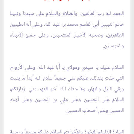
الحمد لله رب العالمين، والصلاة والسلام على سيدنا ونبينا
خاتم النبيين أبي القاسم محمد بن عبد الله، وعلى آله الطيبين
الطاهرين، وصحبه الأخيار المنتجبين، وعلى جميع الأنبياء
والمرسلين.
السلام عليك يا سيدي ومولاي يا أبا عبد الله، وعلى الأرواح
التي حلت بفنائك، عليكم مني جميعاً سلام الله أبداً ما بقيت
وبقي الليل والنهار، ولا جعله الله آخر العهد مني لزيارتكم،
السلام على الحسين وعلى علي بن الحسين وعلى أولاد
الحسين وعلى أصحاب الحسين.
السادة العلماء، الإخوة والأخوات، السلام عليكم جميعاً ورحمة