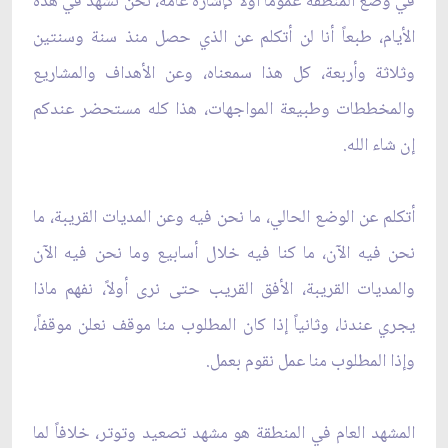
في وضع المنطقة عموماً أولاً كإشارة عامة، نحن نشهد في هذه
الأيام، طبعاً أنا لن أتكلم عن الذي حصل منذ سنة وسنتين
وثلاثة وأربعة، كل هذا سمعناه، وعن الأهداف والمشاريع
والمخططات وطبيعة المواجهات، هذا كله مستحضر عندكم
إن شاء الله.
أتكلم عن الوضع الحالي، ما نحن فيه وعن المديات القريبة، ما
نحن فيه الآن، ما كنا فيه خلال أسابيع وما نحن فيه الآن
والمديات القريبة، الأفق القريب حتى نرى أولاً، نفهم ماذا
يجري عندنا، وثانياً إذا كان المطلوب منا موقف نعلن موقفاً،
وإذا المطلوب منا عمل نقوم بعمل.
المشهد العام في المنطقة هو مشهد تصعيد وتوتر، خلافاً لما