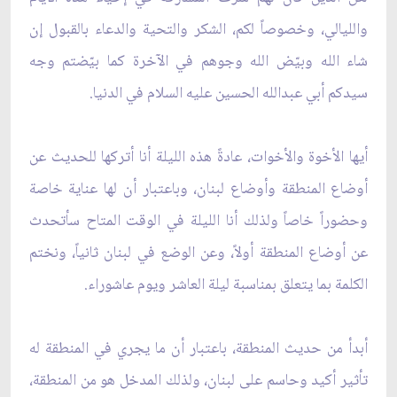
والليالي، وخصوصاً لكم، الشكر والتحية والدعاء بالقبول إن
شاء الله وبيّض الله وجوهم في الآخرة كما بيّضتم وجه
سيدكم أبي عبدالله الحسين عليه السلام في الدنيا.
أيها الأخوة والأخوات، عادةً هذه الليلة أنا أتركها للحديث عن
أوضاع المنطقة وأوضاع لبنان، وباعتبار أن لها عناية خاصة
وحضوراً خاصاً ولذلك أنا الليلة في الوقت المتاح سأتحدث
عن أوضاع المنطقة أولاً، وعن الوضع في لبنان ثانياً، ونختم
الكلمة بما يتعلق بمناسبة ليلة العاشر ويوم عاشوراء.
أبدأ من حديث المنطقة، باعتبار أن ما يجري في المنطقة له
تأثير أكيد وحاسم على لبنان، ولذلك المدخل هو من المنطقة،