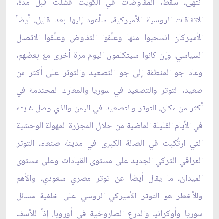
انتهى، سقط، المفاوضات في الكويت فشلت قبل مدة،
الاتفاقات الروسية الأميركية، سأعود إليها بعد قليل، أيضاً
الأميركان انسحبوا منها وعلّقوا التفاوض وعلّقوا الاتصال
السياسي، وإن كانوا سيتكلمون اليوم مرة أخرى مع بعضهم،
وعاد جو المنطقة إلى جو التصعيد والتوتر على أكثر من
صعيد، التوتر والتصعيد في سوريا والمعارك المحتدمة في
أكثر من مكان، التوتر والتصعيد في اليمن والذي وصل غايته
في الأيام القليلة الماضية من خلال المجزرة المهولة الوحشية
التي ارتُكبت في الصالة الكبرى في مدينة صنعاء، التوتر
العراقي التركي الجديد على مستوى القيادات وعلى مستوى
الميدان، ما يقال أيضاً عن توتر مصري سعودي، والأهم
والأخطر هو التوتر الأميركي الروسي على خلفية مسائل
سوريا وأوكرانيا والدرع الصاروخية في أوروبا. إذاً للأسف