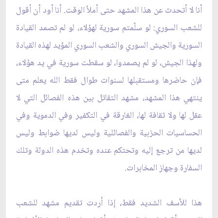
أنا لا أتحدث عن هذا المشهد حتى أملأ الوقت. أنا أود أن أقول
للشعب السوري: لو سلّمتم سورية لهؤلاء، لو لم تصمد القيادة
السورية والجيش السوري والشعب السوري المؤيد لهذه القيادة
ولهذا الجيش، لو لم يصمدوا، لو سقطت سورية في يد هؤلاء،
فإن حاضرها ومستقبلها لسنوات طوال فقط الله يعلم متى
ينتهي هذا المشهد، مشهد التقاتل بين هذه الفصائل التي لا
عقل لها ولا ثقافة لها، الغارقة في التكفير وفي الدموية وفي
الحساسيات الحزبية والفصائلية وليس لديها ضوابط وليس
لديها من ترجع إليه وتحتكم عنده وتخدم هذه الدولة وتلك
السفارة وجهاز المخابرات.
هذا للأسف الشديد فقط، إذا أردت تقديم مشهد للشعب