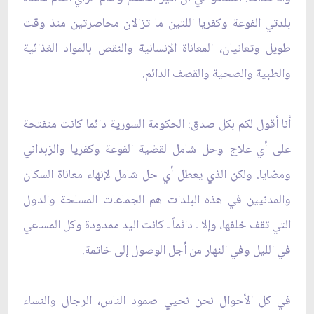
بلدتي الفوعة وكفريا اللتين ما تزالان محاصرتين منذ وقت
طويل وتعانيان، المعاناة الإنسانية والنقص بالمواد الغذائية
والطبية والصحية والقصف الدائم.
أنا أقول لكم بكل صدق: الحكومة السورية دائما كانت منفتحة
على أي علاج وحل شامل لقضية الفوعة وكفريا والزبداني
ومضايا. ولكن الذي يعطل أي حل شامل لإنهاء معاناة السكان
والمدنيين في هذه البلدات هم الجماعات المسلحة والدول
التي تقف خلفها، وإلا ـ دائماً ـ كانت اليد ممدودة وكل المساعي
في الليل وفي النهار من أجل الوصول إلى خاتمة.
في كل الأحوال نحن نحيي صمود الناس، الرجال والنساء