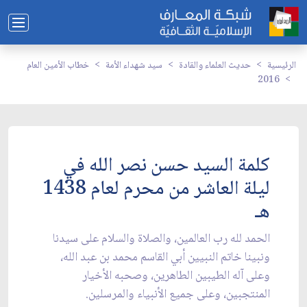
الرئيسية
حديث العلماء والقادة
سيد شهداء الأمة
خطاب الأمين العام
2016
كلمة السيد حسن نصر الله في
ليلة العاشر من محرم لعام 1438
هـ
الحمد لله رب العالمين، والصلاة والسلام على سيدنا
ونبينا خاتم النبيين أبي القاسم محمد بن عبد الله،
وعلى آله الطيبين الطاهرين، وصحبه الأخيار
المنتجبين، وعلى جميع الأنبياء والمرسلين.