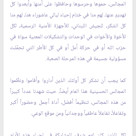
المجالس، حموها وحرسوها وحافظوا على أمنها وأبعدوا كل
تهديدٍ عنها، لهم منا في ختام إحياء ليالي عاشوراء هنا، لهم منا
كل الشكر، للجيش اللبناني، للأجهزة الأمنية الرسمية، لكل
الأخوة والأخوات في الوحدات والتشكيلات المعنية سواءً في
حزب الله أو في حركة أمل أو في كل الأطر التي تحمّلت
مسؤولية جسيمة في هذه المرحلة الصعبة.
كما يجب أن نشكر كل أولئك الذين أداروا وأقاموا ونظّموا
المجالس الحسينية هذا العام أيضاً، حيث شهدنا عدداً كبيراً
من هذه المجالس، تنظيماً أفضل، أداءً أجمل وحضوراً أكبر
وتفاعلاً، تفاعلاً عاطفياً ووجدانياً ومن موقع الوعي.
لكل الذين كان لهم شرف المشاركة في إحياء هذه الأيام