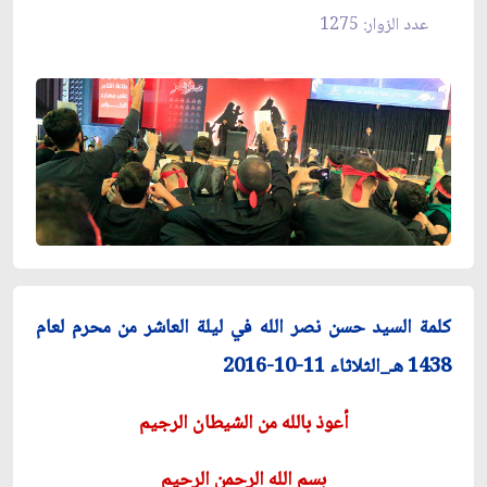
عدد الزوار: 1275
كلمة السيد حسن نصر الله في ليلة العاشر من محرم لعام
1438 هـ_الثلاثاء 11-10-2016
أعوذ بالله من الشيطان الرجيم
بسم الله الرحمن الرحيم