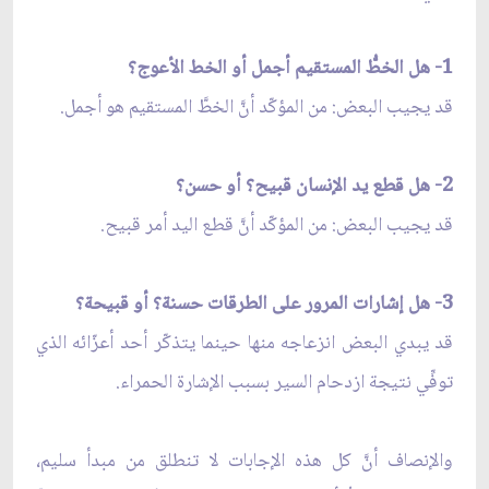
1- هل الخطُّ المستقيم أجمل أو الخط الأعوج؟
قد يجيب البعض: من المؤكّد أنَّ الخطَّ المستقيم هو أجمل.
2- هل قطع يد الإنسان قبيح؟ أو حسن؟
قد يجيب البعض: من المؤكّد أنَّ قطع اليد أمر قبيح.
3- هل إشارات المرور على الطرقات حسنة؟ أو قبيحة؟
قد يبدي البعض انزعاجه منها حينما يتذكّر أحد أعزّائه الذي
توفِّي نتيجة ازدحام السير بسبب الإشارة الحمراء.
والإنصاف أنَّ كل هذه الإجابات لا تنطلق من مبدأ سليم،