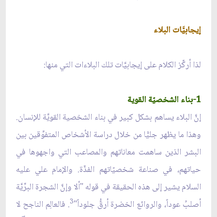
إيجابيَّات البلاء
لذا أركِّز الكلام على إيجابيَّات تلك البلاءات التي منها:
1-بناء الشخصيّة القوية
إنَّ البلاء يساهم بشكل كبير في بناء الشخصية القويَّة للإنسان.
وهذا ما يظهر جليًّا من خلال دراسة الأشخاص المتفوِّقين بين
البشر الذين ساهمت معاناتهم والمصاعب التي واجهوها في
حياتهم، في صناعة شخصيّاتهم الفذّة. والإمام علي عليه
السلام يشير إلى هذه الحقيقة في قوله "ألا وإنَّ الشجرة البرِّيَّة
3
أصلبُ عوداً، والروائع الخضرة أرقُّ جلوداً"
. فالعالِم الناجح لا