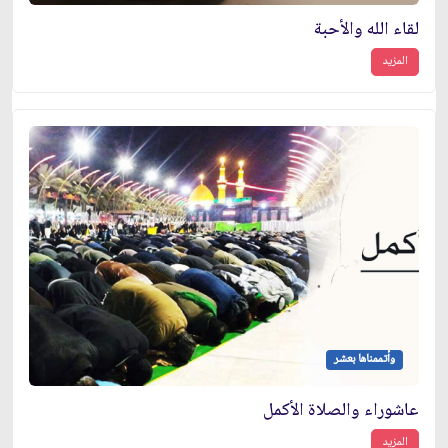
لقاء الله والأحبة
المزيد
وأتممناها بعشر
عاشوراء والصلاة الأكمل
المزيد