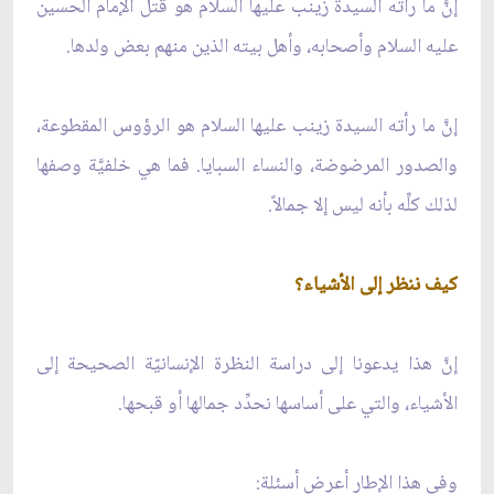
إنَّ ما رأته السيدة زينب عليها السلام هو قتل الإمام الحسين
عليه السلام وأصحابه، وأهل بيته الذين منهم بعض ولدها.
إنَّ ما رأته السيدة زينب عليها السلام هو الرؤوس المقطوعة،
والصدور المرضوضة، والنساء السبايا. فما هي خلفيَّة وصفها
لذلك كلِّه بأنه ليس إلا جمالاً.
كيف ننظر إلى الأشياء؟
إنَّ هذا يدعونا إلى دراسة النظرة الإنسانيّة الصحيحة إلى
الأشياء، والتي على أساسها نحدِّد جمالها أو قبحها.
وفي هذا الإطار أعرض أسئلة: