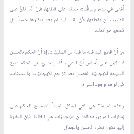
أفعى في يده، وتوقَّفت حياته على قطعها، فإنَّ أمَّه تلحُّ على
الطبيب أن يقطعها، لأنّ بقاء اليد لم يعد بنظرها حسناً، بل
قطعها هو كذلك.
مع أنَّ قطع اليد فيه ما فيه من السلبيَّات، إلا أنَّ الحكم بالحسن
لا يكون على أساس أنَّ الشيء كُلّه إيجابيّ، بل الحكم يتبع
النتيجة الإيجابيّة الفضلى بعد تزاحم الإيجابيّات والسلبيّات،
في لوحة وجود الشيء.
وهذه الخلفيّة هي التي تشكل المبدأ الصحيح للحكم على
إشارات المرور، فطالما أن الإيجابيّات هي الغالبة، فإنّ النظرة
إليها تكون نظرة الحسن والجمال.