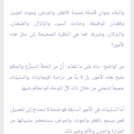
والبلاء عنوان لأمثلة عديدة كالفقر، والمرض، وموت العزيز،
وفقدان الوظيفة، وحادث السير، والزلزال، والفيضان،
والبركان، وغيرها. فما هي النظرة الصحيحة إلى مثل هذه
الأمور؟
من الواضح- بناءً على ما تقدَّم- أنَّ من الخطأ التسرُّع والحكم
بقبح هذه الأمور، بل لا بدَّ من دراسة الإيجابيّات والسلبيّات
جميعاً لتنجلي من خلال ذلك كلّ اللوحة، ثم نحكم عليها.
أما السلبيّات في الأمور السابقة فواضحة لا تحتاج إلى تفصيل،
فمن يسمع بالفقر والموت، والمرض، يستحضر سلبياتها من
المرارة والحزن والألم وغير ذلك.