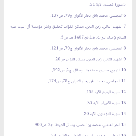
5 سورة فصلت، الآية 51.
6 المجلسي، محمد باقر، بحار الأنوار، ج79، ص137.
7 الشهيد الثاني، زين الدين، مسكن الفؤاد، تحقيق ونشر مؤسسة آل البيت عليه
السلام لإحياء التراث، ط1،قم،1407 هـ، ص5.
8 المجلسي، محمد باقر، بحار الأنوار، ج79، ص121.
9 الشهيد الثاني، زين الدين، مسكن الفؤاد، ص20.
10 النوري، حسين، مستدرك الوسائل، ج2، ص392.
11 المجلسي، محمد باقر، بحار الأنوار، ج78، ص174.
12 سورة البقرة، الآية 155.
13 سورة الأنبياء، الآية 35.
14 سورة المؤمنون، الآية 30.
15 الحر العاملي، محمد بن الحسن، وسائل الشيعة، ج2، ص906.