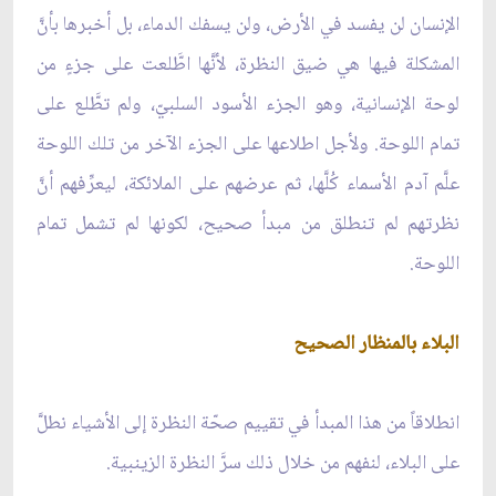
الإنسان لن يفسد في الأرض، ولن يسفك الدماء، بل أخبرها بأنَّ
المشكلة فيها هي ضيق النظرة، لأنَّها اطَّلعت على جزءٍ من
لوحة الإنسانية، وهو الجزء الأسود السلبيّ، ولم تطَّلع على
تمام اللوحة. ولأجل اطلاعها على الجزء الآخر من تلك اللوحة
علَّم آدم الأسماء كُلَّها، ثم عرضهم على الملائكة، ليعرِّفهم أنَّ
نظرتهم لم تنطلق من مبدأ صحيح، لكونها لم تشمل تمام
اللوحة.
البلاء بالمنظار الصحيح
انطلاقاً من هذا المبدأ في تقييم صحّة النظرة إلى الأشياء نطلَّ
على البلاء، لنفهم من خلال ذلك سرَّ النظرة الزينبية.