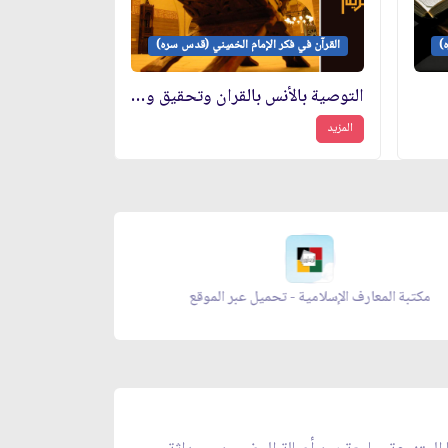
)
القرآن في فكر الإمام الخميني (قدس سره)
التوصية بالأنس بالقران وتحقيق وتعريف‏ أبعاده المختلفة
المزيد
 عبر الموقع
مكتبة المعارف الإسلامية - تحميل عبر المو