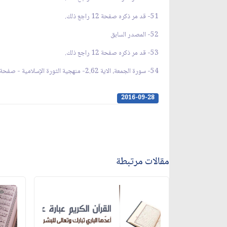
51- قد مر ذكره صفحة 12 راجع ذلك.
52- المصدر السابق
53- قد مر ذكره صفحة 12 راجع ذلك.
54- سورة الجمعة، الاية 2.62- منهجية الثورة الإسلامية - صفحة 95.
2016-09-28
مقالات مرتبطة