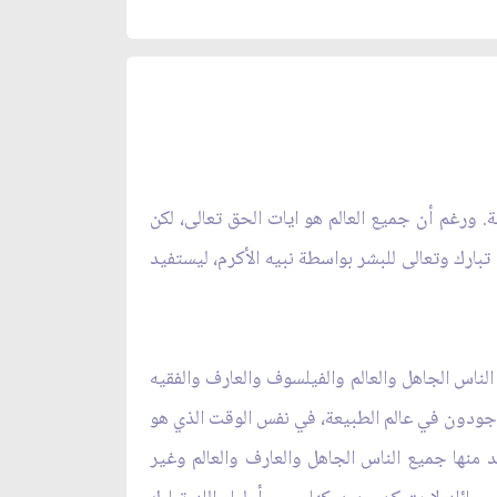
مة. ورغم أن جميع العالم هو ايات الحق تعالى، لكن
 تبارك وتعالى للبشر بواسطة نبيه الأكرم، ليستفيد
لناس الجاهل والعالم والفيلسوف والعارف والفقيه
إلى مرتبة الشهود، ومنبسط عندنا نحن الموجودون في عالم الطبيعة، في نفس الوقت الذي هو
 منها جميع الناس الجاهل والعارف والعالم وغير