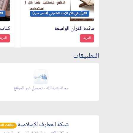
القرآن في فكر الإمام الخميني (قدس سره)
الق
مائدة القرآن الواسعة
كتاب 
المزيد
المزيد
التطبيقات
زاد شهر رمضان - تحميل عبر الموقع
مجلة ب
شبكة المعارف الإسلامية
انطلقت الشبكة 