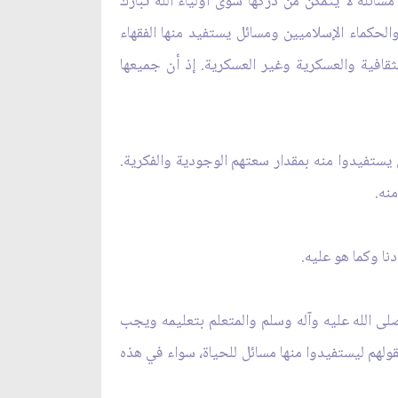
 مسائله لا يتمكن من دركها سوى أولياء الله تبارك
الحكماء الإسلاميين ومسائل يستفيد منها الفقهاء
لثقافية والعسكرية وغير العسكرية. إذ أن جميعها
يستفيدوا منه بمقدار سعتهم الوجودية والفكرية.
نه.
ا وكما هو عليه.
صلى الله عليه وآله وسلم والمتعلم بتعليمه ويجب
لهم ليستفيدوا منها مسائل للحياة، سواء في هذه