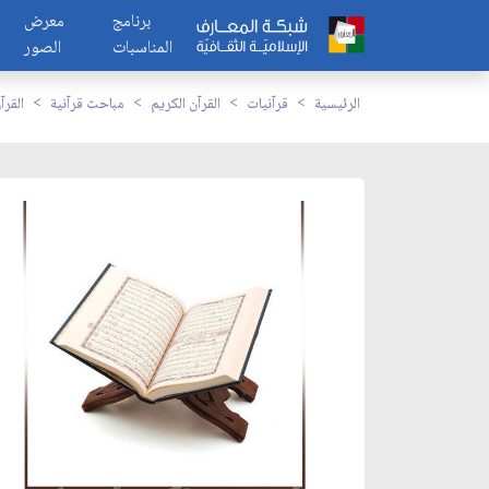
برنامج
معرض
المناسبات
الصور
الرئيسية
قرآنيات
القرآن الكريم
مباحث قرآنية
القر