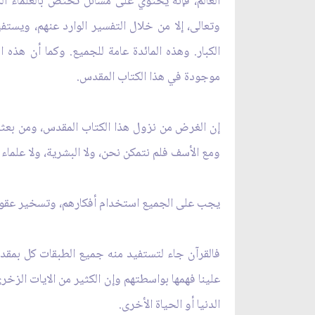
العالم، فإنه يحتوي على مسائل تختص بالعلماء الكبا
وتعالى، إلا من خلال التفسير الوارد عنهم، ويستف
الكبار. وهذه المائدة عامة للجميع. وكما أن هذه 
موجودة في هذا الكتاب المقدس.
إن الغرض من نزول هذا الكتاب المقدس، ومن بعثة 
ومع الأسف فلم نتمكن نحن، ولا البشرية، ولا علماء ا
يجب على الجميع استخدام أفكارهم، وتسخير عقولهم 
فالقرآن جاء لتستفيد منه جميع الطبقات كل بمقدار
علينا فهمها بواسطتهم وإن الكثير من الايات الز
الدنيا أو الحياة الأخرى.