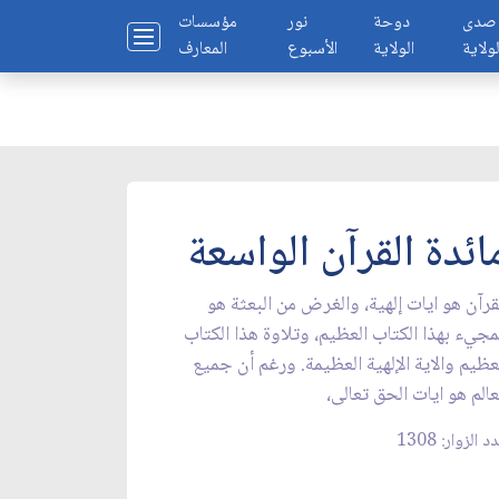
صدى
دوحة
نور
مؤسسات
لولاية
الولاية
الأسبوع
المعارف
ائدة القرآن الواسعة
قرآن هو ايات إلهية، والغرض من البعثة هو
مجي‏ء بهذا الكتاب العظيم، وتلاوة هذا الكتاب
عظيم والاية الإلهية العظيمة. ورغم أن جميع
عالم هو ايات الحق تعالى،
 الزوار: 1308