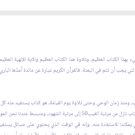
ء بهذا الكتاب العظيم، وتلاوة هذا الكتاب العظيم والاية الإلهية العظي
لتي يجب أن تتم في البعثة. فالقرآن الكريم عبارة عن مائدة أعدّها الباري
ب، ومنذ زمان الوحي وحتى تلاوة يوم القيامة، هو كتاب يستفيد منه كل ا
والكل يستفيدون منه، أي أنه في الوقت الذي هو كتاب نازل من مرتبة الغيب50 
ي يمكننا الاستفادة منه. وإنه في الوقت الذي يحتوي على مسائل يستفيد