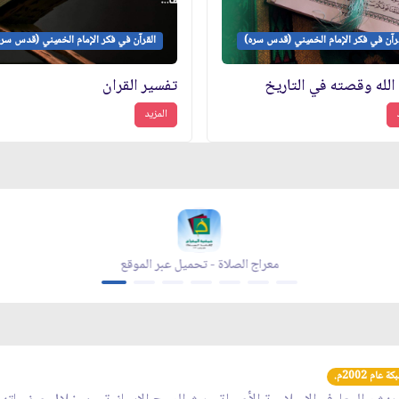
رآن في فكر الإمام الخميني (قدس سره)
القرآن في فكر الإمام الخميني (قدس سره
الله وقصته في التاريخ
تفسير القران
المزيد
قية الله - تحميل عبر الموقع
معراج الصلاة - تحميل
عام 2002م.