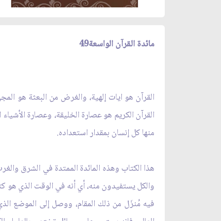
مائدة القرآن الواسعة49
القرآن هو ايات إلهية، والغرض من البعثة هو المجي‏
القرآن الكريم هو عصارة الخليقة، وعصارة الأشياء ا
منها كل إنسان بمقدار استعداده.
هذا الكتاب وهذه المائدة الممتدة في الشرق والغر
فيه مُنزَل من ذلك المقام، ووصل إلى الموضع الذ