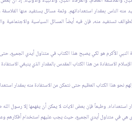
ر، والفلاسفة العظام، والعرفاء الكبار، والأنبياء والأولياء. إذ أن بعض
يد منه الناس بمقدار استعداداتهم. وثمة مسائل يستفيد منها الفلاسفة و
الطوائف تستفيد منه، فإن فيه أيضاً المسائل السياسية والاجتماعية وا
النبي الأكرم هو لكي يصبح هذا الكتاب في متناول أيدي الجميع، حتى 
لإسلام الاستفادة من هذا الكتاب المقدس بالمقدار الذي ينبغي الاستفادة م
نحو هذا الكتاب العظيم حتى نتمكن من الاستفادة منه بمقدار استعدادن
 استعداداه. وطبعاً فإن بعض الايات لا يمكن أن يفهمها إلا رسول الله 
خرى هي في متناول أيدي الجميع، حيث يجب عليهم استخدام أفكارهم وعقو