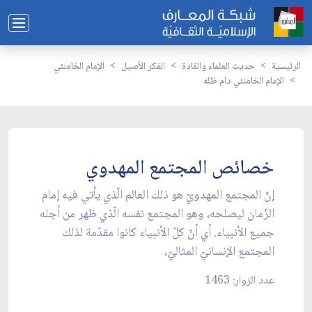
الرئيسية
حديث العلماء والقادة
الفكر الأصيل
الإمام الخامنئي
الإمام الخامنئي دام ظله
خصائص المجتمع المهدوي
إنّ المجتمع المهدويّ هو ذلك العالم الّذي يأتي فيه إمام
الزّمان ليصلحه، وهو المجتمع نفسه الّذي ظهر من أجله
جميع الأنبياء. أي أنّ كلّ الأنبياء كانوا مقدّمة لذلك
المجتمع الإنسانيّ المثاليّ،
عدد الزوار: 1463