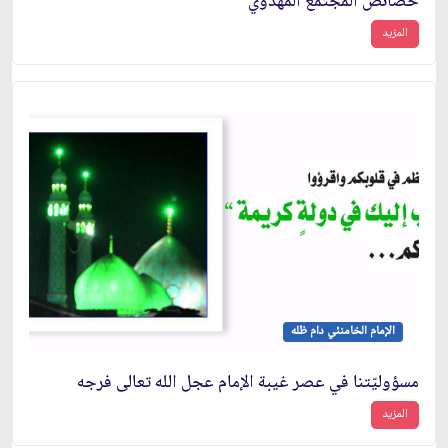
خصائص المجتمع المهدوي
المزيد
الإمام الخامنئي دام ظله
مسؤوليّتنا في عصر غيبة الإمام عجل الله تعالى فرجه
المزيد