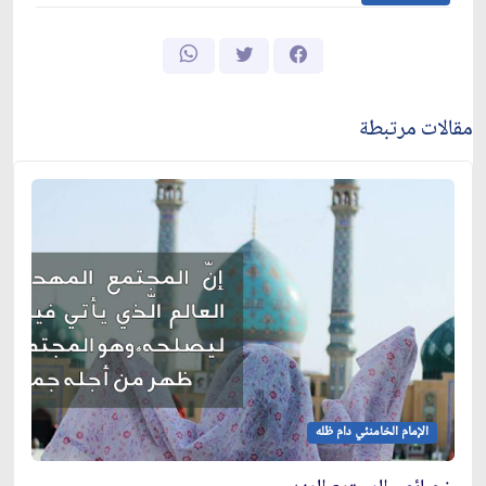
مقالات مرتبطة
الإمام الخامنئي دام ظله