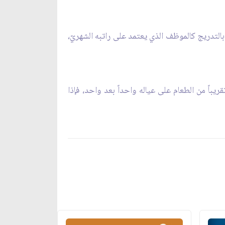
 بالتدريج كالموظف الذي يعتمد على راتبه الشهريّ،
ريباً من الطعام على عياله واحداً بعد واحد، فإذا