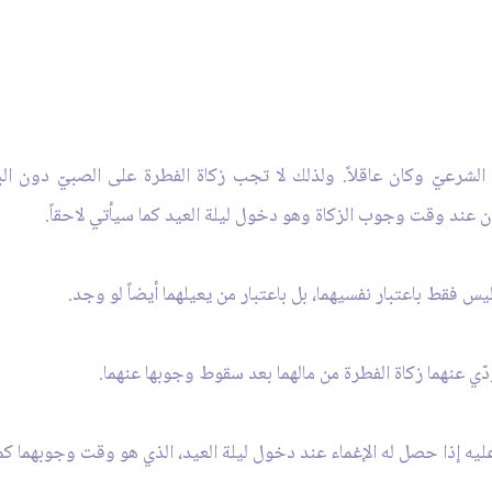
ف الشرعيّ وكان عاقلاً. ولذلك لا تجب زكاة الفطرة على الصبيّ دون ال
نون عند وقت وجوب الزكاة وهو دخول ليلة العيد كما سيأتي لاحقاً.
 فقط باعتبار نفسيهما، بل باعتبار من يعيلهما أيضاً لو وجد.
ّي عنهما زكاة الفطرة من مالهما بعد سقوط وجوبها عنهما.
 إذا حصل له الإغماء عند دخول ليلة العيد، الذي هو وقت وجوبهما كما 