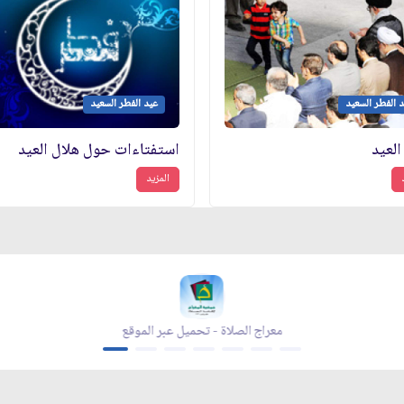
 الفطر السعيد
عيد الفطر السعيد
العيد
استفتاءات حول هلال العيد
المزيد
معراج الصلاة - تحميل عبر الموقع