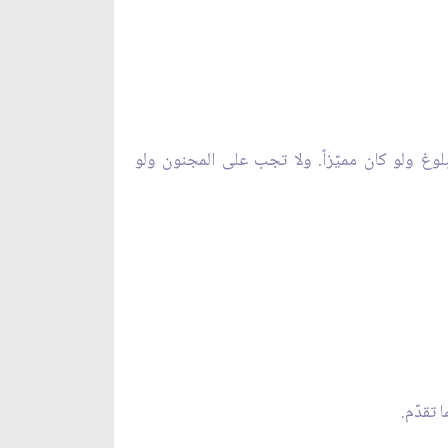
بلوغ ولو كان مميّزاً. ولا تجب على المجنون ولو
تقدّم.