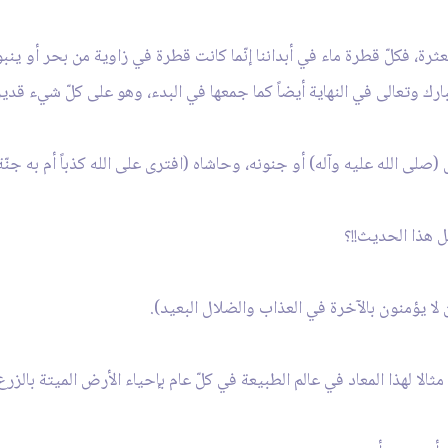
 مبعثرة، فكلّ قطرة ماء في أبداننا إنّما كانت قطرة في زاوية من بحر أو ين
رك وتعالى في النهاية أيضاً كما جمعها في البدء، وهو على كلّ شيء قدير
صلى الله عليه وآله) أو جنونه، وحاشاه (افترى على الله كذباً أم به جنّة
ل هذا الحديث!!؟
 لا يؤمنون بالآخرة في العذاب والضلال البعيد).
مثالا لهذا المعاد في عالم الطبيعة في كلّ عام بإحياء الأرض الميتة بالزرع