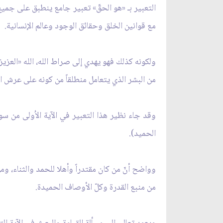
التعبير بـ «هو الحقّ» تعبير جامع ينطبق على جميع
مع قوانين الخلق وحقائق الوجود وعالم الإنسانية.
ولكونه كذلك فهو يهدي إلى صراط الله، الله «العزيز
من البشر الذي يتعامل منطلقاً من كونه على عرش ال
وقد جاء نظير هذا التعبير في الآية الاُولى من سو
الحميد).
وواضح أنّ من كان مقتدراً وأهلا للحمد والثناء، 
من منبع القدرة وكلّ الأوصاف الحميدة.