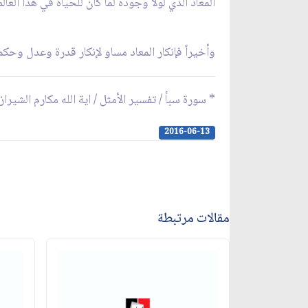
المعاد الذي لولا وجوده لما كان للحياة في هذا العا
وأخيراً فإنكار المعاد مساو لإنكار قدرة وعدل وحكمة
* سورة سبأ / تفسير الأمثل / اية الله مكارم الشيراز
2016-06-13
مقالات مرتبطة