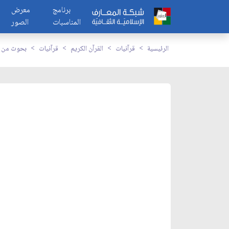
برنامج
معرض
المناسبات
الصور
الرئيسية
قرآنيات
القرآن الكريم
قرآنيات
بحوث من س