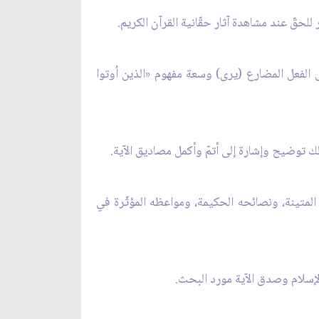
لحقّ عند مشاهدة آثار حقّانية القرآن الكريم.
ى الفعل المضارع (يرى) وسعة مفهوم «الذين اُوتوا
لك توضيح وإشارة إلى أتمّ وأكمل مصاديق الآية.
المتينة، ونصائحه الحكيمة، ومواعظه المؤثّرة في
لإسلام وصدق الآية مورد البحث.