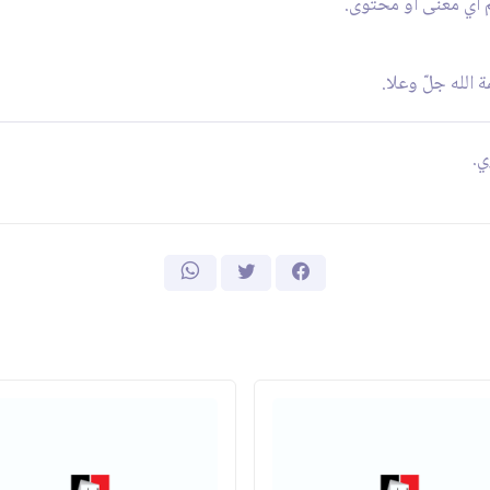
لم أي معنى أو محتوى.
 الله جلّ وعلا.
ي.