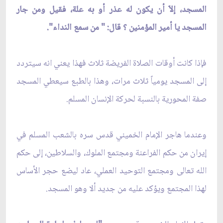
المسجد، إلاّ أن يكون له عذر أو به علة، فقيل ومن جار
المسجد يا أمير المؤمنين ؟ قال: " من سمع النداء".
فإذا كانت أوقات الصلاة الفريضة ثلاث فهذا يعني انه سيتردد
إلى المسجد يومياً ثلاث مرات، وهذا بالطبع سيعطي المسجد
صفة المحورية بالنسبة لحركة الإنسان المسلم.
وعندما هاجر الإمام الخميني قدس سره بالشعب المسلم في
إيران من حكم الفراعنة ومجتمع الملوك، والسلاطين، إلى حكم
الله تعالى ومجتمع التوحيد العملي، عاد ليضع حجر الأساس
لهذا المجتمع ويؤكد عليه من جديد ألا وهو المسجد.