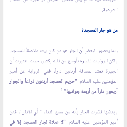
الشرعية.
من هو جار المسجد؟
ربما يتصور البعض أن الجار هو من كان بيته ملاصقاً للمسجد،
ولكن الروايات تفسره بأوسع من ذلك بكثير، حيث اعتبرت أن
الجيرة تمتد لمسافة أربعين داراً، ففي الرواية عن أمير
المؤمنين عليه السلام:
"حريم المسجد أربعون ذراعاً والجوار
1
أربعون داراً من أربعة جوانبها"
.
وبعضها فسَّرت الجار بأنه من سمع النداء " أي الآذان"، فعن
أمير المؤمنين عليه السلام:
"لا صلاة لجار المسجد إلاّ في