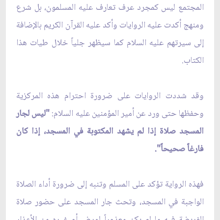
المجتمع ليس كمجرد عرف تعارف عليه المسلمون، بل شرع
ومنهج أكدت عليه الروايات وأكد عليه القرآن الكريم بالإضافة
إلى سيرتهم عليه السلام كما سيظهر جلياً خلال طيات هذا
الكتاب.
وقد شددت الروايات على ضرورة احترام هذه المركزية
وحفظها حتى ورد عن أمير المؤمنين عليه السلام:
"ليس لجار
المسجد صلاة إذا لم يشهد المكتوبة في المسجد، إذا كان
فارغاً صحيحاً".
فهذه الرواية تؤكد على المسلم وتنبه إلى ضرورة أداء الصلاة
الواجبة في المسجد، وتحث جار المسجد على حضور صلاة
الفريضة فيه ما لم يكن معذوراً لمرض أو غيره من الأعذار