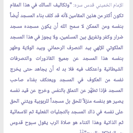
الإمام الخميني قدس سره:
"وتكاليف السالك في هذا المقام
تكون أكثر من هذين المقامين لأنه قد كلف بناء المسجد أيضاً
بنفسه ومن الممكن لا سمح الله أن يكون مسجده مسجد
ضرار وكفر وتفريق بين المسلمين، ولا يجوز في هذا المسجد
الملكوتي الإلهي بيد التصرف الرحماني وبيد الولاية وطهر
بنفسه هذا المسجد عن جميع القاذورات والتصرفات
الشيطانية واعتكف فيه فلا بد له أن يجاهد حتى يخرج
نفسه من العكوف في المسجد ويعتكف بفناء صاحب
المسجد فإذا تطهّر عن التملق بالنفس وخرج عن قيد نفسه
يصير هو بنفسه منزلاً للحق بل مسجداً للربوبية ويثني الحق
على نفسه في ذاك المسجد بالتجليات الفعلية ثم الاسمائية
ثم الذاتية وهذا الثناء هو صلاة الرب يقول سبوح قدوس
12