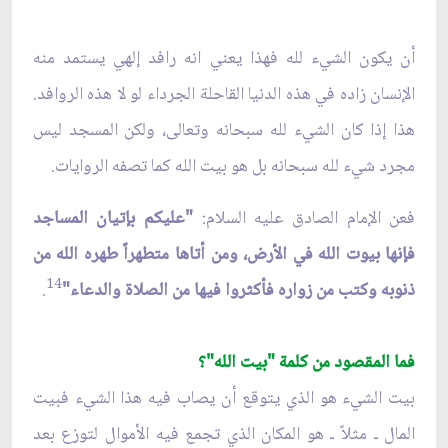
أن يكون الشيء لله فهذا يعني انه رافد إلهي يستمد منه
الإنسان زاده في هذه الدنيا القاحلة الجرداء لو لا هذه الروافد.
هذا إذا كان الشيء لله سبحانه وتعالى، ولكن المسجد ليس
مجرد شيء لله سبحانه بل هو بيت الله كما تصفه الروايات.
فعن الإمام الصادق عليه السلام:
"عليكم بإتيان المساجد
فإنها بيوت الله في الأرض، ومن أتاها متطهراً طهره الله من
14
ذنوبه وكتب من زواره فأكثروا فيها من الصلاة والدعاء"
.
فما المقصود من كلمة "بيت الله"؟
بيت الشيء هو الذي يتوقع أن يصاب فيه هذا الشيء فبيت
المال ـ مثلاً ـ هو المكان الذي تجمع فيه الأموال لتوزع بعد