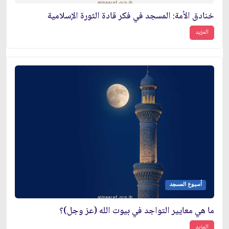
خنادق الأمة: المسجد في فكر قادة الثورة الإسلامية
المزيد
أسبوع المسجد
ما هي معايير التواجد في بيوت الله (عز وجل)؟
المزيد