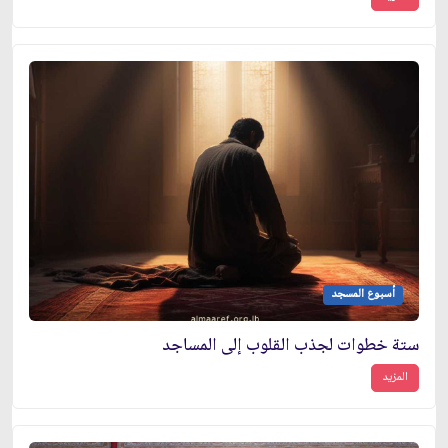
أسبوع المسجد
ستة خطوات لجذب القلوب إلى المساجد
المزيد