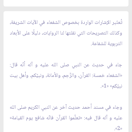
تُعتَبر الإشارات الواردة بخصوص الشفعاء في الآيات الشريفة،
وكذلك التصريحات التي نقلتها لنا الروايات، دليلًا على‏ الأبعاد
التربوية للشفاعة.
جاء في حديث عن النبي صلى الله عليه و آله أنّه قال:
«الشفعاء خمسة: القرآن، والرَّحِم، والأمانة، ونبيّكم، وأهل بيت
نبيّكم» «1».
وجاء في مسند أحمد حديث آخر عن النبي الكريم صلى الله
عليه و آله قال فيه: «تعلّموا القرآن فانّه شافع يوم القيامة»
«2».