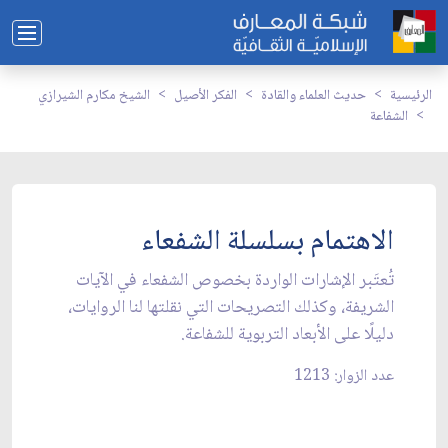
الرئيسية
حديث العلماء والقادة
الفكر الأصيل
الشيخ مكارم الشيرازي
الشفاعة
الاهتمام بسلسلة الشفعاء
تُعتَبر الإشارات الواردة بخصوص الشفعاء في الآيات
الشريفة، وكذلك التصريحات التي نقلتها لنا الروايات،
دليلًا على‏ الأبعاد التربوية للشفاعة.
عدد الزوار: 1213