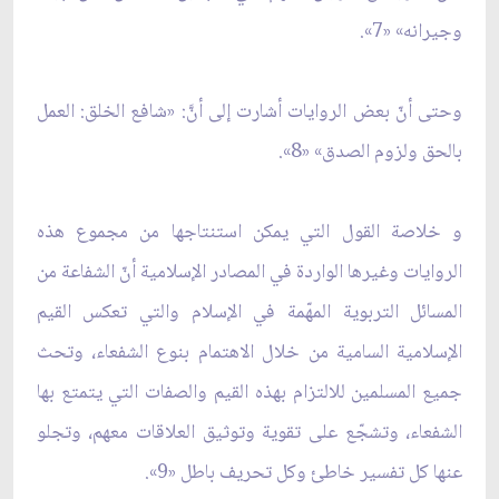
وجيرانه» «7».
وحتى‏ أنّ بعض الروايات أشارت إلى‏ أنَّ: «شافع الخلق: العمل
بالحق ولزوم الصدق» «8».
و خلاصة القول التي يمكن استنتاجها من مجموع هذه
الروايات وغيرها الواردة في المصادر الإسلامية أنّ الشفاعة من
المسائل التربوية المهّمة في الإسلام والتي تعكس القيم
الإسلامية السامية من خلال الاهتمام بنوع الشفعاء، وتحث
جميع المسلمين للالتزام بهذه القيم والصفات التي يتمتع بها
الشفعاء، وتشجّع على‏ تقوية وتوثيق العلاقات معهم، وتجلو
عنها كل تفسير خاطئ وكل تحريف باطل‏ «9».