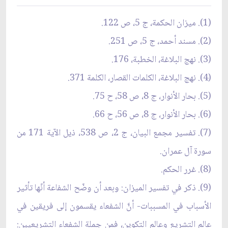
(1). ميزان الحكمة، ج 5، ص 122.
(2). مسند أحمد، ج 5، ص 251.
(3). نهج البلاغة، الخطبة، 176.
(4). نهج البلاغة، الكلمات القصار، الكلمة 371.
(5). بحار الأنوار، ج 8، ص 58، ح 75.
(6). بحار الأنوار، ج 8، ص 56، ح 66.
(7). تفسير مجمع البيان، ج 2، ص 538، ذيل الآية 171 من
سورة آل عمران.
(8). غرر الحكم.
(9). ذكر في تفسير الميزان: وبعد أن وضّح الشفاعة أنّها تأثير
الأسباب في المسببات- أنَّ الشفعاء يقسمون إلى‏ فريقين في
عالم التشريع وعالم التكوين، فمن جملة الشفعاء التشريعيين: