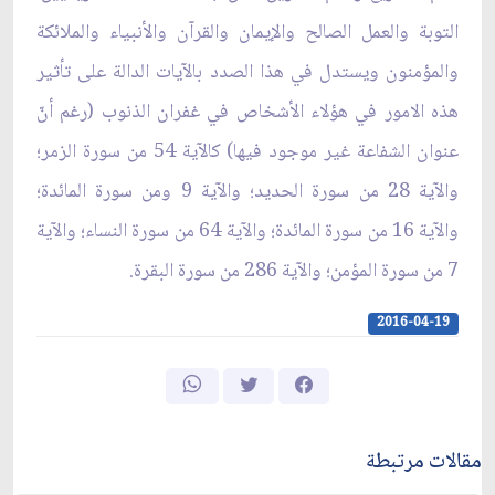
التوبة والعمل الصالح والإيمان والقرآن والأنبياء والملائكة
والمؤمنون ويستدل في هذا الصدد بالآيات الدالة على‏ تأثير
هذه الامور في هؤلاء الأشخاص في غفران الذنوب (رغم أنّ
عنوان الشفاعة غير موجود فيها) كالآية 54 من سورة الزمر؛
والآية 28 من سورة الحديد؛ والآية 9 ومن سورة المائدة؛
والآية 16 من سورة المائدة؛ والآية 64 من سورة النساء؛ والآية
7 من سورة المؤمن؛ والآية 286 من سورة البقرة.
2016-04-19
مقالات مرتبطة