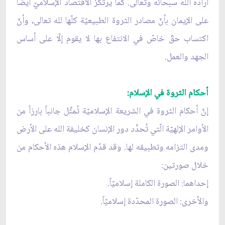
أراده الله سبحانه وتعالى. كما يرتكز الاقتصاد الإسلاميّ أيضاً
على الإيمان بأنّ مصادر الثروة الطبيعيّة كلّها لله تعالى، وأنّ
اكتساب حقّ خاصّ في الانتفاع بها لا يقوم إلّا على أساس
الجهد والعمل.
أحكام الثروة في الإسلام:
إنّ أحكام الثروة في الشريعة الإسلاميّة تُمثِّل جانباً بارزاً من
الأوامر الإلهيّة الّتي تُحدِّد دور الإنسان كخليفة الله على الأرض
ومدى التزامه وتطبيقه لها. وقد قدّم الإسلام هذه الأحكام من
خلال صورتين:
إحداهما: الصورة الكاملة إسلاميّاً.
والأخرى: الصورة المحدّدة إسلاميّاً.