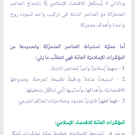
وبالتالي لا يُستكمل الاقتصاد الإسلاميّ إلّا باندماج العناصر
المتحرّكة مع العناصر الثابتة في تركيب واحد تسوده روح
واحدة وأهداف مشتركة.
أما عمليّة استنباط العناصر المتحرّكة وتحديدها من
المؤشّرات الإسلاميّة العامّة فهي تتطلّب ما يلي:
1 - منهجاً إسلاميّاً واعياً للعناصر الثابتة.
2 - استيعاباً شاملاً ودقيقاً لطبيعة المرحلة، وشروطها
الاقتصاديّة، وأهدافها، وأساليبها الّتي تتكفّل بتحقيقها.
3 - فهماً فقهيّاً قانونيّاً لحدود وصلاحيّات الحاكم الشرعيّ.
المؤشّرات العامّة للاقتصاد الإسلاميّ:
يوجد في الشريعة الإسلاميّة خطوط عامّة لمؤشّرات تُشكّل