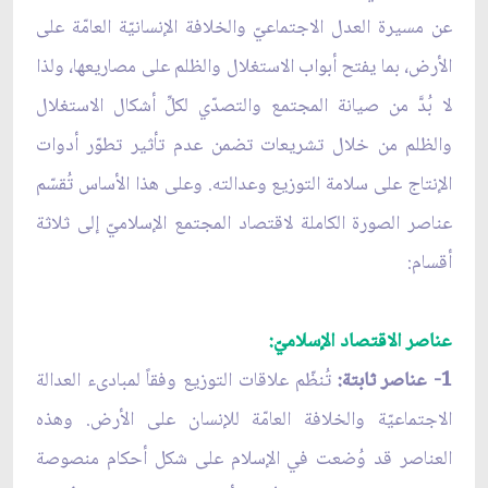
عن مسيرة العدل الاجتماعيّ والخلافة الإنسانيّة العامّة على
الأرض، بما يفتح أبواب الاستغلال والظلم على مصاريعها، ولذا
لا بُدَّ من صيانة المجتمع والتصدّي لكلِّ أشكال الاستغلال
والظلم من خلال تشريعات تضمن عدم تأثير تطوّر أدوات
الإنتاج على سلامة التوزيع وعدالته. وعلى هذا الأساس تُقسّم
عناصر الصورة الكاملة لاقتصاد المجتمع الإسلاميّ إلى ثلاثة
أقسام:
عناصر الاقتصاد الإسلاميّ:
1- عناصر ثابتة:
تُنظّم علاقات التوزيع وفقاً لمبادى‏ء العدالة
الاجتماعيّة والخلافة العامّة للإنسان على الأرض. وهذه
العناصر قد وُضعت في الإسلام على شكل أحكام منصوصة