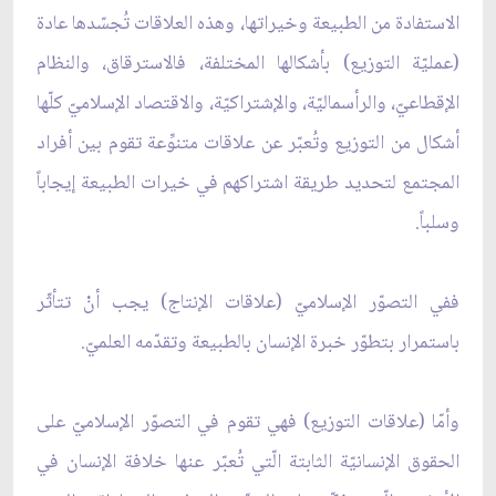
الاستفادة من الطبيعة وخيراتها، وهذه العلاقات تُجسّدها عادة
(عمليّة التوزيع) بأشكالها المختلفة، فالاسترقاق، والنظام
الإقطاعيّ، والرأسماليّة، والإشتراكيّة، والاقتصاد الإسلاميّ كلّها
أشكال من التوزيع وتُعبّر عن علاقات متنوِّعة تقوم بين أفراد
المجتمع لتحديد طريقة اشتراكهم في خيرات الطبيعة إيجاباً
وسلباً.
ففي التصوّر الإسلاميّ (علاقات الإنتاج) يجب أنْ تتأثّر
باستمرار بتطوّر خبرة الإنسان بالطبيعة وتقدّمه العلميّ.
وأمّا (علاقات التوزيع) فهي تقوم في التصوّر الإسلاميّ على
الحقوق الإنسانيّة الثابتة الّتي تُعبّر عنها خلافة الإنسان في