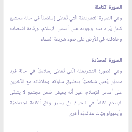
الصورة الكاملة
وهي الصورة التشريعيّة الّتي تُعطى إسلاميّاً في حالة مجتمع
كامل يُراد بناء وجوده على أساس الإسلام، وإقامة اقتصاده
وخلافته في الأرض على ضوء شريعة السماء.
الصورة المحدّدة
وهي الصورة التشريعيّة الّتي تُعطى إسلاميّاً في حالة فرد
متديّن يُعنى شخصيّاً بتطبيق سلوكه وعلاقاته مع الآخرين
على أساس الإسلام، غير أنّه يعيش ضمن مجتمع لا يتبنّى
الإسلام نظاماً في الحياة، بل يسير وفق أنظمة اجتماعيّة
وأيديولوجيّات عقائديّة أخرى.