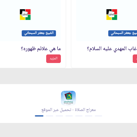
شيخ جعفر السبحاني
الشيخ جعفر السبحاني
 غاب المهدي عليه السلام؟
ما هي علائم ظهوره؟
المزيد
 - تحميل عبر الموقع
مجلة بقية الله - تحميل عبر ال