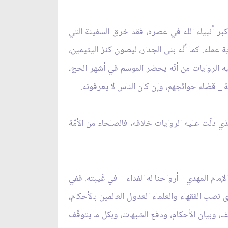
كبر أنبياء الله في عصره، فقد خرق السفينة التي
 عمله. كما أنّه بنى الجدار، ليصون كنز اليتيمين،
يه الروايات من أنّه يحضر الموسم في أشهر الحج،
 _ قضاء حوائجهم، وإن كان الناس لا يعرفونه.
ي دلّت عليه الروايات خلافه، فالصلحاء من الأمّة
مام المهدي _ أرواحنا له الفداء _ في غَيبته. ففي
نصب الفقهاء والعلماء العدول العالمين بالأحكام،
 وبيان الأحكام، ودفع الشبهات، وبكل ما يتوقّف