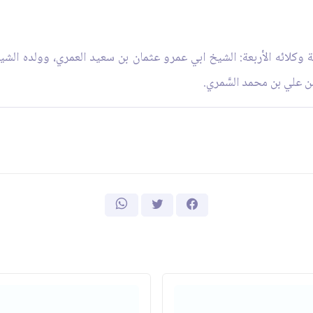
وكلائه الأربعة: الشيخ ابي عمرو عثمان بن سعيد العمري، وولده الشي
 علي بن محمد السَّمري.