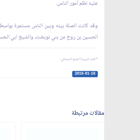
عليه نظم أمور الناس.
وقد كانت الصلة بينه وبين الناس مستمرة بواسطة 
الحسين بن روح من بني نوبخت، والشيخ ابي الحسن
* كتاب السيرة / الشيخ السبحاني.
2016-01-16
مقالات مرتبطة