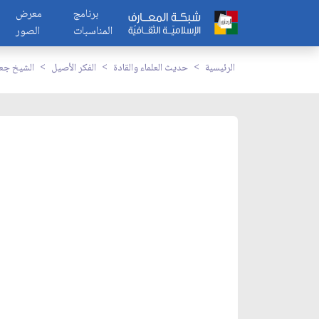
برنامج
معرض
المناسبات
الصور
الرئيسية
حديث العلماء والقادة
الفكر الأصيل
الشيخ جعف