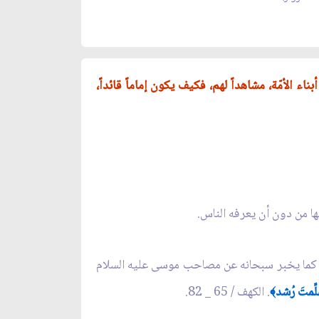
اء الأمّة، مشاهداً لهم، فكيف يكون إماماً قائداً،
بها من دون أن يعرفه الناس.
مانه، كما يخبر سبحانه عن مصاحب موسى عليه السلام
ُلِّمتَ رُشد
. الكهف / 65 _ 82.
﴾