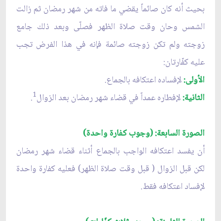
بحيث أنه كان صائماً يقضي ما فاته من شهر رمضان ثم زالت
الشمس وحان وقت صلاة الظهر فصلّى وبعد ذلك جامع
زوجته ولم تكن زوجته صائمة فإنه في هذا الفرض تجب
عليه كفّارتان:
الأولى:
لإفساده اعتكافه بالجماع.
1
الثانية:
لإفطاره عمداً في قضاء شهر رمضان بعد الزوال
.
الصورة السابعة: (وجوب كفارة واحدة)
أن يفسد اعتكافه الواجب بالجماع أثناء قضاء شهر رمضان
لكن قبل الزوال ( قبل وقت صلاة الظهر) فعليه كفارة واحدة
لإفساد اعتكافه فقط.