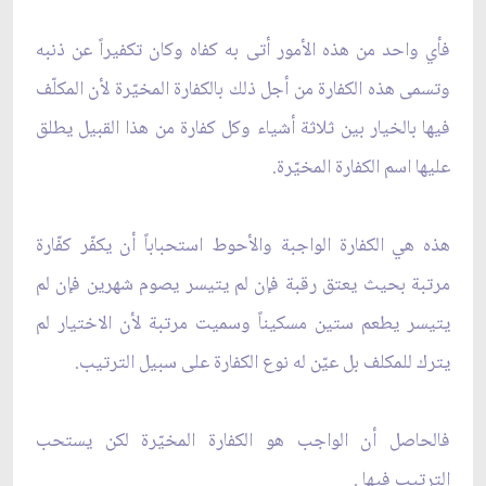
فأي واحد من هذه الأمور أتى به كفاه وكان تكفيراً عن ذنبه
وتسمى هذه الكفارة من أجل ذلك بالكفارة المخيّرة لأن المكلّف
فيها بالخيار بين ثلاثة أشياء وكل كفارة من هذا القبيل يطلق
عليها اسم الكفارة المخيّرة.
هذه هي الكفارة الواجبة والأحوط استحباباً أن يكفّر كفّارة
مرتبة بحيث يعتق رقبة فإن لم يتيسر يصوم شهرين فإن لم
يتيسر يطعم ستين مسكيناً وسميت مرتبة لأن الاختيار لم
يترك للمكلف بل عيّن له نوع الكفارة على سبيل الترتيب.
فالحاصل أن الواجب هو الكفارة المخيّرة لكن يستحب
الترتيب فيها .