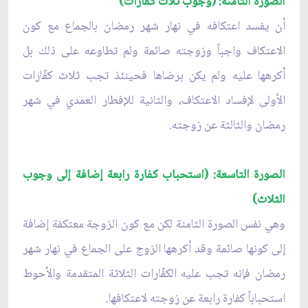
الصورة الثامنة: (وجوب ثلاث كفّارات)
أن يفسد اعتكافه في نهار شهر رمضان بالجماع مع كون
الاعتكاف واجباً وزوجته صائمة ولم تطاوعه على ذلك بل
أكرهها عليه ولم يكن برضاها فحينئذ تجب ثلاث كفّارات
الأولى لإفساد الاعتكاف، والثانية للإفطار العمدي في شهر
رمضان والثالثة عن زوجته.
الصورة التاسعة: (استحباب كفارة رابعة إضافة إلى وجوب
الثلاث)
وهي نفس الصورة الثامنة لكن مع كون الزوجة معتكفة إضافة
إلى كونها صائمة وقد أكرهها الزوج على الجماع في نهار شهر
رمضان فإنه تجب عليه الكفّارات الثلاثة المتقدمة والأحوط
استحباباً كفارة رابعة عن زوجته لاعتكافها.