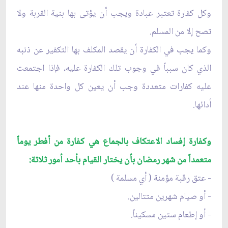
وكل كفارة تعتبر عبادة ويجب أن يؤتى بها بنية القربة ولا
تصح إلا من المسلم.
وكما يجب في الكفارة أن يقصد المكلف بها التكفير عن ذنبه
الذي كان سبباً في وجوب تلك الكفارة عليه، فإذا اجتمعت
عليه كفارات متعددة وجب أن يعين كل واحدة منها عند
أدائها.
وكفارة إفساد الاعتكاف بالجماع هي كفارة من أفطر يوماً
متعمداً من شهر رمضان بأن يختار القيام بأحد أمور ثلاثة:
- عتق رقبة مؤمنة ( أي مسلمة )
- أو صيام شهرين متتالين.
- أو إطعام ستين مسكيناً.