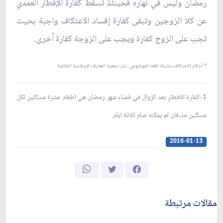
رمضان وليس في نهاره فحينئذ تسقط كفارة الإفطار العمدي
عن كلا الزوجين وتبقى كفارة إفساد الاعتكاف واجبة بحيث
تجب على الزوج كفارة ويجب على الزوجة كفارة أخرى.
*
أحكام الاعتكاف، سلسلة
الفقه الموضوعي
،
نشر: جمعية المعارف الإسلامية الثقافية
1-كفارة الافطار بعد الزوال في قضاء شهر رمضان هي اطعام عشرة مساكين لكل
مسكين مد،فان لم يمكنه صام ثلاثة ايام.
2016-01-13
مقالات مرتبطة