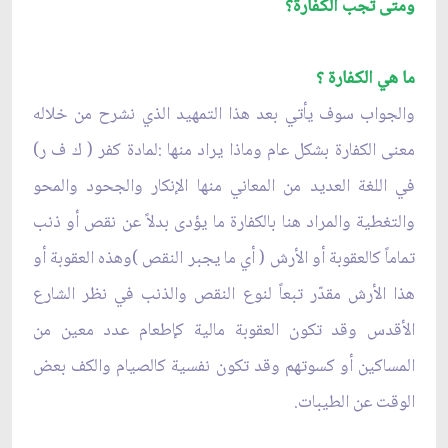
ومتى تجب الكفارة؟
ما هي الكفارة ؟
والجواب سوف يأتي بعد هذا التمهيد الذي نشرح من خلاله
معنى الكفارة بشكل عام وماذا يراد منها :لمادة كفر ( ك ف ر)
في اللغة العديد من المعاني منها الإنكار والجحود والمحو
والتغطية والمراد هنا بالكفارة ما يؤدى بدلاً عن نقص أو ذنب
تماماً كالعقوبة أو الأرش ( أي ما يجبر النقص )وهذه العقوبة أو
هذا الأرش مقدّر تبعاً لنوع النقص والذنب في نظر الشارع
الأقدس وقد تكون العقوبة مالية كإطعام عدد معين من
المساكين أو كسوتهم وقد تكون نفسية كالصيام والكف بعض
الوقت عن الطيبات.