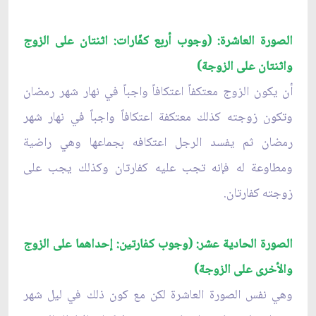
الصورة العاشرة: (وجوب أربع كفّارات: اثنتان على الزوج
واثنتان على الزوجة)
أن يكون الزوج معتكفاً اعتكافاً واجباً في نهار شهر رمضان
وتكون زوجته كذلك معتكفة اعتكافاً واجباً في نهار شهر
رمضان ثم يفسد الرجل اعتكافه بجماعها وهي راضية
ومطاوعة له فإنه تجب عليه كفارتان وكذلك يجب على
زوجته كفارتان.
الصورة الحادية عشر: (وجوب كفارتين: إحداهما على الزوج
والأخرى على الزوجة)
وهي نفس الصورة العاشرة لكن مع كون ذلك في ليل شهر