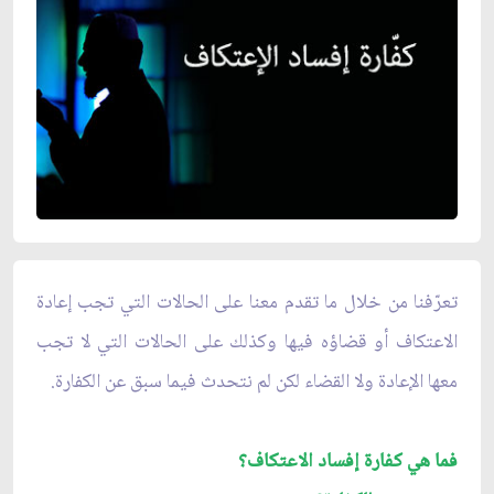
تعرّفنا من خلال ما تقدم معنا على الحالات التي تجب إعادة
الاعتكاف أو قضاؤه فيها وكذلك على الحالات التي لا تجب
معها الإعادة ولا القضاء لكن لم نتحدث فيما سبق عن الكفارة.
فما هي كفارة إفساد الاعتكاف؟