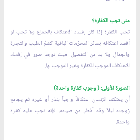
متى تجب الكفارة؟
تجب الكفارة إذا كان إفساد الاعتكاف بالجماع ولا تجب لو
أفسد اعتكافه بسائر المحرّمات الباقية كشمّ الطيب والتجارة
والجدال ولا بد من التفصيل حيث توجد صور في إفساد
الاعتكاف الموجب للكفارة وغير الموجب لها.
الصورة الأولى: ( وجوب كفارة واحدة)
أن يعتكف الإنسان اعتكافاً واجباً بنذر أو غيره ثم يجامع
زوجته ليلاً وقد أفطر من صيامه، فإنه تجب عليه كفارة
واحدة.