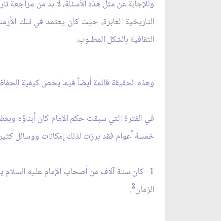
وللإجابة عن مثل هذه الأسئلة، لا بد من مراجعة ت
التاريخية الغابرة، حيث كان يعتمد في تلك الأزمنة
الثقافية بالشكل المطلوب.
وهذه الحقيقة قائمة أيضاً فيما يخص كيفية الحفاظ 
في الفترة التي سبقت حكم الإمام كان أبناؤه وبعض
خمسة أعوام فقد برزت لذلك إمكانات ووسائل كثيرة
1- كان ستة آلاف من أصحاب الإمام عليه السلا
2
الزمان
.