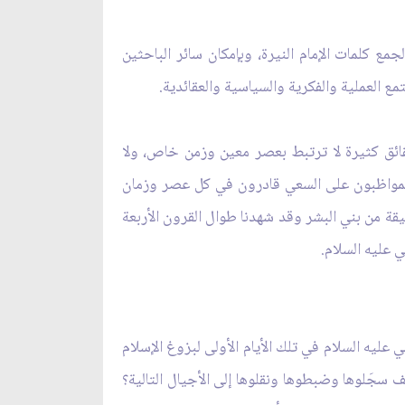
مع كلمات الإمام النيرة، وبإمكان سائر الباحثين
ع العملية والفكرية والسياسية والعقائدية.
حقائق كثيرة لا ترتبط بعصر معين وزمن خاص، ولا
 المواظبون على السعي قادرون في كل عصر وزمان
قة من بني البشر وقد شهدنا طوال القرون الأربعة
 عليه السلام.
عليه السلام في تلك الأيام الأولى لبزوغ الإسلام
 سجَلوها وضبطوها ونقلوها إلى الأجيال التالية؟