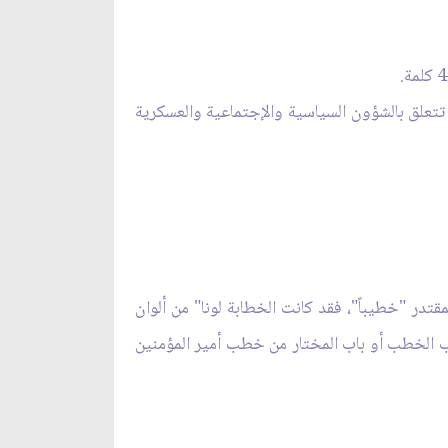
 تتعلق بالشؤون السياسية والإجتماعية والعسكرية
قتدر "خطيباً"، فقد كانت الخطابة لونا" من ألوان
اب الخطب أو باب المختار من خطب أمير المؤمنين