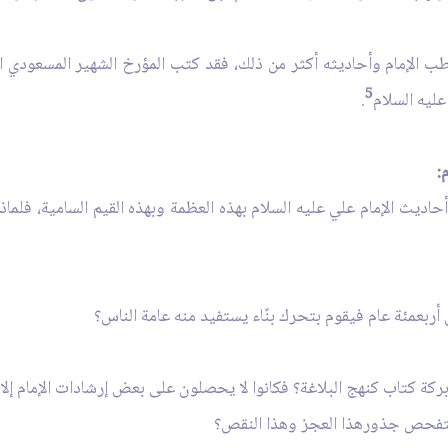
البلاغة" 239 خطبة بينما خطب الإمام وأحاديثه أكثر من ذلك، فقد كتب المؤرخ الشهير
5
ليه السلام
.
:
اديث الإمام علي عليه السلام بهذه العظمة وبهذه القيم السامية، فلماذ
 أربعمئة عام فيقوم بتحرك بنًاء يستفيد منه عامة الناس؟
كة كتاب كنهج البلاغة؟ فكانوا لا يحصلون على بعض إرشادات الإمام إلا
 نتفحص جذورهذا العجز وهذا النقص؟