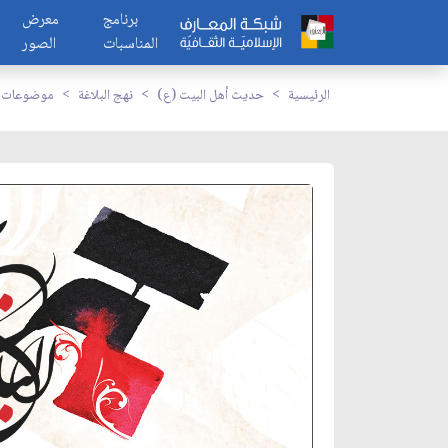
برنامج
معرض
المناسبات
الصور
الرئيسية
حديث أهل البيت (ع)
نهج البلاغة
موضوعات م