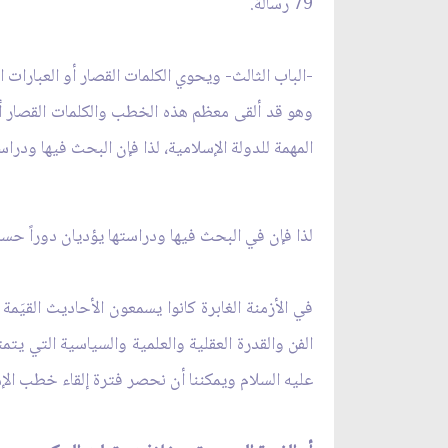
79 رسالة.
-الباب الثالث- ويحوي الكلمات القصار أو العبارات الرا
وهو قد ألقى معظم هذه الخطب والكلمات القصار أي 
المهمة للدولة الإسلامية، لذا فإن البحث فيها ودرا
لذا فإن في البحث فيها ودراستها يؤديان دوراً حسا
في الأزمنة الغابرة كانوا يسمعون الأحاديث القيَم
الفن والقدرة العقلية والعلمية والسياسية التي 
عليه السلام ويمكننا أن نحصر فترة إلقاء خطب الإما