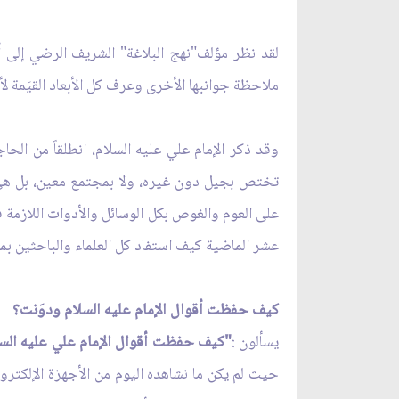
لقد نظر مؤلف"نهج البلاغة" الشريف الرضي إلى أحا
ملاحظة جوانبها الأخرى وعرف كل الأبعاد القيَمة ل
وقد ذكر الإمام علي عليه السلام، انطلقاً من ال
تختص بجيل دون غيره، ولا بمجتمع معين، بل هي ق
على العوم والغوص بكل الوسائل والأدوات اللازمة 
عشر الماضية كيف استفاد كل العلماء والباحثين بمخ
كيف حفظت أقوال الإمام عليه السلام ودوَنت؟
يسألون :
"كيف حفظت أقوال الإمام علي عليه الس
حيث لم يكن ما نشاهده اليوم من الأجهزة الإلكترو