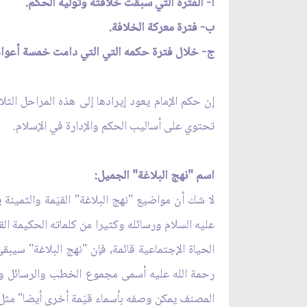
أ- الفترة التي سبقت خلافته وتوليه الحكم.
ب- فترة معركة الخلافة.
ج- خلال فترة حكمه التي التي دامت خمسة أعوام
إن حكم الإمام يعود إيرادها إلى هذه المراحل الث
تحتوي على أساليب الحكم والإدارة في الإسلام.
اسم "نهج البلاغة" الجميل:
لا شك أن مواضيع "نهج البلاغة" القيَمة والثمي
عليه السلام ورسائله وكثيرا من كلماته الحكيمة الق
الحياة الإجتماعية قائمة، فإن "نهج البلاغة" سيب
رحمة الله عليه أسمى مجموع الخطب والرسائل والكل
المصنف يمكن وصفه بأسماء قيَمة أخرى أيضا" مثل: ن