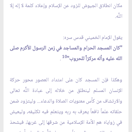
مكان انطلاق الجيوش للزود عن الإسلام وإعلاء كلمة لا إله إلا
اللَّه.
يقول الإمام الخميني قدس سره:
"كان المسجد الحرام والمساجد في زمن الرسول الأكرم صلى
10
الله عليه وأله مركزاً للحروب"
.
وهكذا فإن المسجد كان على امتداد العصور محور حركة
الإنسان المسلم لينطلق من خلاله إلى عبادة اللَّه تعالى
والارتشاف من كأس معنويات الصلاة والدعاء... وليتزود ضمن
حلقاته علماً نافعاً يعرف به ربه ويتعلم فيه تكليفه، وليعيش
في زواياه هم الأمة الإسلامية من شرقها إلى غربها، فيشحذ