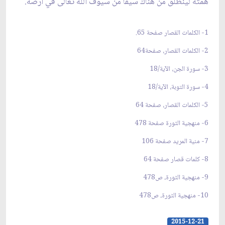
همته لينطلق من هناك سيفاً من سيوف اللَّه تعالى في أرضه.
1- الكلمات القصار صفحة 65.
2- الكلمات القصار، صفحة64
3- سورة الجن، الآية/18
4- سورة التوبة، الآية/18
5- الكلمات القصار، صفحة 64
6- منهجية الثورة صفحة 478
7- منية المريد صفحة 106
8- كلمات قصار صفحة 64
9- منهجية الثورة، ص478
10- منهجية الثورة، ص478
2015-12-21