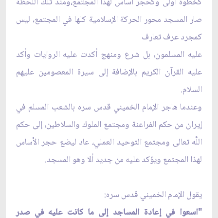
كخطوة أولى وكحجر أساس لهذا المجتمع،ومنذ تلك اللحظة
صار المسجد محور الحركة الإسلامية كلها في المجتمع، ليس
كمجرد عرف تعارف
عليه المسلمون، بل شرع ومنهج أكدت عليه الروايات وأكد
عليه القرآن الكريم بالإضافة إلى سيرة المعصومين عليهم
السلام.
وعندما هاجر الإمام الخميني قدس سره بالشعب المسلم في
إيران من حكم الفراعنة ومجتمع الملوك والسلاطين، إلى حكم
اللَّه تعالى ومجتمع التوحيد العملي، عاد ليضع حجر الأساس
لهذا المجتمع ويؤكد عليه من جديد ألا وهو المسجد.
يقول الإمام الخميني قدس سره:
"اسعوا في إعادة المساجد إلى ما كانت عليه في صدر