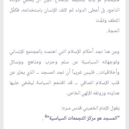
الناجع، بل أعطى الدواء ثم كلف الإنسان باستخدامه، فكمُل
اللطف وتمّت
الحجة.
ومن هنا نجد أحكام الإسلام التي اهتمت بالمجتمع الإنساني
وتوجهاته السياسية من سلم وحرب ومناهج ووسائل
وأخلاقيات... فليس غريباً أن نجد المسجد ــ الذي يعبّر عن
قلب الإسلام الصافي ــ قد اقتحم السياسة ليضفي عليها
هدايته ورونقه الإلهي الخاص.
يقول الإمام الخميني قدس سره:
8
"المسجد هو مركز التجمعات السياسية"
.