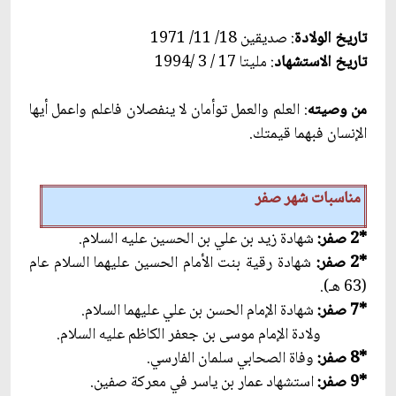
تاريخ الولادة
: صديقين 18/ 11/ 1971
تاريخ الاستشهاد
: مليتا 17 / 3 /1994
من وصيته
: العلم والعمل توأمان لا ينفصلان فاعلم‏ واعمل أيها
الإنسان فبهما قيمتك.
مناسبات شهر صفر
*2 صفر:
شهادة زيد بن علي بن الحسين عليه السلام.
*2 صفر:
شهادة رقية بنت الأمام الحسين عليهما السلام عام
(63 هـ).
*7 صفر:
شهادة الإمام الحسن بن علي عليهما السلام.
ولادة الإمام موسى بن جعفر الكاظم عليه السلام.
*8 صفر:
وفاة الصحابي سلمان الفارسي.
*9 صفر:
استشهاد عمار بن ياسر في معركة صفين.