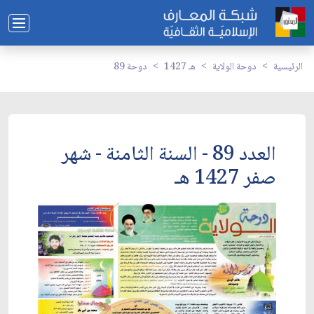
الرئيسية
دوحة الولاية
1427 هـ
دوحة 89
العدد 89 - السنة الثامنة - شهر
صفر 1427 هـ