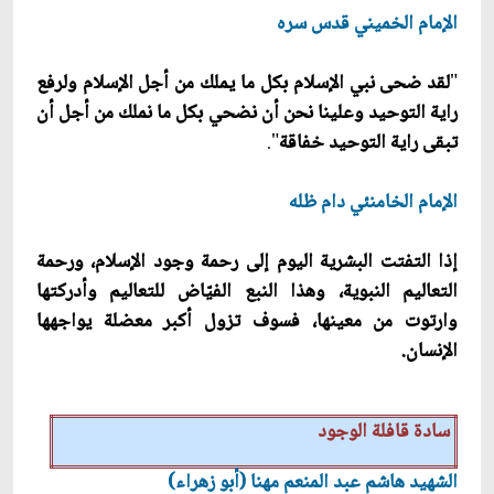
الإمام الخميني‏ قدس سره
"
لقد ضحى نبي الإسلام بكل ما يملك من أجل الإسلام ولرفع
راية التوحيد وعلينا نحن أن نضحي بكل ما نملك من أجل أن
تبقى راية التوحيد خفاقة
".
الإمام الخامنئي دام ظله
إذا التفتت البشرية اليوم إلى رحمة وجود الإسلام، ورحمة
التعاليم النبوية، وهذا النبع الفيّاض للتعاليم وأدركتها
وارتوت من معينها، فسوف تزول أكبر معضلة يواجهها
الإنسان.
سادة قافلة الوجود
الشهيد هاشم عبد المنعم مهنا (أبو زهراء)