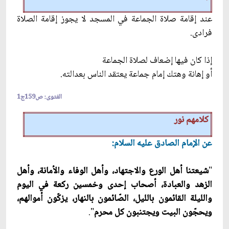
عند إقامة صلاة الجماعة في المسجد لا يجوز إقامة الصلاة
فرادى‏.
إذا كان فيها إضعاف لصلاة الجماعة
أو إهانة وهتك إمام جماعة يعتقد الناس بعدالته. ‏
الفتوى: ص‏159ج‏1
كلامهم نور
عن الإمام الصادق عليه السلام:
"
شيعتنا أهل الورع والاجتهاد، وأهل الوفاء والأمانة، وأهل
الزهد والعبادة، أصحاب إحدى وخمسين ركعة في اليوم
والليلة القائمون بالليل، الصّائمون بالنهار، يزكّون أموالهم،
ويحجّون البيت ويجتنبون كل محرم
".