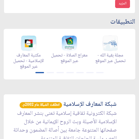
المزيد
التطبيقات
ضان -
مجلة بقية الله -
معراج الصلاة - تحميل
مكتبة المعارف
الموقع
تحميل عبر الموقع
عبر الموقع
الإسلامية - تحميل
عبر الموقع
شبكة المعارف الإسلامية
انطلقت الشبكة عام 2002م.
شبكة الكترونية ثقافية إسلامية تعنى بنشر المعارف
الإسلامية الأصيلة وبث الروح الإيمانية من خلال
صفحاتها المتنوعة جامعة بين أصالة المضمون وحداثة
العصر ملبية الحاجات الثقافية المتنوعة