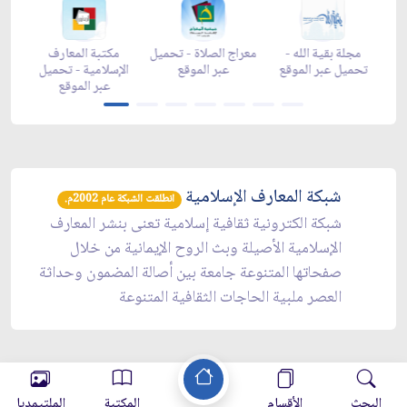
-
مجلة بقية الله -
معراج الصلاة - تحميل
مكتبة المعارف
ع
تحميل عبر الموقع
عبر الموقع
الإسلامية - تحميل
y
عبر الموقع
شبكة المعارف الإسلامية
انطلقت الشبكة عام 2002م.
شبكة الكترونية ثقافية إسلامية تعنى بنشر المعارف
الإسلامية الأصيلة وبث الروح الإيمانية من خلال
صفحاتها المتنوعة جامعة بين أصالة المضمون وحداثة
العصر ملبية الحاجات الثقافية المتنوعة
البحث
الأقسام
المكتبة
الملتيمديا