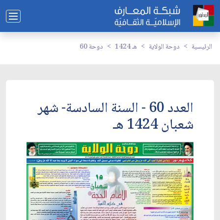
الرئيسية
دوحة الولاية
1424 هـ
دوحة 60
العدد 60 - السنة السادسة- شهر
شعبان 1424 هـ