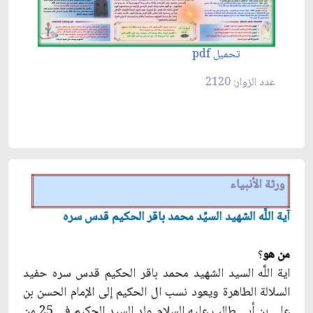
تحميل pdf
عدد الزوار: 2120
ورثة الأنبياء
آية اللَّه الشهيد السيِّد محمد باقر الحكيم قدس سره
من هو
؟
اية اللَّه السيد الشهيد محمد باقر الحكيم قدس سره حفيد
السلالة الطاهرة ويعود نسب ال الحكيم إلى الإمام الحسن بن
علي بن أبي طالب عليه السلام ولد السيد الحكيم في 25 من