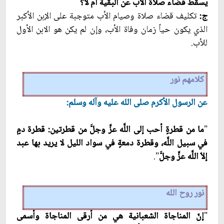
يسقط قضاء صلاة الأب عن البقية أم لا؟
ج:
تكليف قضاء صلاة وصيام الأب متوجبة على الإبن الأكبر
الذي يكون حياً زمان وفاة الأب، وإن لم يكن هو الابن الأول
للأب.
كلامهم نور
عن الرسول الأكرم صلى الله عليه وآله وسلم:
"
ما من قطرةٍ أحب إلى اللَّه عزَّ وجلّ‏َ من قطرتين: قطرة دمٍ
في سبيل اللَّه، وقطرة دمعةٍ في سواد الليل لا يريد بها عبد
إلاّ اللَّه عزَّ وجلّ‏َ
".
نور روح الله‏
"
إنّ المناجاة الشعبانية هي من أرقى المناجاة وأسمى