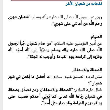
نفحات من شعبان الأغر
روي عن رسول اللَّه صلى الله عليه وآله وسلم: "
شعبان شهري
رحم اللَّه من أعانني على شهري
".
الصيام
عن أمير المؤمنين عليه السلام: "
من صام شعبان حُباً لرسول
اللَّه صلى الله عليه وآله وسلم وتقرّباً إلى اللَّه أحبّه اللَّه
وقرّبه إلى كرامته يوم القيامة وأوجب له الجنّة
".
الصدقة والاستغفار
سئل الإمام الصادق عليه السلام: "
ما أفضل ما يُفعل في شهر
شعبان
"؟
فقال عليه السلام: "
الصدقة والاستغفار، ومن تصدّق بصدقة
في شعبان ربّاها اللَّه تعالى كما يُربّي أحدكم فصيله حتى
يوافيه يوم القيامة وقد صار مثل أُحد
".