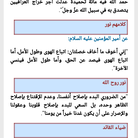
حمد الله فيه مائة تحميدة عدلت أجر خراج العراقيين
يتصدق به في سبيل الله عزّ وجل
ّ".
كلامهم نور
عن أمير المؤمنين عليه السلام:
"
إني أخوف ما أخاف خصلتان: اتباع الهوى وطول الأمل، أما
اتباع الهوى فيصد عن الحق، وأما طول الأمل فينسي
الآخرة
"
.
نور روح الله
"
من الضروري البدء بإصلاح أنفسنا، وعدم الإقتناع بإصلاح
الظاهر وحده، بل السعي للبدء بإصلاح قلوبنا وعقولنا
والإصرار على أن يكون غدنا خيراً من يومنا
".
ضياء القائد