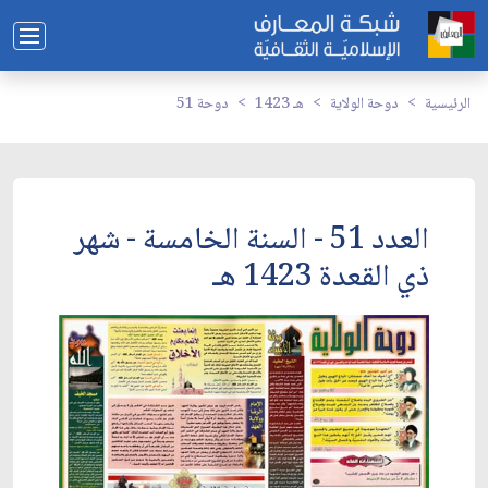
الرئيسية
دوحة الولاية
1423 هـ
دوحة 51
العدد 51 - السنة الخامسة - شهر
ذي القعدة 1423 هـ