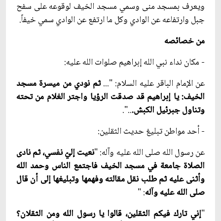
ويعرف بمسجد منى وسمي مسجد الخيف لوقوعه على سفح
جبل وارتفاعه عن الوادي وكل ما ارتفع عن الوادي سمي خيفاً.
من خصائصه
- مكان نداء نبي الله إبراهيم صلوات الله عليه:
عن الإمام الباقر عليه السلام: "...
ثم نودي من ميسرة مسجد
الخيف: يا إبراهيم قد صدقت الرؤيا واجتر الغلام من تحته
وتناول جبرئيل الكبش.
..".
- أحد مواطن تبليغ حديث الثقلين:
عن رسول الله صلى الله عليه وآله: "
نعيت إليّ نفسي، ثم نادى
الصلاة جامعة في مسجد الخيف فاجتمع الناس وحمد الله
وأثنى عليه ثم طلب نقل مقالته وفهمها وتبليغها إلى أن قال
صلى الله عليه وآله
: "
"
إني تارك فيكم الثقلين، قالوا يا رسول الله ومن الثقلان؟