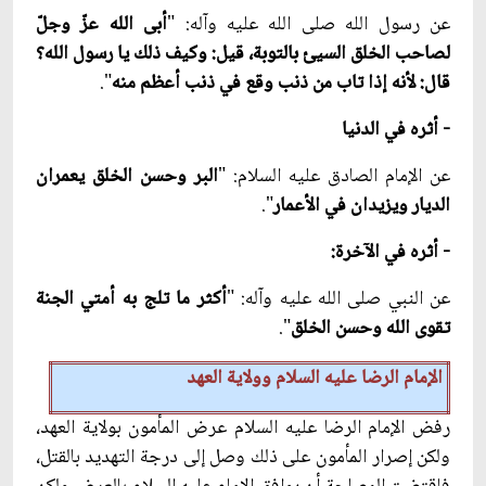
عن رسول الله صلى الله عليه وآله: "
أبى الله عزّ وجلّ
لصاحب الخلق السيئ بالتوبة، قيل: وكيف ذلك يا رسول الله؟
قال: لأنه إذا تاب من ذنب وقع في ذنب أعظم منه
".
- أثره في الدنيا
عن الإمام الصادق عليه السلام: "
البر وحسن الخلق يعمران
الديار ويزيدان في الأعمار
".
- أثره في الآخرة:
عن النبي صلى الله عليه وآله: "
أكثر ما تلج به أمتي الجنة
تقوى الله وحسن الخلق
".
الإمام الرضا عليه السلام وولاية العهد
رفض الإمام الرضا عليه السلام عرض المأمون بولاية العهد،
ولكن إصرار المأمون على ذلك وصل إلى درجة التهديد بالقتل،