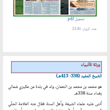
تحميل pdf
عدد الزوار: 2145
ورثة الأنبياء
الشيخ المفيد (338- 413هـ)
هو محمد بن محمد بن النعمان، ولد في بلدة من عكبري شمالي
بغداد سنة 338هـ.
أثنى عليه علماء الشيعة وأهل السنة فقال عنه العلامة الحلّي