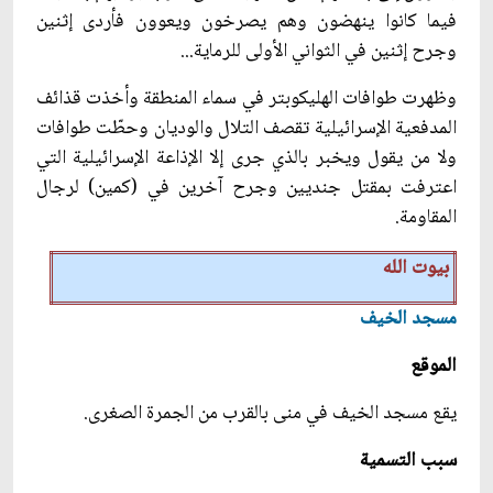
فيما كانوا ينهضون وهم يصرخون ويعوون فأردى إثنين
وجرح إثنين في الثواني الأولى للرماية...
وظهرت طوافات الهليكوبتر في سماء المنطقة وأخذت قذائف
المدفعية الإسرائيلية تقصف التلال والوديان وحطّت طوافات
ولا من يقول ويخبر بالذي جرى إلا الإذاعة الإسرائيلية التي
اعترفت بمقتل جنديين وجرح آخرين في (كمين) لرجال
المقاومة.
بيوت الله
مسجد الخيف
الموقع
يقع مسجد الخيف في منى بالقرب من الجمرة الصغرى.
سبب التسمية