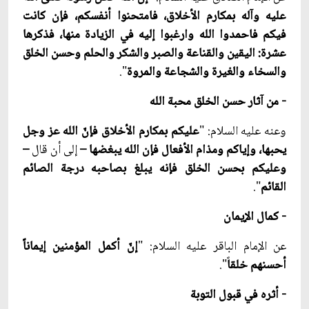
عليه وآله بمكارم الأخلاق، فامتحنوا أنفسكم، فإن كانت
فيكم فاحمدوا الله وارغبوا إليه في الزيادة منها، فذكرها
عشرة: اليقين والقناعة والصبر والشكر والحلم وحسن الخلق
والسخاء والغيرة والشجاعة والمروة
".
- من آثار حسن الخلق محبة الله
وعنه عليه السلام: "
عليكم بمكارم الأخلاق فإنّ الله عز وجل
يحبها، وإياكم ومذام الأفعال فإن الله يبغضها –
إلى أن قال
–
وعليكم بحسن الخلق فإنه يبلغ بصاحبه درجة الصائم
القائم
".
- كمال الإيمان
عن الإمام الباقر عليه السلام: "
إنّ أكمل المؤمنين إيماناً
أحسنهم خلقا
ً".
- أثره في قبول التوبة