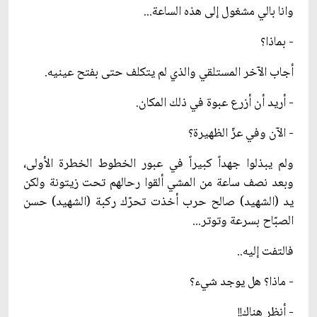
وانا بالي مشغول إلى هذه الساعة...
- بماذا؟
أجاب الآخر المستلقي والذي لم يتكلف حتى بفتح عينيه.
- أريد أن أزرع عبوة في ذلك المكان.
- الآن وفي عزّ الظهيرة؟
ولم يبذلوا جهداً كبيراً في عبور الخطوط الخطرة الأولى،
وبعد نصف ساعة من المشي ألقوا رحالهم تحت زيتونة ولكن
يد (الشهيد) صالح حرب أخذت تحرّك ركبة (الشهيد) حسن
الصبّاح بسرعة وتوتر...
فالتفت إليه..
- ماذا؟ هل يوجد شيء؟
- أنظر هناك!!