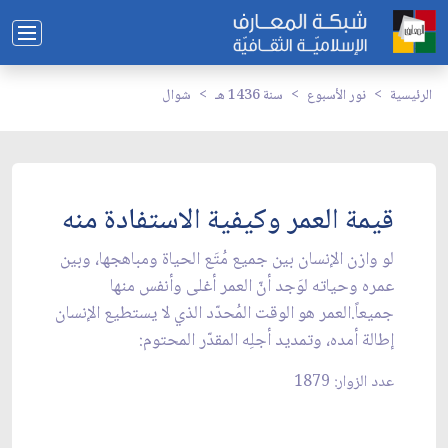
الرئيسية
نور الأسبوع
سنة 1436 هـ
شوال
قيمة العمر وكيفية الاستفادة منه
لو وازن الإنسان بين جميع مُتَع الحياة ومباهجها، وبين
عمره وحياته لوَجد أنّ العمر أغلى وأنفس منها
جميعاً.العمر هو الوقت المُحدّد الذي لا يستطيع الإنسان
إطالة أمده، وتمديد أجلِه المقدّر المحتوم:
عدد الزوار: 1879