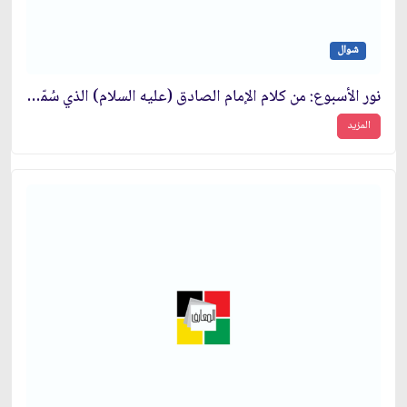
شوال
نور الأسبوع: من كلام الإمام الصادق (عليه السلام) الذي سُمّي بنثر الدُّرَر
المزيد