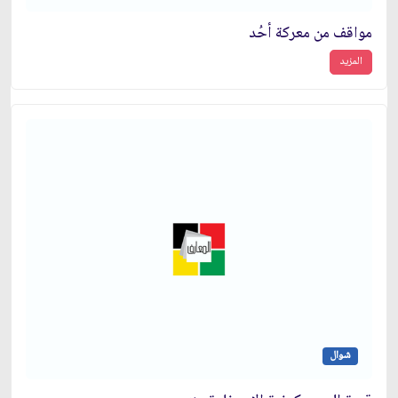
مواقف من معركة أُحُد
المزيد
شوال