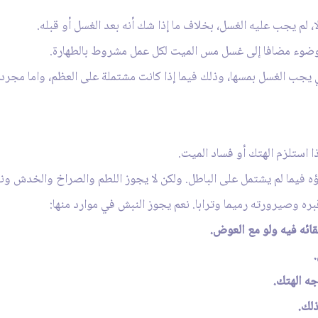
، لم يجب عليه الغسل، بخلاف ما إذا شك أنه بعد الغسل أو قبله.
وء مضافا إلى غسل مس الميت لكل عمل مشروط بالطهارة.
يجب الغسل بمسها، وذلك فيما إذا كانت مشتملة على العظم، واما مجرد 
ذا استلزم الهتك أو فساد الميت.
ه فيما لم يشتمل على الباطل. ولكن لا يجوز اللطم والصراخ والخدش ونتف
بره وصيرورته رميما وترابا. نعم يجوز النبش في موارد منها: