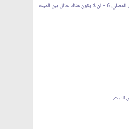
1 - النية. 2 - تعيين الميت. 3 - استقبال القبلة. 4 - القيام. 5 -ان يوضع الميت مستلقيا بحيث يكون رأسه إلى يمين المصلي. 6 - ان لا يكون هناك حائل بين الميت
 الميت.