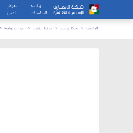
برنامج
معرض
المناسبات
الصور
الرئيسية
أخلاق وسنن
موقظ القلوب
الموت وتوابعه