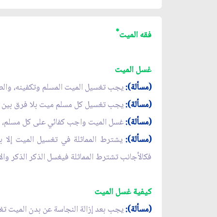
*
فقه الميت
غسل الميت
(مسألة):
يجب تغسيل الميت المسلم وتكفينه، والصلا
(مسألة):
يجب تغسيل كل مسلم ميت بلا فرق بين أص
(مسألة):
غسل الميت واجب كفائي على كل مسلم، بمع
(مسألة):
يشترط المماثلة في تغسيل الميت إلا با
فكالأجانب تشترط المماثلة فيغسل الذكر الذكر والأن
كيفية غسل الميت
(مسألة):
يجب بعد إزالة النجاسة عن بدن الميت تغ