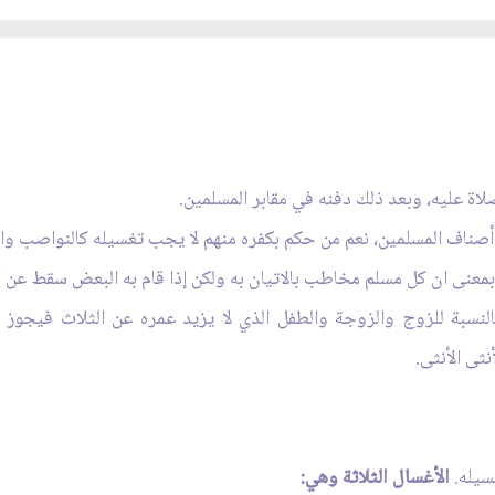
ة عليه، وبعد ذلك دفنه في مقابر المسلمين.
ناف المسلمين، نعم من حكم بكفره منهم لا يجب تغسيله كالنواصب وال
نى ان كل مسلم مخاطب بالاتيان به ولكن إذا قام به البعض سقط عن ال
لنسبة للزوج والزوجة والطفل الذي لا يزيد عمره عن الثلاث فيجوز ل
ثى الأنثى.
سيله.
الأغسال الثلاثة وهي: