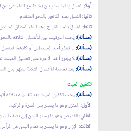
أولا:
الغسل بماء السدر بان يخلط مع الماء شئ من 
ثانيا:
الغسل بماء الكافور بالنحو المتقدم.
ثالثا:
الغسل بالماء القراح وهو الماء المطلق الخال
(مسألة):
يجب الترتيب بين الأغسال الثلاثة بالنحو ا
(مسألة):
لو تعذر أحد الخليطين أو كلاهما فيغسل بال
(مسألة):
لا يجوز أخذ الأجرة على تغسيل الميت، نع
(مسألة):
بعد تمامية الأغسال الثلاثة يطهر بدن الم
تكفين الميت
(مسألة):
يجب تكفين الميت بعد تغسيله بثلاثة أثو
الأول:
المئزر وهو ما يستر بين السرة والركبة.
الثاني:
القميص وهو ما يستر البدن إلى نصف الساق 
الثالث:
الإزار وهو ما يستر به تمام البدن من الرأس 