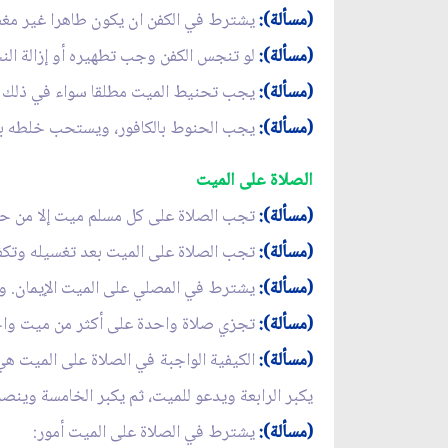
(مسألة):
يشترط في الكفن ان يكون طاهرا غير مغصو
(مسألة):
لو تنجس الكفن وجب تطهيره أو إزالة النج
(مسألة):
يجب تحنيط الميت مطلقا سواء في ذلك الم
(مسألة):
يجب الحنوط بالكافور، ويستحب خلطه بشئ
الصلاة على الميت
(مسألة):
تجب الصلاة على كل مسلم ميت إلا من حكم
(مسألة):
تجب الصلاة على الميت بعد تغسيله وتكف
(مسألة):
يشترط في المصلي على الميت الإيمان. ولا
(مسألة):
تجزي صلاة واحدة على أكثر من ميت واح
(مسألة):
الكيفية الواجبة في الصلاة على الميت هي: 
يكبر الرابعة ويدعو للميت، ثم يكبر الخامسة وينص
(مسألة):
يشترط في الصلاة على الميت أمور: