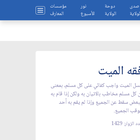
صدى
دوحة
نور
مؤسسات
لولاية
الولاية
الأسبوع
المعارف
قه الميت
ل الميت واجب كفائي على كل مسلم، بمعنى
 كل مسلم مخاطب بالاتيان به ولكن إذا قام به
بعض سقط عن الجميع وإذا لم يقم به أحد
قب الجميع.
 الزوار: 1429