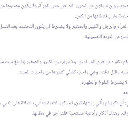
ب، وان لا يكون من الحرير الخالص حتى للمرأة، ولا يكون مصنوعا من 
اسة ولو باقتطاعها من الكفن.
رأة والرجل والكبير والصغير ولا يشترط ان يكون التحنيط بعد الغسل ب
 من التربة الحسينية.
 بكفره من فرق المسلمين، ولا فرق بين الكبير والصغير إذا بلغ ست سن
ينه وقبل دفنه، وهي واجب كفائي كغيرها من واجبات الميت.
 يشترط البلوغ والطهارة.
د.
أن يكبر ثم يأتي بالشهادتين، ثم يكبر الثانية ويأتي بالصلاة على النبي و
رف. وهناك أذكار وأدعية مستحبة فلتراجع في مظانها.