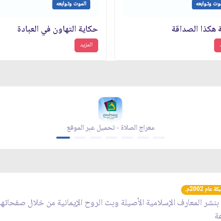
وت وتوابعه
الموت وتوابعه
 هكذا الصداقة
حكاية التهاون في العبادة
المزيد
زاد شهر رمضان - تحميل عبر الموقع
عام 2002م.
 بنشر المعارف الإسلامية الأصيلة وبث الروح الإيمانية من خلال صفحاته
عة