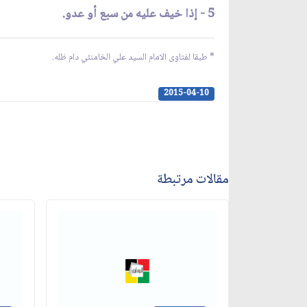
5 - إذا خيف عليه من سبع أو عدو.
* طبقا لفتاوى الامام السيد علي الخامنئي دام ظله.
2015-04-10
مقالات مرتبطة