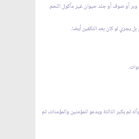
وبر أو صوف أو جلد حيوان غير مأكول اللحم.
ل يجزي لو كان بعد التكفين أيضا.
وات.
آله ثم يكبر الثالثة ويدعو للمؤمنين والمؤمنات، ثم