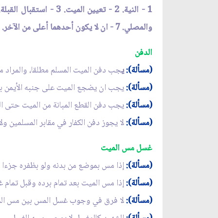
والمصلي. 7 - ان لا يكون أحدهما أعلى من الآخر.
الدفن
(مسألة):
ي
جب دفن الميت المسلم مطلقا، والمراد من
(مسألة):
يجب ان يضجع الميت على جنبه الأيمن بحي
(مسألة):
يجب دفن القطع المبانة من الميت حتى ال
(مسألة):
لا يجوز دفن الكفار في مقابر المسلمين ولا
غسل مس الميت
(مسألة):
إذا مس بموضع من بدنه ولو بظفره جزءا 
(مسألة):
إذا مس الميت بعد تمام برده وقبل تمام غ
(مسألة):
لا فرق في وجوب غسل المس بين مس الميت 