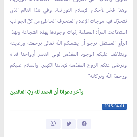
وهذا فخر لأحكام الإسلام النورانية. وفي هذا العالم الذي
تتحرّك فيه موجات الإعلام المنحرف الخاطئ من كلّ الجوانب
استطاعت المرأة المسلمة إثبات وجودها بهذه الشجاعة وبهذا
الرأي المستقل. نرجو أن يشملكم اللّه تعالى برحمته ورعايته
ويتلطّف عليكم الوجود المقدّس لولي العصر أرواحنا فداه
وترضى عنكم الروح المقدّسة لإمامنا الكبير. والسلام عليكم
ورحمة اللّه وبركاته"
وآخر دعوانا أن الحمد لله ربّ العالمين
2015-04-01