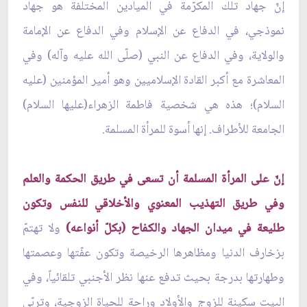
إنّ جهاد تلك المكرّمة في الميادين المختلفة هو جهاد
نموذجي، في الدفاع عن الإسلام وفي الدفاع عن الإمامة
والولاية، وفي الدفاع عن النبي (صلّى الله عليه وآله) وفي
المعاشرة مع أكبر القادة الإسلاميين وهو أمير المؤمنين (عليه
السلام)؛ هذه هي شخصية فاطمة الزهراء(عليها السلام)
الجامعة للأطراف. إنها أسوة للمرأة المسلمة.
إنّ على المرأة المسلمة أن تسعى في طريق الحكمة والعلم
وفي طريق التهذيب المعنوي والأخلاقي للنفس وتكون
طليعة في ميدان الجهاد والكفاح (بكلّ أنواعه)
ولا تهتمّ
بزخارف الدنيا ومظاهرها الرخيصة وتكون عفّتها وعصمتها
وطهارتها بدرجة بحيث تدفع عنها نظر الأجنبي تلقائياً، وفي
البيت سكينة للزوج والأولاد وراحة للحياة الزوجية، وتربّي