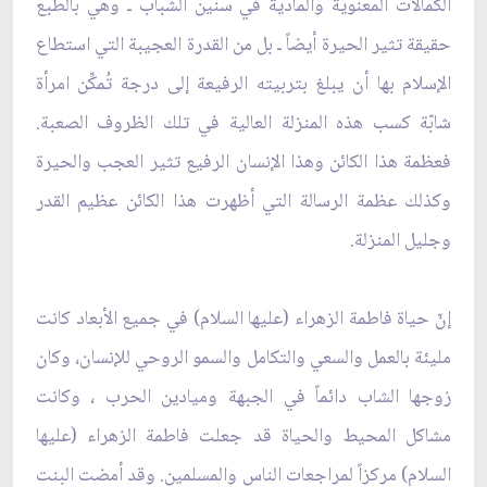
الكمالات المعنوية والمادّية في سنين الشباب ـ وهي بالطبع
حقيقة تثير الحيرة أيضاً ـ بل من القدرة العجيبة التي استطاع
الإسلام بها أن يبلغ بتربيته الرفيعة إلى درجة تُمكِّن امرأة
شابّة كسب هذه المنزلة العالية في تلك الظروف الصعبة.
فعظمة هذا الكائن وهذا الإنسان الرفيع تثير العجب والحيرة
وكذلك عظمة الرسالة التي أظهرت هذا الكائن عظيم القدر
وجليل المنزلة.
إنّ حياة فاطمة الزهراء (عليها السلام) في جميع الأبعاد كانت
مليئة بالعمل والسعي والتكامل والسمو الروحي للإنسان، وكان
زوجها الشاب دائماً في الجبهة وميادين الحرب ، وكانت
مشاكل المحيط والحياة قد جعلت فاطمة الزهراء (عليها
السلام) مركزاً لمراجعات الناس والمسلمين. وقد أمضت البنت