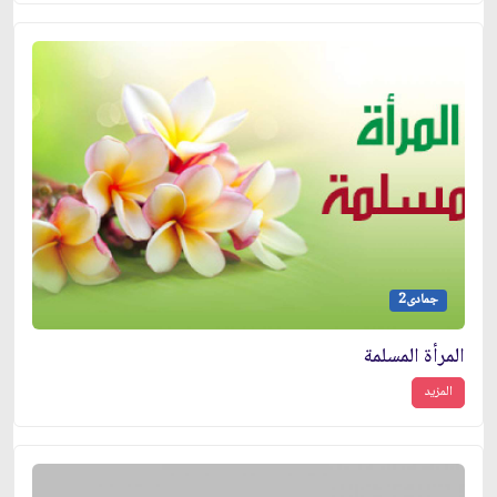
جمادى2
المرأة المسلمة
المزيد