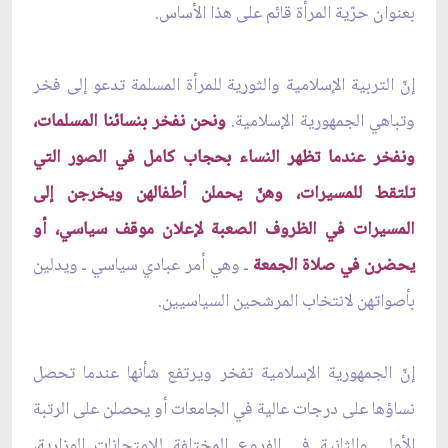
بعنوان حرّية المرأة قائم على هذا الأساس.
إنّ التربية الإسلامية والثورية للمرأة المسلمة تدعو إلى فخر
وتباهي الجمهورية الإسلامية.
ونحن نفخر بنسائنا المسلمات،
ونفخر عندما تظهر النساء بحجاب كامل في الصور التي
تلتقط للمسيرات، وهنّ يحملن أطفالهن ويخرجن إلى
المسيرات في الظروف الصعبة لإعلان موقف سياسي، أو
يحضرن في صلاة الجمعة
ـ وهي أمر عبادي سياسي ـ ويدلين
بأصواتهن لانتخاب المرشحين السياسيين.
إنّ الجمهورية الإسلامية تفخر ويرتفع شأنها عندما تحصل
نساؤها على درجات عالية في الجامعات أو يحصلن على الرتبة
الأولى والثانية في الفروع المختلفة للامتحانات الوزارية،