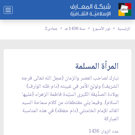
الرئيسية
نور الأسبوع
سنة 1436 هـ
جمادى2
المرأة المسلمة
نبارك لصاحب العصر والزمان (عجل الله تعالى فرجه
الشريف) ولوليِّ الأمر في غيبته (دام ظله الوارف)
بولادة الصدِّيقة الكبرى السيّدة فاطمة الزهراء (عليها
السلام). وفيما يلي مقتطفات من كلام سماحة السيد
القائد الإمام الخامنئي (دام حفظه) في هذه المناسبة
المباركة
عدد الزوار: 1436