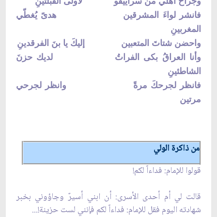
وجراحُ أهلي من سراييفو لأولى القبلتينِ‏
فانشر لواءَ المشرقين هدىً يُغطّي
المغربينِ
واحضن شتاتَ المتعبين‏ إليكَ يا بنَ الفرقدينِ
وأنا العراقُ بكى الفراتُ‏ لديك حزنَ
الشاطئينِ
فانظر لجرحكَ مرةً وانظر لجرحي
مرتين
من ذاكرة الولي‏
قولوا للإمام: فداءاً لكم!
قالت لي أم أحدى الأسرى: أن ابني أسيرٌ وجاؤوني بخبر
شهادته اليوم فقل للإمام: فداءاً لكم فإنني لست حزينة!...