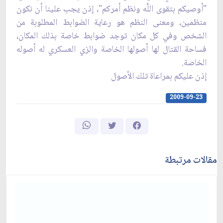
"أوصيكم بتقوى اللَّه ونظم أمركم"، إذن يجب علينا أن نكون
منظمين، ومعنى النظم هو رعاية الضوابط المطلوبة من
الشخص وفي كل مكان توجد ضوابط خاصة بذلك المكان،
فساحة القتال لها أصولها الخاصة والزي العسكري له أصوله
الخاصة
.
إذن عليكم بمراعاة تلك الأصول‏
2009-09-23
مقالات مرتبطة