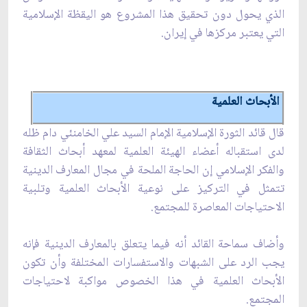
الذي يحول دون تحقيق هذا المشروع هو اليقظة الإسلامية
التي يعتبر مركزها في إيران.
الأبحاث العلمية
قال قائد الثورة الإسلامية الإمام السيد علي الخامنئي دام ظله
لدى استقباله أعضاء الهيئة العلمية لمعهد أبحاث الثقافة
والفكر الإسلامي إن الحاجة الملحة في مجال المعارف الدينية
تتمثل في التركيز على نوعية الأبحاث العلمية وتلبية
الاحتياجات المعاصرة للمجتمع.
وأضاف سماحة القائد أنه فيما يتعلق بالمعارف الدينية فإنه
يجب الرد على الشبهات والاستفسارات المختلفة وأن تكون
الأبحاث العلمية في هذا الخصوص مواكبة لاحتياجات
المجتمع.