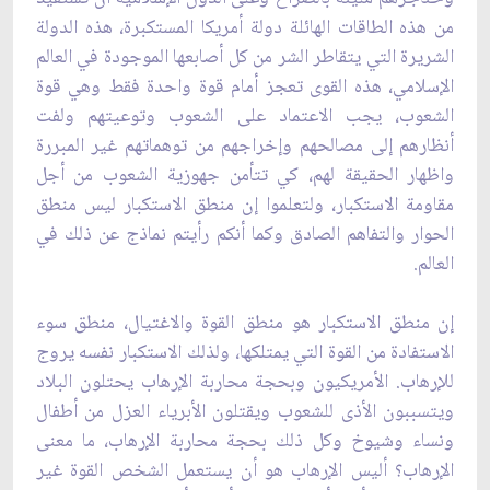
من هذه الطاقات الهائلة
دولة أمريكا المستكبرة، هذه الدولة
الشريرة التي يتقاطر الشر من كل أصابعها الموجودة في العالم
الإسلامي، هذه القوى تعجز أمام قوة واحدة فقط وهي قوة
الشعوب، يجب الاعتماد على الشعوب وتوعيتهم ولفت
أنظارهم إلى مصالحهم وإخراجهم من توهماتهم غير المبررة
واظهار الحقيقة لهم، كي تتأمن جهوزية الشعوب من أجل
مقاومة الاستكبار، ولتعلموا إن منطق الاستكبار ليس منطق
الحوار والتفاهم الصادق وكما أنكم رأيتم نماذج عن ذلك في
العالم.
إن منطق الاستكبار هو منطق القوة والاغتيال، منطق سوء
الاستفادة من القوة التي يمتلكها، ولذلك الاستكبار نفسه يروج
للإرهاب. الأمريكيون وبحجة محاربة الإرهاب يحتلون البلاد
ويتسببون الأذى للشعوب ويقتلون الأبرياء العزل من أطفال
ونساء وشيوخ وكل ذلك بحجة محاربة الإرهاب، ما معنى
الإرهاب؟ أليس الإرهاب هو أن يستعمل الشخص القوة غير