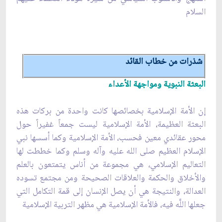
السلام
شذرات من خطاب القائد
البعثة النبوية ومواجهة الأعداء
إن الأمة الإسلامية بخصائصها كانت واحدة من بركات هذه
البعثة العظيمة، الأمة الإسلامية ليست جمعاً غفيراً حول
محور عقائدي معين فحسب، الأمة الإسلامية وكما أسسها نبي
الإسلام العظيم صلى الله عليه وآله وسلم وكما خططت لها
التعاليم الإسلامي، هي مجموعة من أناس يتمتعون بالعلم
والأخلاق والحكمة والعلاقات الصحيحة ومن مجتمع تسوده
العدالة، والنتيجة هي أن يصل الإنسان إلى قمة التكامل التي
جعلها اللَّه فيه، فالأمة الإسلامية هي مظهر التربية الإسلامية