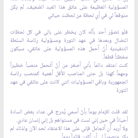
المسؤولية العظيمة على عاتق هذا العبد الضعيف، لَم يكن
متوقعاً لي في أي لحظة من لحظت حياتي
فلَو تصوّر أحد بأنّه كان يخطر على بالي في كل لحظات
النضال وبعدها في عهد الثورة ومسؤولية رئاسة السلطة
التنفيدية أنْ أحمل هذه المسؤولية على عاتقي، سيكون
مخطئاً قطعاً.
كنت اعتقد دائماً بأني أصغر من أنْ أتحمل منصباً خطيراً
ومهماً كهذا بل حتى المناصب الأقل أهمية كمنصب رئاسة
الجمهورية وباقي المسؤوليات التي كانت على عاتقي في عهد
الثورة
لقد قلت للإمام يوماً بأنّ أسمي يُدرج في عداد بعض السادة
أحياناً في حين إني لست في مستواهم بل إني إنسان عادي.
ولا أريد أن أتجامل فإني على هذا الاعتقاد لحد الآن ولذلك لم
يكن متصوراً لي أن أكون قائداً يوماً.