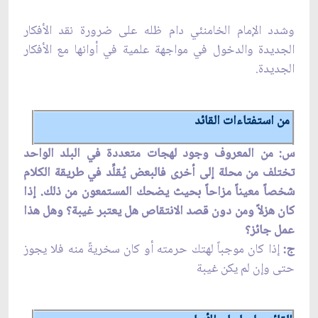
وشدد الإمام الخامنئي دام ظله على ضرورة نقد الأفكار
الجديدة والدخول في مواجهة علمية في أوانها مع الأفكار
الجديدة.
من استفتاءات القائد
س: من المعروف وجود لهجات متعددة في البلد الواحد
تختلف من محلة إلى أخرى فالبعض يُقلِّد في طريقة الكلام
شخصاً معيناً مزاحاً بحيث يضحك المستمعون من ذلك. إذا
كان هزلاً ومن دون قصد الانتقاص هل يعتبر غيبة؟ وهل هذا
عمل جائز؟
ج:
إذا كان موجباً لهتك حرمته أو كان سخريةً منه فلا يجوز
حتى وإن لم يكن غيبة