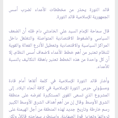
قائد الثورة يحذر من مخططات الأعداء لضرب أسس
الجمهورية الإسلامية قائد الثورة.
قال سماحة الإمام السيد علي الخامنئي دام ظله أن الضعف
السياسي والضغوط الاقتصادية المتواصلة والتغلغل داخل
المراكز السياسية والاقتصادية وتعطيل الأذرع الفعالة والقوية
للنظام تعتبر من أهم خطط الأعداء لاضعاف أسس النظام، إلا
أن كل واحدة من هذه الخطط تعتبر باهظة التكاليف بالنسبة
للأعداء.
وأشار قائد الثورة الإسلامية في كلمة ألقاها أمام قادة
ومسؤولي حرس الثورة الإسلامية في كافة أنحاء البلاد. إلى
المشروع الذي تسعى القوى المستكبرة لفرضه على منطقة
الشرق الأوسط وقال إن من أهم أهداف الشرق الأوسط الكبير
رسم خارطة وتاريخ جديد لهذه المنطقة من أجل الهيمنة على
ثرواتها وتعزيز قوة الصهاينة. واستطرد سماحته قائلاً، ولكن