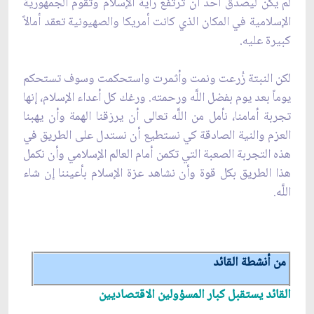
لم يكن ليصدق أحد أن ترتفع راية الإسلام وتقوم الجمهورية
الإسلامية في المكان الذي كانت أمريكا والصهيونية تعقد أمالاً
كبيرة عليه.
لكن النبتة زُرعت ونمت وأثمرت واستحكمت وسوف تستحكم
يوماً بعد يوم بفضل اللَّه ورحمته. ورغك كل أعداء الإسلام، إنها
تجربة أمامنا، نأمل من اللَّه تعالى أن يرزقنا الهمة وأن يهبنا
العزم والنية الصادقة كي نستطيع أن نستدل على الطريق في
هذه التجربة الصعبة التي تكمن أمام العالم الإسلامي وأن نكمل
هذا الطريق بكل قوة وأن نشاهد عزة الإسلام بأعيننا إن شاء
اللَّه.
من أنشطة القائد
القائد يستقبل كبار المسؤولين الاقتصاديين‏