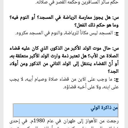
حكم سائر المسافرين وحكمه القصر في صلاته.
س: هل يجوز ممارسة الرياضة في المسجد؟ أو النوم فيه؟
وما هو حكم ذلك الفعل؟
ج
: المسجد ليس مكاناً للرياضة، والنوم في المسجد مكروه.
س: حال موت الولد الأكبر من الذكور، الذي كان عليه قضاء
الصلاة عن الأب؟ هل تعتبر ذمة وارث الولد الأكبر متعلقة به،
أو أنّ القضاء ينتقل إلى الولد الثاني من الذكور ومن أولاد
الجد؟
ج:
ما وجب على الابن من قضاء صلاة وصيام أبيه، لا يجب
على ابنه، ولا على أخيه قضاؤه.
من ذاكرة الولي
رجعت من الأهواز إلى طهران في عام 1980م. في إحدى