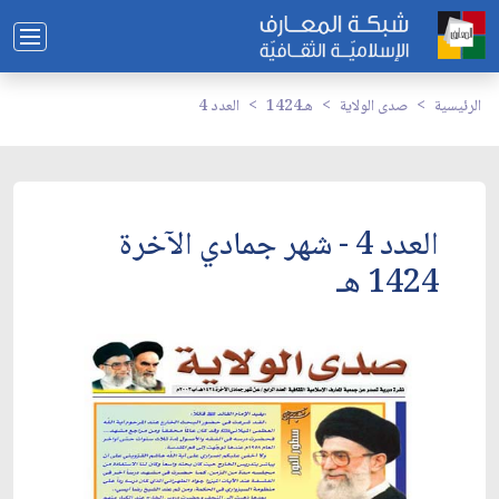
الرئيسية
صدى الولاية
1424هـ
العدد 4
العدد 4 - شهر جمادي الآخرة
1424 هـ