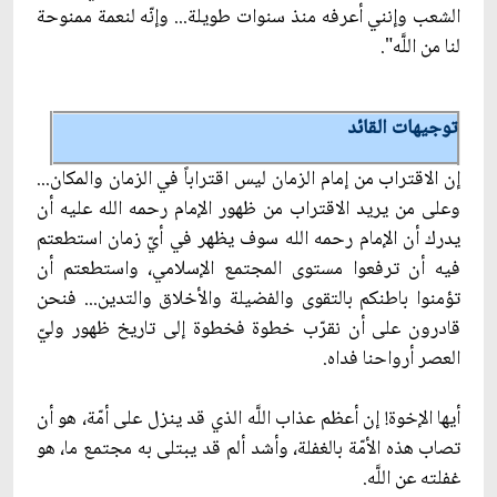
الشعب وإنني أعرفه منذ سنوات طويلة... وإنّه لنعمة ممنوحة
لنا من اللَّه".
توجيهات القائد
إن الاقتراب من إمام الزمان ليس اقتراباً في الزمان والمكان...
وعلى من يريد الاقتراب من ظهور الإمام رحمه الله عليه أن
يدرك أن الإمام رحمه الله سوف يظهر في أيّ زمان استطعتم
فيه أن ترفعوا مستوى المجتمع الإسلامي، واستطعتم أن
تؤمنوا باطنكم بالتقوى والفضيلة والأخلاق والتدين... فنحن
قادرون على أن نقرّب خطوة فخطوة إلى تاريخ ظهور وليّ
العصر أرواحنا فداه.
أيها الإخوة! إن أعظم عذاب اللَّه الذي قد ينزل على أمّة، هو أن
تصاب هذه الأمّة بالغفلة، وأشد ألم قد يبتلى به مجتمع ما، هو
غفلته عن اللَّه.