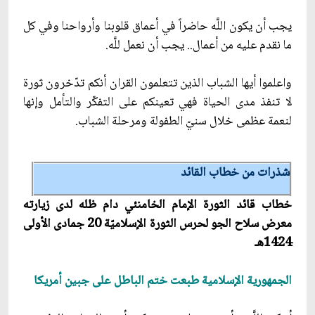
يجب أن يكون اللَّه حاضراً في أعماق قلوبنا وأرواحنا وفي كل
ما نقدم عليه من أعمال.. يجب أن نعمل للَّه.
واعلموا أيها الشباب الذين تتعلمون القران أنكم تدّخرون ثورة
لا تنفذ مدى الحياة فهي تعينكم على التفكّر والتأمل وإنها
لنعمة عظمى خلال سنيّ الطفولة ومرحلة الشباب.
شذرات من خطاب القائد
خطاب قائد الثورة الإمام الخامنئي دام ظله لدى زيارته
معرض سلاح الجو لحرس الثورة الإسلاميّة 20 جمادى الأولى
1424هـ
الجمهورية الإسلامية طبعت ختم الباطل على جبين أمريكا