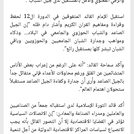
والرقي المعنوي والأمل بالمستقبل لدى جيل الشباب".
استقبل الإمام القائد المتفوقين في الدورة ال12 لحفظ
وقراءة ومفاهيم القران الكريم وأشار دام ظله "إن الجيل
الصاعد والشباب الحوزوي والجامعي في البلاد... وذكاء
ومواهب وجدارة الشبان الجامعيين والحوزويين وباقي
الشبان تبشر كلها بمستقبل رائع".
وأكد سماحة القائد: "أنه على الرغم من إعراب بعض الأناس
المتشائمين عن القلق ورغم محاولات الأعداء فإني متفائل جداً
بالجيل الصاعد وأرى أن جدارة وكفاءة الجيل الصاعد مستقبلاً
ستحولان اهتمام العالم".
أكد قائد الثورة الإسلامية لدى استقباله جمعاً من الصناعيين
والعاملين ومدراء الصناعة والمعادن: "إن الاتصالات السياسية
تؤثر في القضايا الاقتصادية إلا أن التصور القائل بأنه يجب
الانصياع لسياسات المراكز الاقتصادية الدوليّة من أجل تنمية