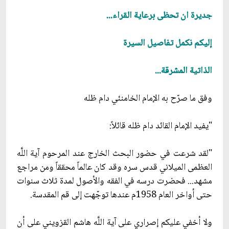
جديرة ان تحظى برعاية القراء...
إليكم نكمل تفاصيل السيرة
الذاتية المشرقة...
وفق ما صرّح به الإمام الخامنئي دام ظله
"يفيد الإمام القائد دام ظله قائلاً:
"لقد شرعت في حضور البحث الخارج عند المرحوم آية اللَّه
العظمى الميلاني قدس سره وقد كان عالماً محققاً ومن مراجع
مشهد... فحضرت درسه في الفقه والأصول لمدة ثلاث سنوات
حتى أواخر العام 1958م عندها توجّهت إلى قم المقدسة.
ولا أخفي عليكم إصراري على آية اللَّه هاشم القزويني على أن