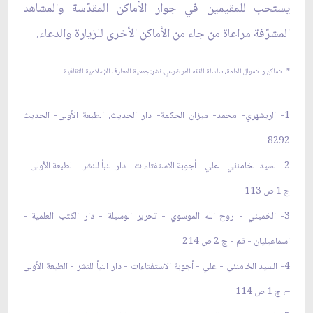
يستحب للمقيمين في جوار الأماكن المقدّسة والمشاهد
المشرّفة مراعاة من جاء من الأماكن الأخرى للزيارة والدعاء.
* الاماكن والاموال
العامة، سلسلة
الفقه الموضوعي،
نشر: جمعية المعارف الإسلامية الثقافية
1- الريشهري- محمد- ميزان الحكمة- دار الحديث، الطبعة الأولى- الحديث
8292
2- السيد الخامنئي - علي - أجوبة الاستفتاءات - دار النبأ للنشر - الطبعة الأولى –
ج 1 ص 113
3- الخميني - روح الله الموسوي - تحرير الوسيلة - دار الكتب العلمية -
اسماعيليان - قم - ج 2 ص 214
4- السيد الخامنئي - علي - أجوبة الاستفتاءات - دار النبأ للنشر - الطبعة الأولى
–، ج 1 ص 114