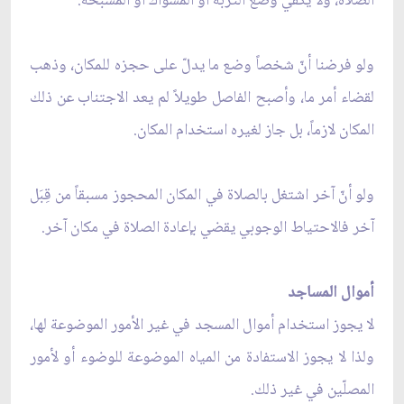
الصلاة، ولا يكفي وضع التربة أو المسواك أو المسبحة.
ولو فرضنا أنّ شخصاً وضع ما يدلّ على حجزه للمكان، وذهب
لقضاء أمر ما، وأصبح الفاصل طويلاً لم يعد الاجتناب عن ذلك
المكان لازماً، بل جاز لغيره استخدام المكان.
ولو أنّ آخر اشتغل بالصلاة في المكان المحجوز مسبقاً من قِبَل
آخر فالاحتياط الوجوبي يقضي بإعادة الصلاة في مكان آخر.
أموال المساجد
لا يجوز استخدام أموال المسجد في غير الأمور الموضوعة لها،
ولذا لا يجوز الاستفادة من المياه الموضوعة للوضوء أو لأمور
المصلّين في غير ذلك.