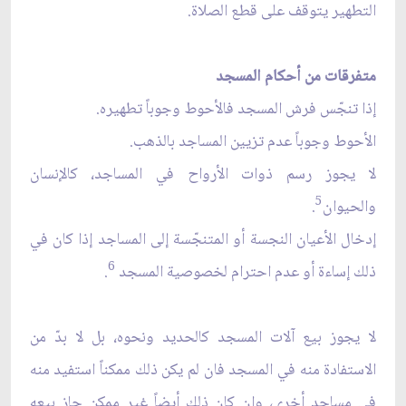
التطهير يتوقف على قطع الصلاة.
متفرقات من أحكام المسجد
إذا تنجّس فرش المسجد فالأحوط وجوباً تطهيره.
الأحوط وجوباً عدم تزيين المساجد بالذهب.
لا يجوز رسم ذوات الأرواح في المساجد، كالإنسان
5
والحيوان
.
إدخال الأعيان النجسة أو المتنجّسة إلى المساجد إذا كان في
6
ذلك إساءة أو عدم احترام لخصوصية المسجد
.
لا يجوز بيع آلات المسجد كالحديد ونحوه، بل لا بدّ من
الاستفادة منه في المسجد فان لم يكن ذلك ممكناً استفيد منه
في مساجد أخرى، وإن كان ذلك أيضاً غير ممكن جاز بيعه