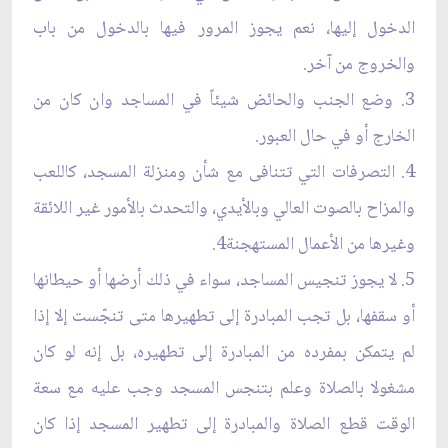
الدخول إليها، نعم يجوز المرور فيها بالدخول من باب
والخروج من آخر.
3. وضع الجنب والحائض شيئاً في المساجد وان كان من
الخارج أو في حال العبور.
4. التصرفات التي تتنافى مع شأن ومنزلة المسجد، كاللعب
والمزاح بالصوت العالي وبالأيدي، والتحدث بالأمور غير اللائقة
وغيرها من الأعمال المستهجنة4.
5. لا يجوز تنجيس المساجد، سواء في ذلك أرضها أو حيطانها
أو سقفها، بل تجب المبادرة إلى تطهيرها متى تنجّست إلا إذا
لم يتمكن بمفرده من المبادرة إلى تطهيره، بل إنه لو كان
مشغولا بالصلاة وعلم بتنجس المسجد وجب عليه مع سعة
الوقت قطع الصلاة والمبادرة إلى تطهير المسجد إذا كان