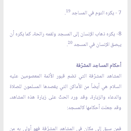
19
7 - يكره النوم في المساجد
.
8- يكره ذهاب الإنسان إلى المسجد ولفمه رائحة، كما يكره أن
20
يبصق الإنسان في المسجد
.
أحكام المساجد المشرّفة
المشاهد المشرّفة التي تضم قبور الأئمة المعصومين عليه
السلام هي أيضاً من الأماكن التي يقصدها المسلمون للصلاة
والدعاء والزيارة، وقد ورد الحثّ على زيارة هذه المشاهد،
وقد جعلت أحكامها كالمسجد:
فمن سبق إلى مكان في المشاهد المشرّفة فهو أولى به من