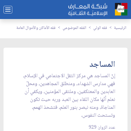
الرئيسية
فقه الولي
الفقه الموضوعي
فقه الأماكن والأموال العامة
المساجد
إنّ المساجد هي مركز الثقل الاجتماعي في الإسلام،
فهي مدارس الشهداء، ومنطلق المجاهدين، ومحلّ
العابدين والمعتكفين، وملتقى المؤمنين، ويكفي أن
نعلم أنّها مكان اللقاء بين العبد وربه حيث تكون
المناجاة، ومنه نبصر بنور العلم، فتشحذ الهمم،
وتستحث النفوس،
عدد الزوار: 929