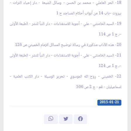
18- الحر العاملي - محمد بن الحسن - وسائل الشيعة - دار إحياء التراث -
بيروت –باب 14 من أبواب أحكام المساجد ح 1
19- السيد الخامنئي - علي - أجوبة الاستفتاءات - دار النبأ للنشر - الطبعة الأولى
–، ج 1 ص 114
20- هذه الآداب مذكورة في رسالة توضيح المسائل للإمام الخميني ص 126
21- السيد الخامنئي - علي - أجوبة الاستفتاءات - دار النبأ للنشر - الطبعة الأولى
–، ج 1 ص 124
22- الخميني - روح الله الموسوي - تحرير الوسيلة - دار الكتب العلمية -
اسماعيليان - قم - ج 2 ص 506
2015-01-21