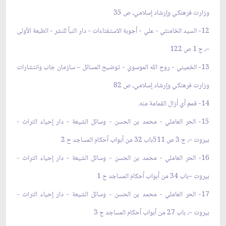
وزارت فرهنكي وإرشاد إسلامي، ص 35
12- السيد الخامنئي - علي - أجوبة الاستفتاءات - دار النبأ للنشر - الطبعة الأولى
–ـ ج 1 ص 122
13- الخميني - روح الله الموسوي - توضيح المسائل – سازمان جاب وانتشارات
وزارت فرهنكي وإرشاد إسلامي، ص 82
14- قمم أي أزال القمامة منه.
15- الحر العاملي - محمد بن الحسن - وسائل الشيعة - دار إحياء التراث -
بيروت –، ج 3 ص 511باب 32 من أبواب أحكام المساجد ح 2
16- الحر العاملي - محمد بن الحسن - وسائل الشيعة - دار إحياء التراث -
بيروت –باب 34 من أبواب أحكام المساجد ح 1
17- الحر العاملي - محمد بن الحسن - وسائل الشيعة - دار إحياء التراث -
بيروت –، باب 27 من أبواب أحكام المساجد ج 3