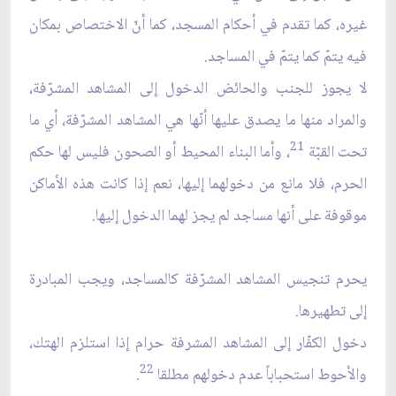
غيره، كما تقدم في أحكام المسجد، كما أنّ الاختصاص بمكان
فيه يتمّ كما يتمّ في المساجد.
لا يجوز للجنب والحائض الدخول إلى المشاهد المشرّفة،
والمراد منها ما يصدق عليها أنّها هي المشاهد المشرّفة، أي ما
21
تحت القبّة
، وأما البناء المحيط أو الصحون فليس لها حكم
الحرم، فلا مانع من دخولهما إليها، نعم إذا كانت هذه الأماكن
موقوفة على أنها مساجد لم يجز لهما الدخول إليها.
يحرم تنجيس المشاهد المشرّفة كالمساجد، ويجب المبادرة
إلى تطهيرها.
دخول الكفّار إلى المشاهد المشرفة حرام إذا استلزم الهتك،
22
والأحوط استحباباً عدم دخولهم مطلقا
.