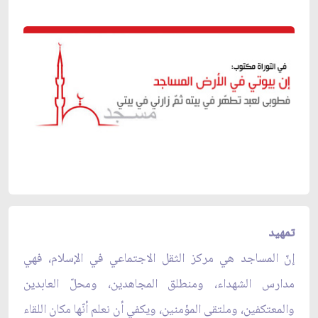
تمهيد
إنّ المساجد هي مركز الثقل الاجتماعي في الإسلام، فهي
مدارس الشهداء، ومنطلق المجاهدين، ومحلّ العابدين
والمعتكفين، وملتقى المؤمنين، ويكفي أن نعلم أنّها مكان اللقاء