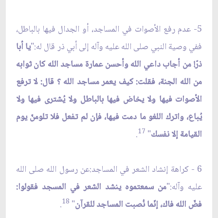
5- عدم رفع الأصوات في المساجد، أو الجدال فيها بالباطل،
ففي وصية النبي صلى الله عليه وآله إلى أبي ذر قال له:"
يا أبا
ذرّ! من أجاب داعي الله وأحسن عمارة مساجد الله كان ثوابه
من الله الجنة، فقلت: كيف يعمر مساجد الله ؟ قال: لا ترفع
الأصوات فيها ولا يخاض فيها بالباطل ولا يُشترى فيها ولا
يُباع، واترك اللغو ما دمت فيها، فإن لم تفعل فلا تلومنّ يوم
17
القيامة إلا نفسك
"
.
6 - كراهة إنشاد الشعر في المساجد:عن رسول الله صلى الله
عليه وآله:"
من سمعتموه ينشد الشعر في المسجد فقولوا:
18
فضّ الله فاك، إنّما نُصبت المساجد للقرآن
"
.