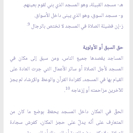
هـ- مسجد القبيلة، وهو المسجد الذي بني لقوم بعينهم.
و- مسجد السوق، وهو الذي يبنى داخل الأسواق.
9.
ز-إن فضيلة الصلاة في المسجد لا تختص بالرجال
حق السبق أو الأولوية
المساجد يقصدها جميع الناس، ومن سبق إلى مكان في
المسجد لأجل الصلاة أو سائر الأعمال التي جرت العادة على
القيام بها في المسجد، كقراءة القرآن والوعظ والإرشاد لم يجز
10
للآخرين مزاحمته أو إزعاجه
.
الحقّ في المكان داخل المسجد يحفظ بوضع ما كان من
المتعارف على أنّه يدلّ على حجز المكان، كفرش سجادة