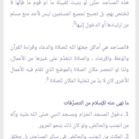
هذه المساجد حتّى لو بنيت لقبيلة ما أو قوم ما فإنّها لا
تختص بهم، بل تصبح لجميع المسلمين، ليس لأحد منع مسلم
2
من ارتيادها أو الدخول إليها
.
فالمساجد هي أماكن جعلها الله للصلاة والدعاء وقراءة القرآن
والوعظ والإرشاد ، والصلاة تتقدّم على غيرها من الأعمال،
ولذا لو انحصر مكان الصلاة بالموضع الذي تقام فيه الأعمال
3
الأخرى كان لا بدّ من تخلية المكان للصلاة
.
ما نهى عنه الإسلام من التصرّفات
1. دخول المسجد الحرام ومسجد النبي صلى الله عليه وآله
من الجنب والحائض، ولو كان ذلك بنحو المرور.
2. المكث من الجنب والحائض في سائر المساجد، بل مطلق