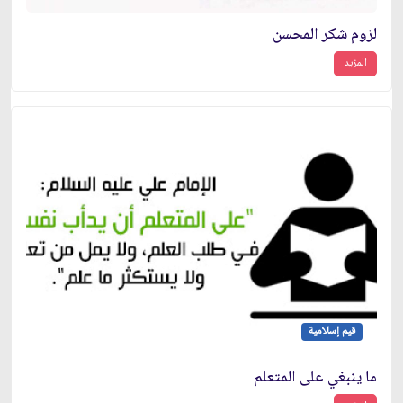
لزوم شكر المحسن
المزيد
قيم إسلامية
ما ينبغي على المتعلم