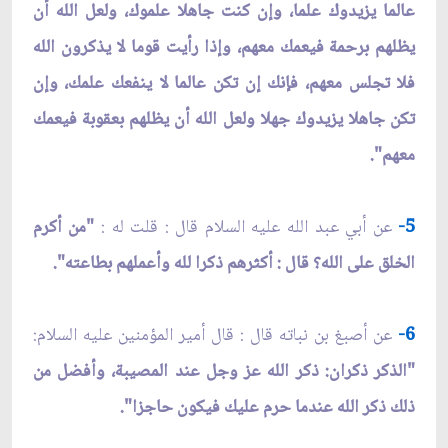
عالما يزيدوك علما، وإن كنت جاهلا علموك، ولعل الله أن
يظلهم برحمة فيعمك معهم، وإذا رأيت قوما لا يذكرون الله
فلا تجلس معهم، فإنك إن تكن عالما لا ينفعك علمك، وإن
تكن جاهلا يزيدوك جهلا ولعل الله أن يظلهم بعقوبة فيعمك
معهم".
5-
عن أبي عبد الله عليه السلام قال : قلت له :
"من أكرم
الخلق على الله؟ قال : أكثرهم ذكرا لله وأعملهم بطاعته".
6-
عن أصبغ بن نباته قال : قال أمير المؤمنين عليه السلام:
"الذكر ذكران: ذكر الله عز وجل عند المصيبة، وأفضل من
ذلك ذكر الله عندما حرم عليك فيكون حاجزا".