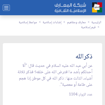
الرئيسية
معارف ومفاهيم
إضاءات إسلامية
مواعظ إسلامية
قيم إسلامية
ذكرالله
عن أبي عبد الله عليه السلام في حديث قال: "ألا
أحدثكم بأشد ما افترض الله على خلقه؟ فذكر ثلاثة
أشياء، الثالث منها : ذكر الله في كل موطن إذا هجم
على طاعة أو معصية".
عدد الزوار: 1104