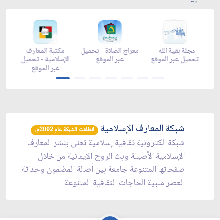
زاد شهر رمضان -
زاد شهر رمضان -
مجلة بقية الله -
معرا
appstore
تحميل عبر الموقع
تحميل عبر الموقع
شبكة المعارف الإسلامية
انطلقت الشبكة عام 2002م.
شبكة الكترونية ثقافية إسلامية تعنى بنشر المعارف
الإسلامية الأصيلة وبث الروح الإيمانية من خلال
صفحاتها المتنوعة جامعة بين أصالة المضمون وحداثة
العصر ملبية الحاجات الثقافية المتنوعة