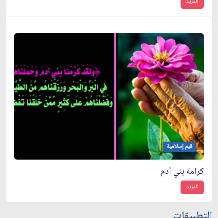
المزيد
قيم إسلامية
كرامة بني آدم
المزيد
التطبيقات