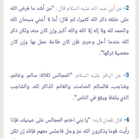
2-
عن أبي عبد الله عليه السلام قال :
"من أشد ما فرض الله
على خلقه ذكر الله كثيرا، ثم قال: أما لا أعني سبحان الله
والحمد لله ولا إله إلا الله والله أكبر وإن كان منه، ولكن ذكر
الله عندما أحل وحرم، فإن كان طاعة عمل بها وإن كان
معصية تركها".
3-
عن الباقر عليه السلام:
"المجالس ثلاثة: سالم، وغانم،
وشاجب، فالسالم الصامت، والغانم الذاكر لله، والشاجب
الذي يلفظ ويقع في الناس".
4-
قال لقمان لابنه:
"يا بني اختم المجالس على عينيك، فإذا
رأيت قوما يذكرون الله عز وجل فاجلس معهم فإنك إن تكن