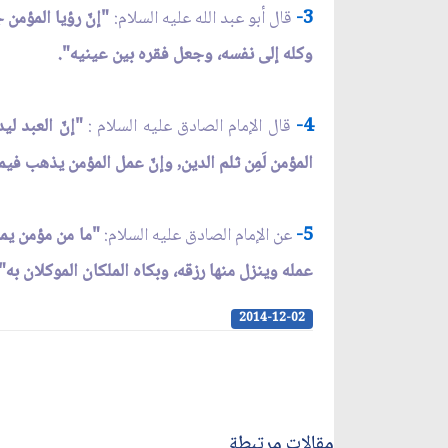
3-
قال أبو عبد الله عليه السلام:
"إنّ رؤيا المؤمن 
وكله إلى نفسه، وجعل فقره بين عينيه".
4-
قال الإمام الصادق عليه السلام :
"إنّ العبد ل
المؤمن لَمِن ثلم الدين, وإنّ عمل المؤمن يذهب فيم
5-
عن الإمام الصادق عليه السلام:
"ما من مؤمن يمو
عمله وينزل منها رزقه، وبكاه الملكان الموكلان به".
2014-12-02
مقالات مرتبطة