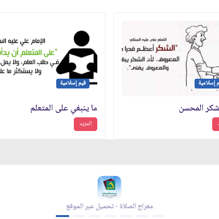
 إسلامية
قيم إسلامية
شكر المحسن
ما ينبغي على المتعلم
المزيد
معراج الصلاة - تحميل عبر الموقع