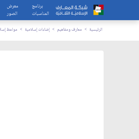
برنامج
معرض
المناسبات
الصور
الرئيسية
معارف ومفاهيم
إضاءات إسلامية
مواعظ إسلا