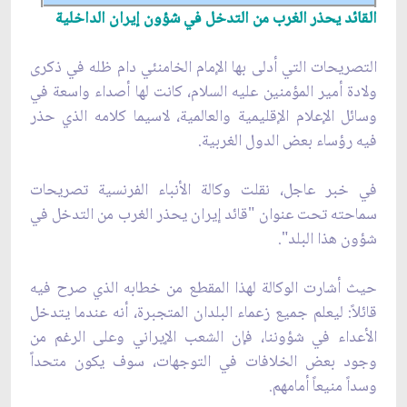
القائد يحذر الغرب من التدخل في شؤون إيران الداخلية
التصريحات التي أدلى بها الإمام الخامنئي دام ظله في ذكرى
ولادة أمير المؤمنين عليه السلام، كانت لها أصداء واسعة في
وسائل الإعلام الإقليمية والعالمية، لاسيما كلامه الذي حذر
فيه رؤساء بعض الدول الغربية.
في خبر عاجل، نقلت وكالة الأنباء الفرنسية تصريحات
سماحته تحت عنوان "قائد إيران يحذر الغرب من التدخل في
شؤون هذا البلد".
حيث أشارت الوكالة لهذا المقطع من خطابه الذي صرح فيه
قائلاً: ليعلم جميع زعماء البلدان المتجبرة، أنه عندما يتدخل
الأعداء في شؤوننا، فإن الشعب الإيراني وعلى الرغم من
وجود بعض الخلافات في التوجهات، سوف يكون متحداً
وسداً منيعاً أمامهم.