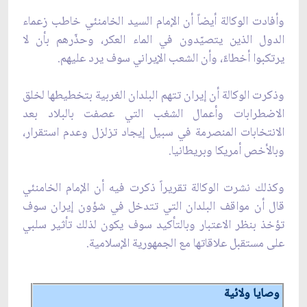
وأفادت الوكالة أيضاً أن الإمام السيد الخامنئي خاطب زعماء
الدول الذين يتصيّدون في الماء العكر، وحذّرهم بأن لا
يرتكبوا أخطاءً، وأن الشعب الإيراني سوف يرد عليهم.
وذكرت الوكالة أن إيران تتهم البلدان الغربية بتخطيطها لخلق
الاضطرابات وأعمال الشغب التي عصفت بالبلاد بعد
الانتخابات المنصرمة في سبيل إيجاد تزلزل وعدم استقرار،
وبالأخص أمريكا وبريطانيا.
وكذلك نشرت الوكالة تقريراً ذكرت فيه أن الإمام الخامنئي
قال أن مواقف البلدان التي تتدخل في شؤون إيران سوف
تؤخذ بنظر الاعتبار وبالتأكيد سوف يكون لذلك تأثير سلبي
على مستقبل علاقاتها مع الجمهورية الإسلامية.
وصايا ولائية