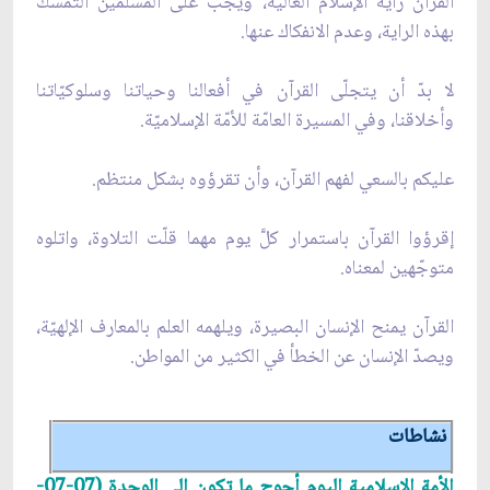
القرآن راية الإسلام العالية، ويجب على المسلمين التمسّك
بهذه الراية، وعدم الانفكاك عنها.
لا بدّ أن يتجلّى القرآن في أفعالنا وحياتنا وسلوكيّاتنا
وأخلاقنا، وفي المسيرة العامّة للأمّة الإسلاميّة.
عليكم بالسعي لفهم القرآن، وأن تقرؤوه بشكل منتظم.
إقرؤوا القرآن باستمرار كلّ‏َ يوم مهما قلّت التلاوة، واتلوه
متوجّهين لمعناه.
القرآن يمنح الإنسان البصيرة، ويلهمه العلم بالمعارف الإلهيّة،
ويصدّ الإنسان عن الخطأ في الكثير من المواطن.
نشاطات
الأمة الإسلامية اليوم أحوج ما تكون إلى الوحدة (07-07-