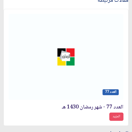
مقالات مرتبطة
العدد 77
العدد 77 - شهر رمضان 1430 هـ
المزيد