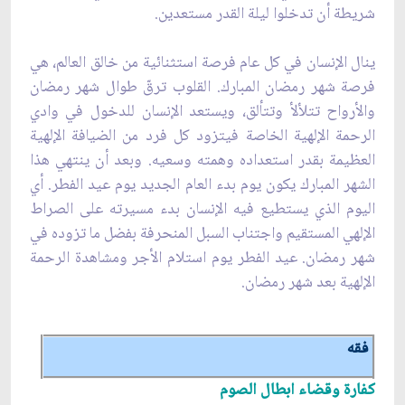
شريطة أن تدخلوا ليلة القدر مستعدين.
ينال الإنسان في كل عام فرصة استثنائية من خالق العالم، هي
فرصة شهر رمضان المبارك. القلوب ترقّ طوال شهر رمضان
والأرواح تتلألأ وتتألق، ويستعد الإنسان للدخول في وادي
الرحمة الإلهية الخاصة فيتزود كل فرد من الضيافة الإلهية
العظيمة بقدر استعداده وهمته وسعيه. وبعد أن ينتهي هذا
الشهر المبارك يكون يوم بدء العام الجديد يوم عيد الفطر. أي
اليوم الذي يستطيع فيه الإنسان بدء مسيرته على الصراط
الإلهي المستقيم واجتناب السبل المنحرفة بفضل ما تزوده في
شهر رمضان. عيد الفطر يوم استلام الأجر ومشاهدة الرحمة
الإلهية بعد شهر رمضان.
فقه
كفارة وقضاء ابطال الصوم