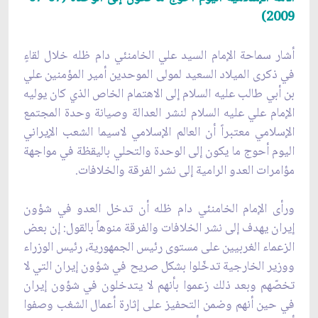
2009)
أشار سماحة الإمام السيد علي الخامنئي دام ظله خلال لقاءٍ
في ذكرى الميلاد السعيد لمولى الموحدين أمير المؤمنين علي
بن أبي طالب عليه السلام إلى الاهتمام الخاص الذي كان يوليه
الإمام علي عليه السلام لنشر العدالة وصيانة وحدة المجتمع
الإسلامي معتبراً أن العالم الإسلامي لاسيما الشعب الإيراني
اليوم أحوج ما يكون إلى الوحدة والتحلي باليقظة في مواجهة
مؤامرات العدو الرامية إلى نشر الفرقة والخلافات.
ورأى الإمام الخامنئي دام ظله أن تدخل العدو في شؤون
إيران يهدف إلى نشر الخلافات والفرقة منوهاً بالقول: إن بعض
الزعماء الغربيين على مستوى رئيس الجمهورية، رئيس الوزراء
ووزير الخارجية تدخّلوا بشكل صريح في شؤون إيران التي لا
تخصّهم وبعد ذلك زعموا بأنهم لا يتدخلون في شؤون إيران
في حين أنهم وضمن التحفيز على إثارة أعمال الشغب وصفوا