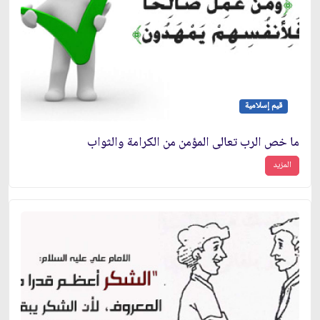
قيم إسلامية
ما خص الرب تعالى المؤمن من الكرامة والثواب
المزيد