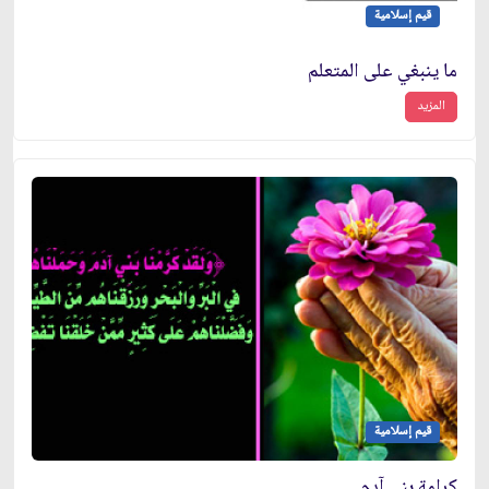
قيم إسلامية
ما ينبغي على المتعلم
المزيد
قيم إسلامية
كرامة بني آدم