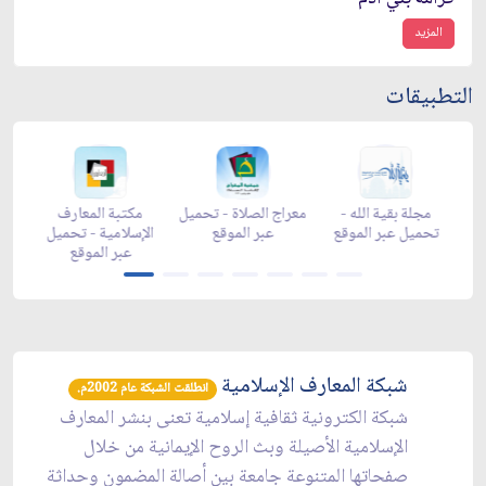
المزيد
التطبيقات
-
مجلة بقية الله -
معراج الصلاة - تحميل
مكتبة المعارف
ع
تحميل عبر الموقع
عبر الموقع
الإسلامية - تحميل
y
عبر الموقع
شبكة المعارف الإسلامية
انطلقت الشبكة عام 2002م.
شبكة الكترونية ثقافية إسلامية تعنى بنشر المعارف
الإسلامية الأصيلة وبث الروح الإيمانية من خلال
صفحاتها المتنوعة جامعة بين أصالة المضمون وحداثة