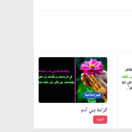
قيم إسلامية
كرامة بني آدم
المزيد