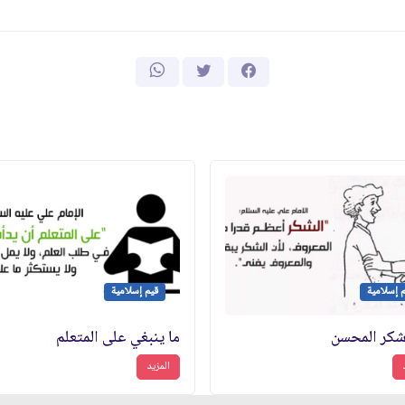
 إسلامية
قيم إسلامية
شكر المحسن
ما ينبغي على المتعلم
المزيد