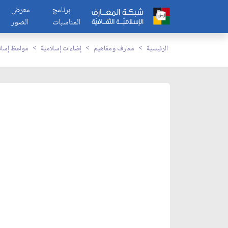
برنامج
معرض
المناسبات
الصور
الرئيسية
معارف ومفاهيم
إضاءات إسلامية
مواعظ إسلا