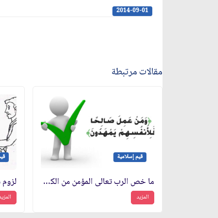
2014-09-01
مقالات مرتبطة
قيم إسلامية
قيم
ما خص الرب تعالى المؤمن من الكرامة والثواب
لزوم 
المزيد
المزيد