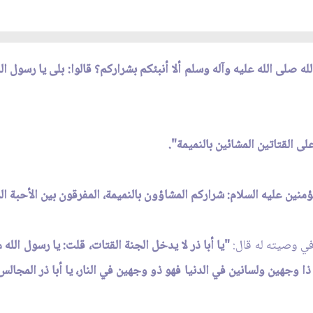
ه صلى الله عليه وآله وسلم ألا أنبئكم بشراركم؟ قالوا: بلى يا رسول الل
ى القتاتين المشائين بالنميمة".
ؤمنين عليه السلام: شراركم المشاؤون بالنميمة، المفرقون بين الأحبة ال
في وصيته له قال:
"يا أبا ذر لا يدخل الجنة القتات، قلت: يا رسول الله م
 ذا وجهين ولسانين في الدنيا فهو ذو وجهين في النار، يا أبا ذر المجا