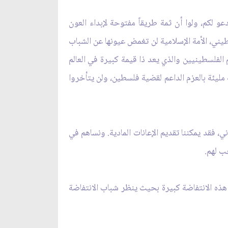
و لكم، ولوا أن ثمة طريقاً مفتوحة لإبداء العون
ني، الأمة الإسلامية لن تغمض عيونها عن الشباب
 الفلسطينيين والذي يعد ذا قيمة كبيرة في العالم
مليئة بالعزم الداعم لقضية فلسطين، ولن يتأخروا
 فقد يمكننا تقديم الإعانات المادية. ونساهم في
ب لهم.
ذه الانتفاضة كبيرة بحيث ينظر شباب الانتفاضة