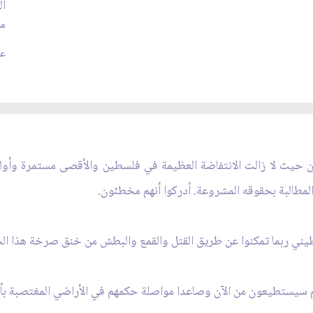
ال
م
عدد
ين حيث لا زالت الانتفاضة العظيمة في فلسطين والأقصى مستمرة وأول
طالبة بحقوقه المشروعة. أدركوا أنهم
مخطئون.
ني ربما تمكنوا عن طريق القتل والقمع والبطش من خنق صرخة هذا الج
هم سيستطيعون من الآن وصاعدا مواصلة حكمهم في الأراضي المغتصبة بأ