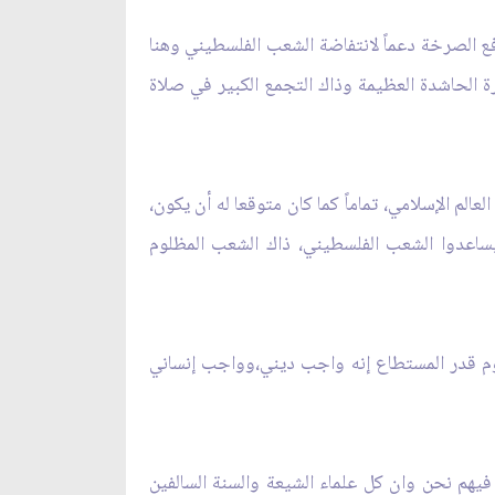
فع الصرخة دعماً لانتفاضة الشعب الفلسطيني وهنا
 الحاشدة العظيمة وذاك التجمع الكبير في صلاة
لم الإسلامي، تماماً كما كان متوقعا له أن يكون،
اعدوا الشعب الفلسطيني، ذاك الشعب المظلوم
لوم قدر المستطاع إنه واجب ديني،وواجب إنساني
 فيهم نحن وان كل علماء الشيعة والسنة السالفين