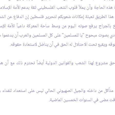
ذه الحاجة وأن يملأ قلوب الشعب الفلسطيني ثقة بدعم الأمة الإسلامية 
هذا الطريق تعبئة إمكانات شعوبكم لتحرير فلسطين إن الدفاع عن الش
الجراح يرفع صوته اليوم من وسط ساحة المعركة داعياً الأمة الإسلا
تنادي بصوت مبحوح
"
يا للمسلمين
"
على كل المسلمين والعرب أن يدعموا ش
وقه ويقبع تحت الاحتلال له الحق في أن يناضل لاستعادة حقوقه.
 مشروع لهذا الشعب والقوانين الدولية أيضاً تحترم ذلك مع أن هذه
وني متأكل من داخله والجيل الصهيوني الحالي ليس على استعداد للفدا
وقت مضى في السنوات الخمسين الماضية.