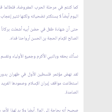
كما كنتم في مرحلة الحرب المفروضة، فلطالما قد
اليوم أيضاً لا يستكثر تضحياته ولكنها تثير إعجاب ا
حتى أن شهادة طفل في حضن أبيه أشعلت بركاناً ف
الصالح الإمام الحجة بن الحسن أرواحنا فداه.
نسألك بحقه وبالنبي الأكرم وجميع الأولياء ونقس
لقد نهض مؤتمر فلسطين الأول في طهران بدور أ
استطاعت مواقف إيران الإسلام وصمودها الفريد أي
الصامدة.
صحيح أنه بحاجة إلى المال أيضا ولا بد لهذا الأم