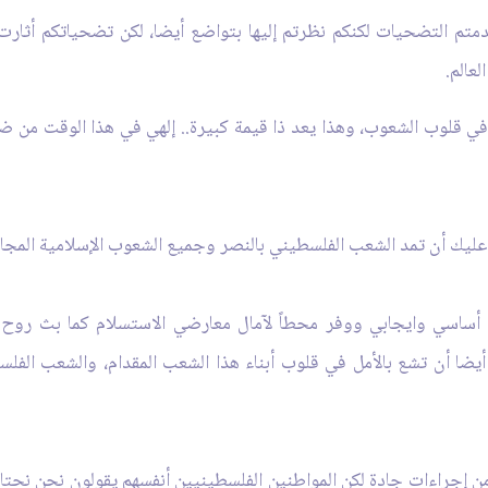
متم التضحيات لكنكم نظرتم إليها بتواضع أيضا، لكن تضحياتكم أثار
لعالم.
ي قلوب الشعوب، وهذا يعد ذا قيمة كبيرة.. إلهي في هذا الوقت من 
م عليك أن تمد الشعب الفلسطيني بالنصر وجميع الشعوب الإسلامية المج
ساسي وايجابي ووفر محطاً لآمال معارضي الاستسلام كما بث روح 
ضا أن تشع بالأمل في قلوب أبناء هذا الشعب المقدام، والشعب الفلسط
ر من إجراءات جادة لكن المواطنين الفلسطينيين أنفسهم يقولون نحن نحتا