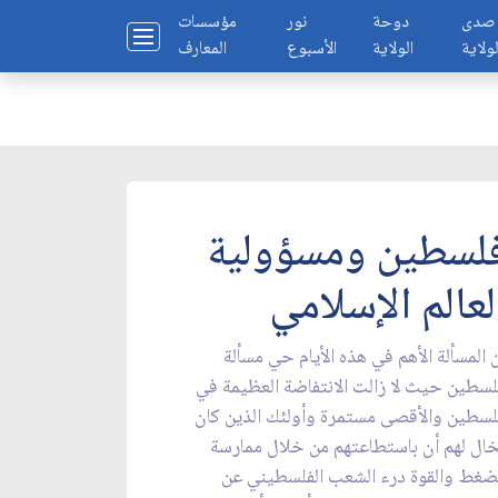
صدى
دوحة
نور
مؤسسات
لولاية
الولاية
الأسبوع
المعارف
لسطين ومسؤولية
لعالم الإسلامي
 المسألة الأهم في هذه الأيام حي مسألة
سطين حيث لا زالت الانتفاضة العظيمة في
سطين والأقصى مستمرة وأولئك الذين كان
ال لهم أن باستطاعتهم من خلال ممارسة
ضغط والقوة درء الشعب الفلسطيني عن