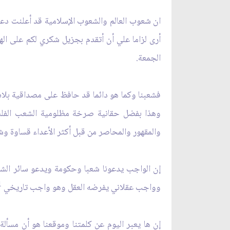
ان شعوب العالم والشعوب الإسلامية قد أعلنت دعمه
أرى لزاما علي أن أتقدم بجزيل شكري لكم على ال
الجمعة.
فشعبنا وكما هو دائما قد حافظ على مصداقية بلاه و
وهذا بفضل حقانية صرخة مظلومية الشعب الفلس
والمقهور والمحاصر من قبل أكثر الأعداء قساوة وشر
إن الواجب يدعونا شعبا وحكومة ويدعو سائر الشع
1
وواجب عقلاني يفرضه العقل وهو واجب تاريخي
إن ها يعبر اليوم عن كلمتنا وموقعنا هو أن مسألة