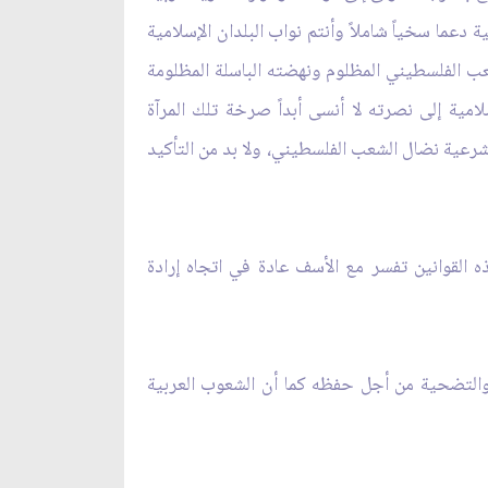
دعما سخياً شاملاً وأنتم نواب البلدان الإسلامية
عب الفلسطيني المظلوم ونهضته الباسلة المظلومة
مية إلى نصرته لا أنسى أبداً صرخة تلك المرآة
رعية نضال الشعب الفلسطيني، ولا بد من التأكيد
 القوانين تفسر مع الأسف عادة في اتجاه إرادة
ء والتضحية من أجل حفظه كما أن الشعوب العربية