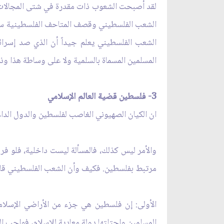
لقد أصبحت الشعوب ذات مقدرة في شتى المجالات لم
الشعب الفلسطيني وقصف المتاحف الفلسطينية سيواج
الشعب الفلسطيني يعلم جيداً أن الذي صد إسرائيل
المسلمين المسماة بالسلمية ولا على وساطة هذا وذ
3
-
فلسطين قضية العالم الإسلامي
ان الكيان الصهيوني الغاصب لفلسطين والدول الد
والأمر ليس كذلك، فالمسألة ليست داخلية، فلو فر
مرتبط بفلسطين. فكيف وأن الشعب الفلسطيني قام و
الأولى: إن فلسطين هي جزء من الأراضي الإسلام
المسلمين واحتلتها دولة معادية للإسلام، فواجب ا