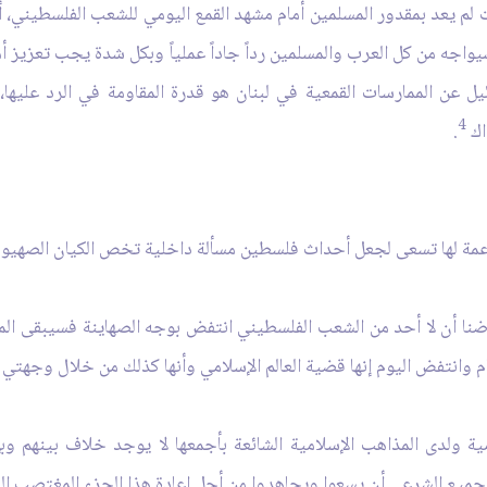
 يعد بمقدور المسلمين أمام مشهد القمع اليومي للشعب الفلسطيني، أن ي
ه من كل العرب والمسلمين رداً جاداً عملياً وبكل شدة يجب تعزيز أ
 عن الممارسات القمعية في لبنان هو قدرة المقاومة في الرد عليها، و
4
اك
.
اعمة لها تسعى لجعل أحداث فلسطين مسألة داخلية تخص الكيان الصهيو
ضنا أن لا أحد من الشعب الفلسطيني انتفض بوجه الصهاينة فسيبقى المس
انتفض اليوم إنها قضية العالم الإسلامي وأنها كذلك من خلال وجهتي 
ية ولدى المذاهب الإسلامية الشائعة بأجمعها لا يوجد خلاف بينهم 
لجميع الشرعي أن يسعوا ويجاهدوا من أجل إعادة هذا الجزء المغتصب إل