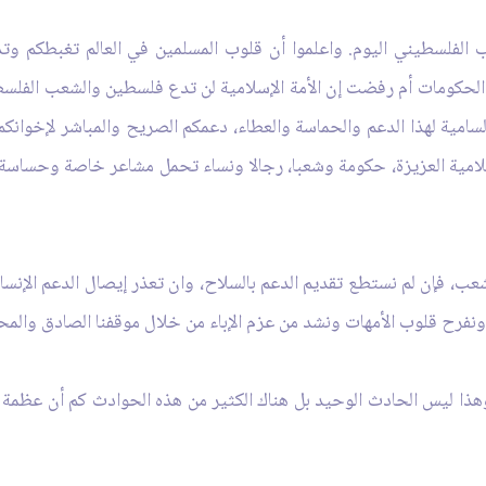
ب الفلسطيني اليوم. واعلموا أن قلوب المسلمين في العالم تغبطكم وتدع
 الحكومات أم رفضت إن الأمة الإسلامية لن تدع فلسطين والشعب الفلسطي
لسامية لهذا الدعم والحماسة والعطاء، دعمكم الصريح والمباشر لإخوانكم
إسلامية العزيزة، حكومة وشعبا، رجالا ونساء تحمل مشاعر خاصة وحساسة 
، فإن لم نستطع تقديم الدعم بالسلاح، وان تعذر إيصال الدعم الإنساني،
فرح قلوب الأمهات ونشد من عزم الإباء من خلال موقفنا الصادق والمح
ذا ليس الحادث الوحيد بل هناك الكثير من هذه الحوادث كم أن عظمة ه