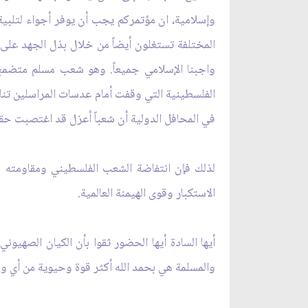
وإسلامية، ان مؤتمركم يجب أن يوفر أجواء لتلبية ه
المختلفة تستغلون أيضاً من خلال بذل الجهد على 
واجبنا الإسلامي جميعاً. وهو شعب مسلم متضمخ ب
الفلسطينية التي وقفت أمام عدسات المراسلين 
في المحافل الدولية أن شعباً أعزل قد اغتصبت حق
لذلك فإن انتفاضة الشعب الفلسطيني ومقاومته حق
الاستكبار وقوى الهيمنة العالمية.
أيها السادة أيها الحضور ثقوا بأن الكيان الصهي
والمسلمة هي بحمد الله أكثر قوة وحيوية من أي 