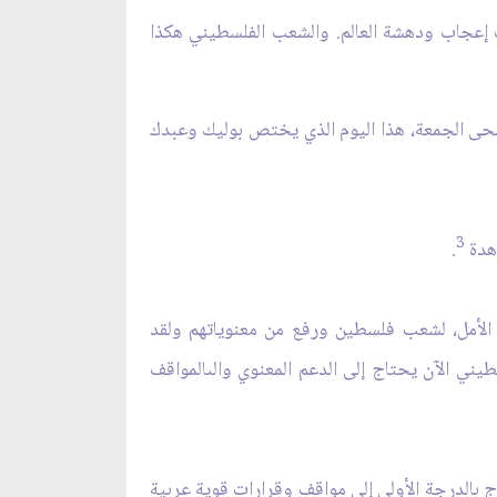
ت إعجاب ودهشة العالم. والشعب الفلسطيني هكذا
ضحى الجمعة، هذا اليوم الذي يختص بوليك وعبدك
3
اهدة
.
الأمل، لشعب فلسطين ورفع من معنوياتهم ولقد
يني الآن يحتاج إلى الدعم المعنوي والىالمواقف
ج بالدرجة الأولى إلى مواقف وقرارات قوية عربية