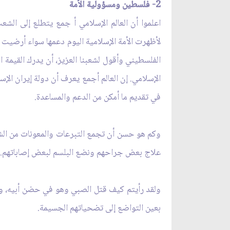
2- فلسطين ومسؤولية الأمة
اعلموا أن العالم الإسلامي أ جمع يتطلع إلى الشع
لأظهرت الأمة الإسلامية اليوم دعمها سواء أرضيت
الفلسطيني وأقول لشعبنا العزيز، أن يدرك القيمة ا
الإسلامي. إن العالم أجمع يعرف أن دولة إيران ال
في تقديم ما أمكن من الدعم والمساعدة.
وكم هو حسن أن تجمع التبرعات والمعونات من الشعب
علاج بعض جراحهم ونضع البلسم لبعض إصاباتهم.ون
ولقد رأيتم كيف قتل الصبي وهو في حضن أبيه، وه
بعين التواضع إلى تضحياتهم الجسيمة.