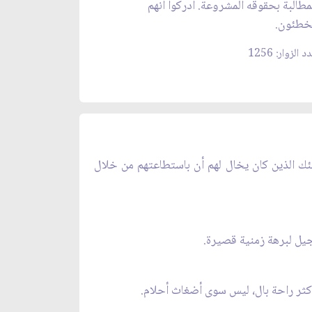
مطالبة بحقوقه المشروعة. أدركوا أنهم
خطئون.
 الزوار: 1256
ئك الذين كان يخال لهم أن باستطاعتهم من خلال
يل لبرهة زمنية قصيرة.
كثر راحة بال، ليس سوى أضغاث أحلام.