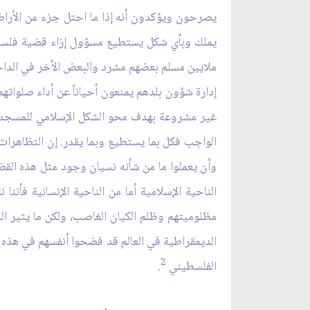
يصرحون ويؤكدون أنه إذا ما احتل جزء من الأرا
يملك وبأي شكل يستطيع مسؤول إزاء قضية فلسطين 
ملايين مسلم بعضهم مشرد والبعض الأخر في الداخل 
إدارة شؤون بلدهم يمنعون أحياناً عن أداء صلوات
غير مشروعة بهدف محو الشكل الإسلامي للمسجد ا
الواجب فكل بما يستطيع وبما يقدر. إن التظاهرا
وأن يعملوا ما من شأنه نسيان وجود مثل هذه القضي
الناحية الإسلامية أما من الناحية الإنسانية فأ
مظلوميتهم وظلم الكيان الغاصب، ولكن ما يثير ا
الديمقراطية في العالم قد فضحوا أنفسهم في هذه 
2
الفلسطيني
.