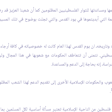
ا ومساندتها للثوار الفلسطينيين المظلومين كما أن شعبنا العزيز قد ر
همة التي أبديتموها في يود القدس والتي تجلت بوضوح في تلك المسيرة
تاريخه، ان يوم القدس لهذا العام كانت له خصوصياته في كافة أرجاء العا
طيني. نتمنى آن تتعاطف الحكومات مع شعوبها في هذا المجال وليس
اسة، إنه بحاجة إلى الدعم والمساعدة.
وب والحكومات الإسلامية الأخرى إلى تقديم الدعم لهذا الشعب المظ
.
 فلسطين من الناحية الإسلامية تعتبر مسألة أساسية لكل المسلمين بما