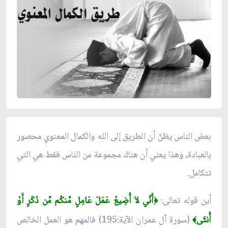
بعض الناس يظنّ أن الطريق إلى الله والكمال المعنوي محصور
بالعبادة، وهذا يعني أن هناك مجموعة من الناس فقط هي التي
تتكامل.
أين قوله تعالى:
أَنِّي لاَ أُضِيعُ عَمَلَ عَامِلٍ مِّنكُم مِّن ذَكَرٍ أَوْ
﴿
أُنثَى
(سورة آل عمران الآية:195) فالمهم هو العمل الخالص
﴾