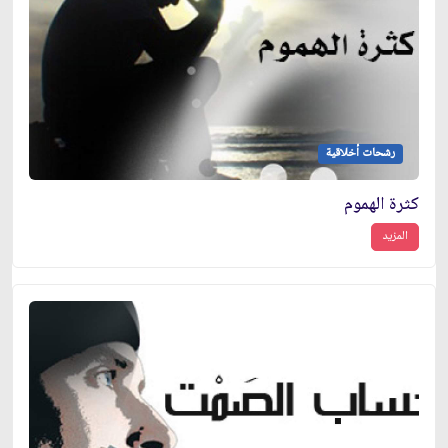
رشحات أخلاقية
كثرة الهموم
المزيد