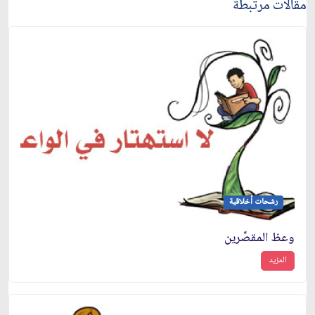
مقالات مرتبطة
رشحات أخلاقية
وعظ المقصِّرين
المزيد