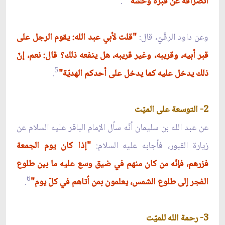
انصرافه عن قبره وحشة"
.
وعن داود الرقّيّ، قال:
"قلت لأبي عبد الله: يقوم الرجل على
قبر أبيه، وقريبه، وغير قريبه، هل ينفعه ذلك؟ قال: نعم، إنّ
5
ذلك يدخل عليه كما يدخل على أحدكم الهديّة"
.
2- التوسعة على الميّت
عن عبد الله بن سليمان أنّه سأل الإمام الباقر عليه السلام عن
زيارة القبور، فأجابه عليه السلام:
"إذا كان يوم الجمعة
فزرهم، فإنّه من كان منهم في ضيق وسع عليه ما بين طلوع
6
الفجر إلى طلوع الشمس، يعلمون بمن أتاهم في كلّ يوم"
.
3- رحمة الله للميّت