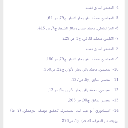
4- المصدر السابق نفسه.
5- المجلسيّ، محمّد باقر، بحار الأنوار، ج79، ص 64.
6- الحرّ العاملي، محمّد حسن، وسائل الشيعة، ج7، ص 415.
7- الكلينيّ، محمّد، الكافي، ج3، ص 229.
8- المصدر السابق نفسه.
9- المجلسيّ، محمّد باقر، بحار الأنوار، ج79، ص180.
10- المجلسيّ، محمّد باقر، بحار الأنوار، ج22، ص530.
11- المصدر السابق، ج6، ص127.
12- المجلسيّ، محمّد باقر، بحار الأنوار، ج6، ص12.
13- المصدر السابق، ج90، ص 203.
14- النيسابوريّ، أبو عبد الله، المستدرك، تحقيق يوسف المرعشليّ، (لا، ط)،
بيروت، دار المعرفة، (لا، ت)، ج1، ص376.