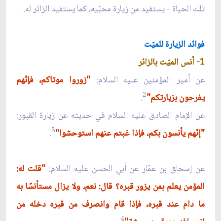
تلك الحياة - يستفيد من زيارة محبّيه، كما يستفيد الزائر له.
فوائد الزيارة للميّت
1- أنس الميّت بالزائر
عن أمير المؤمنين عليه السلام:
"زوروا موتاكم، فإنّهم
2
يفرحون بزيارتكم"
.
عن الإمام الصادق عليه السلام في حديثه عن زيارة القبور:
3
"إنّهم يأنسون بكم، فإذا غبتم عنهم استوحشوا"
.
عن إسحاق بن عمّار عن أبي الحسن عليه السلام:
"قلت له:
المؤمن يعلم بمن يزور قبره؟ قال: نعم، ولا يزال مستأنسًا به
ما دام عند قبره، فإذا قام وانصرف من قبره دخله من
4