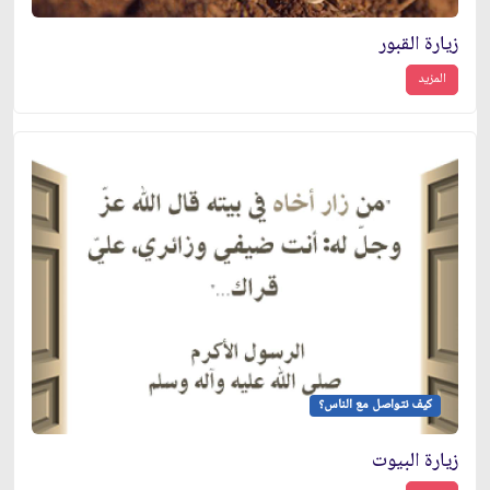
زيارة القبور
المزيد
كيف نتواصل مع الناس؟
زيارة البيوت