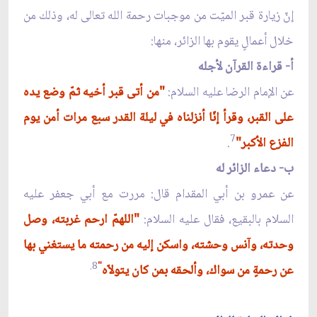
إنّ زيارة قبر الميّت من موجبات رحمة الله تعالى له، وذلك من
خلال أعمالٍ يقوم بها الزائر، منها:
أ- قراءة القرآن لأجله
عن الإمام الرضا عليه السلام:
"من أتى قبر أخيه ثمّ وضع يده
على القبر، وقرأ إنّا أنزلناه في ليلة القدر سبع مرات أمن يوم
7
الفزع الأكبر"
.
ب- دعاء الزائر له
عن عمرو بن أبي المقدام قال: مررت مع أبي جعفر عليه
السلام بالبقيع، فقال عليه السلام:
"اللهمّ ارحم غربته، وصل
وحدته، وآنس وحشته، واسكن إليه من رحمته ما يستغني بها
8.
"
عن رحمةٍ من سواك، وألحقه بمن كان يتولاّه