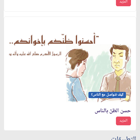
المزيد
كيف نتواصل مع الناس؟
حسن الظنّ بالناس
المزيد
التطبيقات