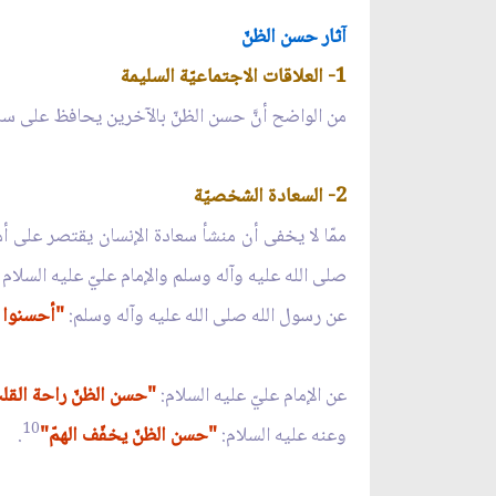
آثار حسن الظنّ
1- العلاقات الاجتماعيّة السليمة
من الواضح أنَّ حسن الظنّ بالآخرين يحافظ على سلام
2- السعادة الشخصيّة
ممّا لا يخفى أن منشأ سعادة الإنسان يقتصر على أ
صلى الله عليه وآله وسلم والإمام عليّ عليه السلا
عن رسول الله صلى الله عليه وآله وسلم:
"أحسنوا ظ
عن الإمام عليّ عليه السلام:
"حسن الظنّ راحة القل
10
وعنه عليه السلام:
"حسن الظنّ يخفّف الهمّ"
.