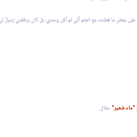
على بعض ما فعلته، مع العلم أنّي لم أكن وحدي، بل كان برفقتي زميلٌ لي
"ماء شعير"
حلال.