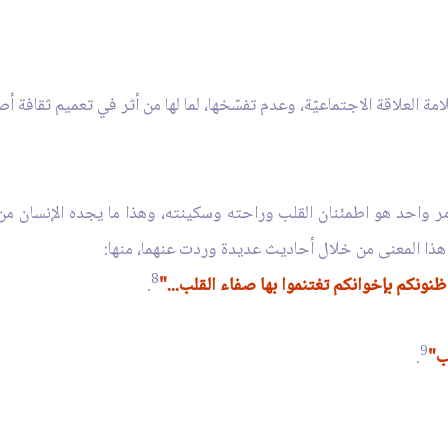
ة العلاقة الاجتماعيّة، وعدم تفسّخها، لما لها من أثر في تعميم ثقافة أ
مر واحد هو اطمئنان القلب وراحته وسكينته، وهذا ما يجده الإنسان من
م هذا المعنى من خلال أحاديث عديدة وردت عنهما، منها:
8
نونكم بإخوانكم تغتنموا بها صفاء القلب..."
.
9
ب"
.