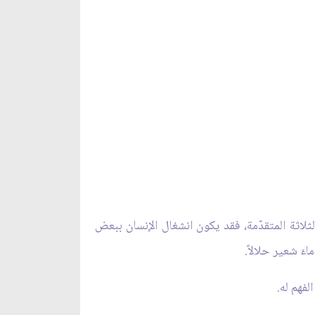
لثلاثة المتقدّمة، فقد يكون انشغال الإنسان ببعض
َ شعير حلالاً.
لفهم له.