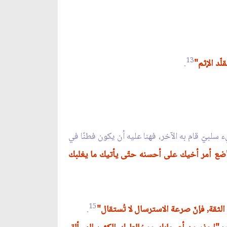
13
ّد الإثم"
.
 سلبيّ قام به الآخر، فهنا عليه أن يكون فطنًا في
ضع أمر أخيك على أحسنه حتّى يأتيك ما يغلبك
15
ّ الثقة, فإنّ صرعة الاسترسال لا تُستقال"
.