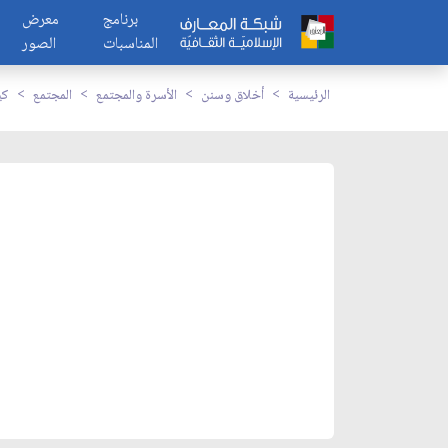
برنامج
معرض
المناسبات
الصور
الرئيسية
أخلاق وسنن
الأسرة والمجتمع
المجتمع
كي