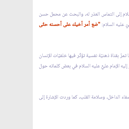
لسلام إلى التماس العذر له، والبحث عن محمل حسن
يّ عليه السلام:
"ضع أمر أخيك على أحسنه حتّى
رّ بقناة ذهنيّة نفسية تؤثّر فيها خلفيّات الإنسان
ر إليه الإمام عليّّ عليه السلام في بعض كلماته حول
فاء الداخل، وسلامة القلب، كما وردت الإشارة إلى