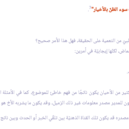
7
وء الظنّ بالأخيار"
.
بيّ من التعمية على الحقيقة، فهل هذا الأمر صحيح؟
اض، لكنّها إيجابيّة في أمرين:
.
ي كثير من الأحيان يكون ناتجًا من فهم خاطئ للموضوع، كما في الأمثلة ا
ون للمدير مصدر معلومات غير ذلك الزميل، وقد يكون ما يشربه الأخ هو ماء
نَّ مصدره قد يكون تلك القناة الذهنيّة بين تلقّي الخبر أو الحدث وبين ناتج ا