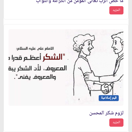
ما خص الرب تعالى المؤمن من الكرامة والثواب
المزيد
قيم إسلامية
لزوم شكر المحسن
المزيد