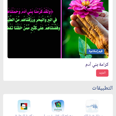
قيم إسلامية
كرامة بني آدم
المزيد
التطبيقات