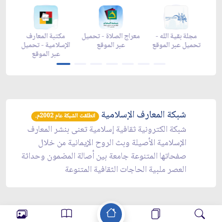
ر رمضان -
مجلة بقية الله -
معراج الصلاة - تحميل
مكتبة المعارف
بر الموقع
تحميل عبر الموقع
عبر الموقع
الإسلامية - تحميل
عبر الموقع
شبكة المعارف الإسلامية
انطلقت الشبكة عام 2002م.
شبكة الكترونية ثقافية إسلامية تعنى بنشر المعارف
الإسلامية الأصيلة وبث الروح الإيمانية من خلال
صفحاتها المتنوعة جامعة بين أصالة المضمون وحداثة
العصر ملبية الحاجات الثقافية المتنوعة