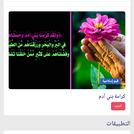
قيم إسلامية
كرامة بني آدم
المزيد
التطبيقات