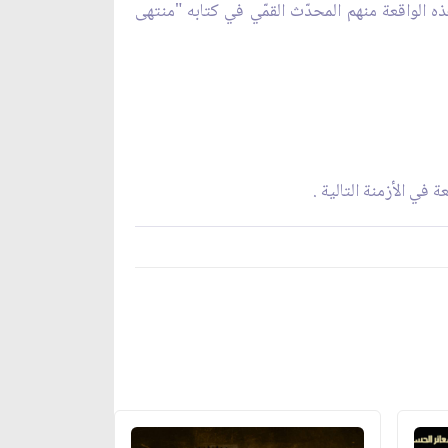
ه الواقعة منهم المحدّث القمّي في كتابه "منتهى
في الأزمنة التالية .