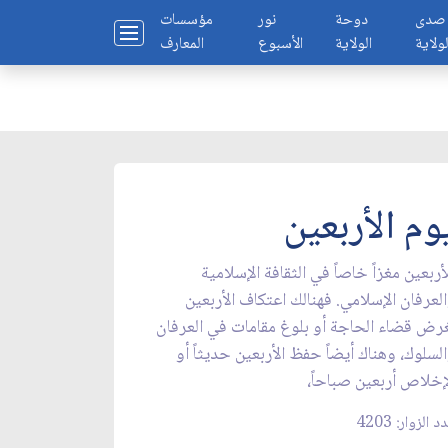
صدى
دوحة
نور
مؤسسات
لولاية
الولاية
الأسبوع
المعارف
وم الأربعين
أربعين مغزاً خاصاً في الثقافة الإسلامية
لعرفان الإسلامي. فهنالك اعتكاف الأربعين
رض قضاء الحاجة أو بلوغ مقامات في العرفان
لسلوك، وهناك أيضاً حفظ الأربعين حديثاً أو
إخلاص أربعين صباحاً،
 الزوار: 4203