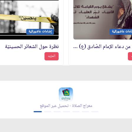
ءات عاشورائية
إضاءات عاشورائية
فوائد من دعاء الإمام الصّادق (ع) لزوّار جدّه الإمام الحسين (ع)
نظرة حول الشعائر الحسينيّة
المزيد
معراج الصلاة - تحميل عبر الموقع