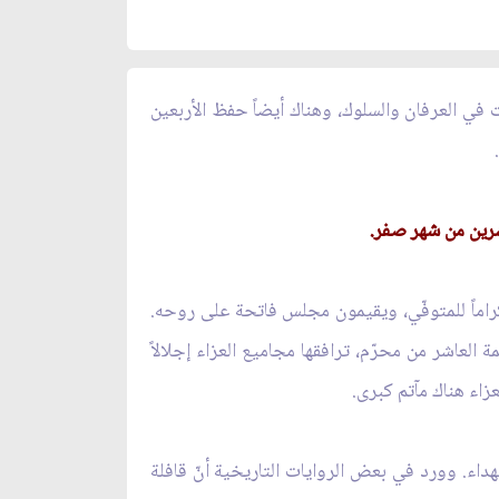
ت في العرفان والسلوك، وهناك أيضاً حفظ الأربعين
رين من شهر صفر.
كراماً للمتوفّي، ويقيمون مجلس فاتحة على روحه.
لعاشر من محرّم، ترافقها مجاميع العزاء إجلالاً
زاء هناك مآتم كبرى.
هداء. وورد في بعض الروايات التاريخية أنّ قافلة