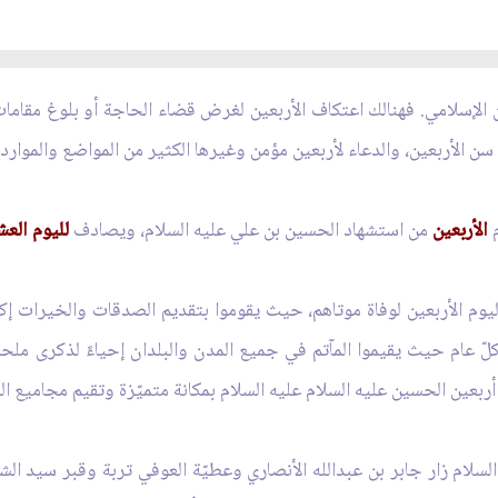
ان الإسلامي. فهنالك اعتكاف الأربعين لغرض قضاء الحاجة أو بلوغ مقاما
سن الأربعين، والدعاء لأربعين مؤمن وغيرها الكثير من المواضع والموارد.
الأربعين
من استشهاد الحسين بن علي عليه السلام، ويصادف
لليوم العش
اليوم الأربعين لوفاة موتاهم، حيث يقوموا بتقديم الصدقات والخيرات إ
 عام حيث يقيموا المآتم في جميع المدن والبلدان إحياءً لذكرى ملحمة ا
ربعين الحسين عليه السلام عليه السلام بمكانة متميّزة وتقيم مجاميع الع
لسلام زار جابر بن عبدالله الأنصاري وعطيّة العوفي تربة وقبر سيد الش