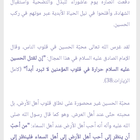
دفعت أنصاره يوم عاشوراء للبذل والتضحية واستقبال
الشهادة، وأفلحوا في نيل الحياة الأبدية عبر موتهم في ركب
الحسين.
لقد غرس الله تعالى محبّة الحسين في قلوب الناس، وقال
الإمام الصادق عليه السلام في هذا المجال:
"إن لقتل الحسين
عليه السلام حرارة في قلوب المؤمنين لا تبرد أبداً"
(كامل
الزيارات:38).
محبّة الحسين غير محصورة على نطاق قلوب أهل الأرض، بل
محبته حتّى عند أهل العرش. وهو كما قال رسول الله صلى
الله عليه وآله أنه أحب أهل الأرض عند أهل السماء:
"من أحبّ
أن ينظر إلى أحب أهل الأرض إلى أهل السماء فلينظر إلى