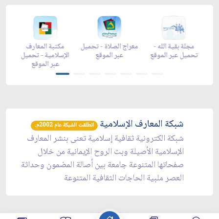
ن -
زاد شهر رمضان -
مجلة بقية الله -
معراج الصلاة - تحميل
a
تحميل عبر الموقع
تحميل عبر الموقع
عبر الموقع
شبكة المعارف الإسلامية
انطلقت الشبكة عام 2002م.
شبكة الكترونية ثقافية إسلامية تعنى بنشر المعارف
الإسلامية الأصيلة وبث الروح الإيمانية من خلال
صفحاتها المتنوعة جامعة بين أصالة المضمون وحداثة
العصر ملبية الحاجات الثقافية المتنوعة