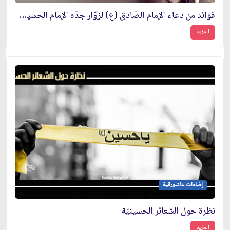
فوائد من دعاء الإمام الصّادق (ع) لزوّار جدّه الإمام الحسين (ع)
المزيد
إضاءات عاشورائية
نظرة حول الشعائر الحسينيّة
المزيد