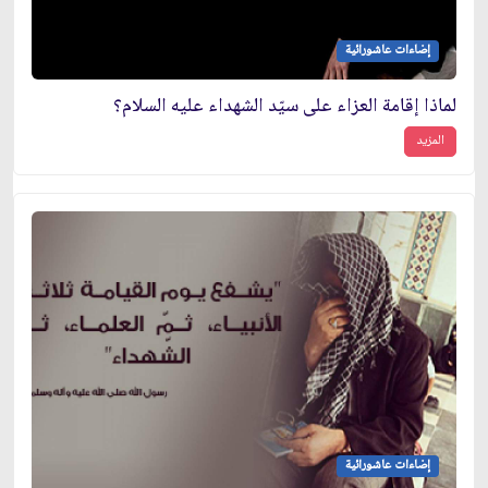
إضاءات عاشورائية
لماذا إقامة العزاء على سيّد الشهداء عليه السلام؟
المزيد
إضاءات عاشورائية