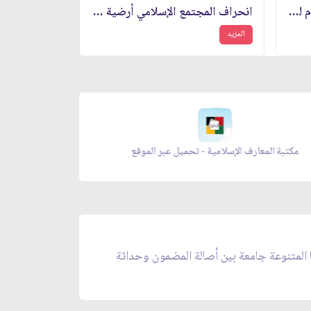
مواجهة أبي عبد الله عليه السلام لتحويل الإمامة إلى سلطنة
انحراف المجتمع الإسلامي أرضية موجبة للثورة
المزيد
مكتبة المعارف الإسلامية - تحميل عبر الموقع
ا المتنوعة جامعة بين أصالة المضمون وحداثة