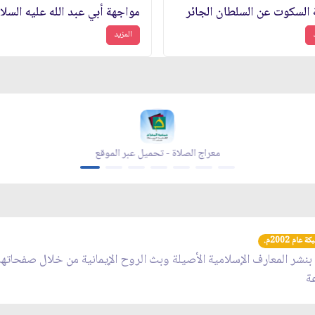
 السكوت عن السلطان الجائر
المزيد
معراج الصلاة - تحميل عبر الموقع
عام 2002م.
 بنشر المعارف الإسلامية الأصيلة وبث الروح الإيمانية من خلال صفحاته
عة