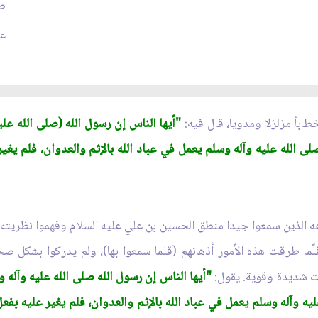
طر
عدد
طاباً مزلزلا ومدويا، قال فيه:
"أيها الناس إن رسول الله (صلى الله عل
 صلى الله عليه وآله وسلم يعمل في عباد الله بالإثم والعدوان، فلم يغ
عه الذين سمعوا جيدا منطق الحسين بن علي عليه السلام وفهموا نظري
ّما طرقت هذه الأمور أذهانهم (قلما سمعوا بها)، ولم يدركوا بشكل صحي
نت شديدة وقوية. يقول:
"أيها الناس إن رسول الله صلى الله عليه وآله 
عليه وآله وسلم يعمل في عباد الله بالإثم والعدوان، فلم يغير عليه بف