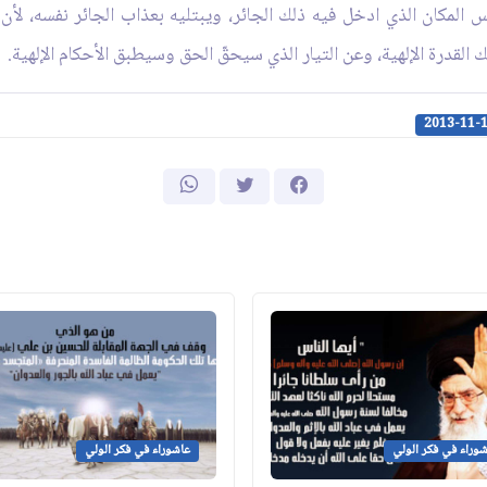
 المكان الذي ادخل فيه ذلك الجائر، ويبتليه بعذاب الجائر نفسه، لأن 
 القدرة الإلهية، وعن التيار الذي سيحقّ الحق وسيطبق الأحكام الإلهية.
2013-11-
وراء في فكر الولي
عاشوراء في فكر الولي