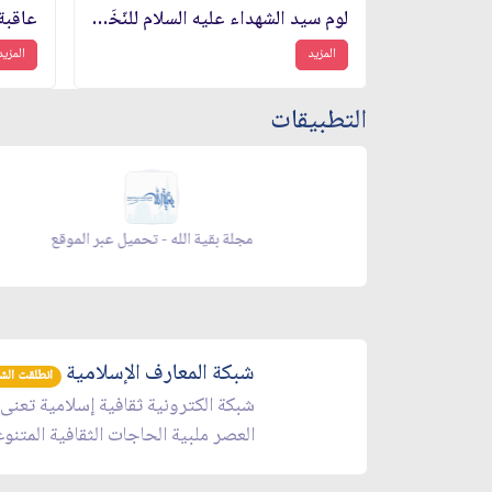
لوم سيد الشهداء عليه السلام للنّخَب الساكتين على الظلم
عاقبة
المزيد
المزيد
التطبيقات
يل عبر الموقع
مجلة بقية الله - تحميل عبر الموقع
شبكة المعارف الإسلامية
انطلقت الشبكة 
شبكة الكترونية ثقافية إسلامية تعنى
العصر ملبية الحاجات الثقافية المتنو