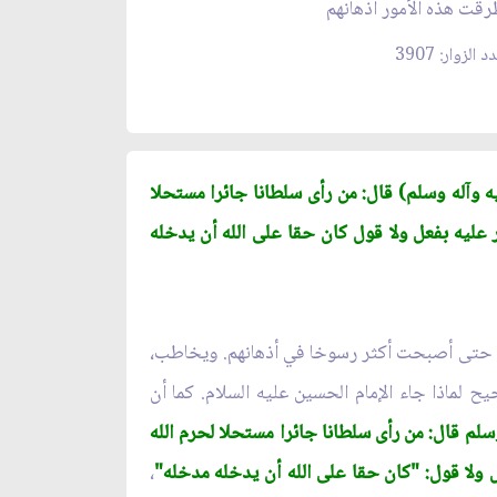
قت هذه الأمور أذهانهم
 الزوار: 3907
يه وآله وسلم) قال: من رأى سلطانا جائرا مستحلا
ير عليه بفعل ولا قول كان حقا على الله أن يدخله
ته حتى أصبحت أكثر رسوخا في أذهانهم. ويخاطب،
ح لماذا جاء الإمام الحسين عليه السلام. كما أن
وسلم قال: من رأى سلطانا جائرا مستحلا لحرم الله
عل ولا قول: "كان حقا على الله أن يدخله مدخله"
،