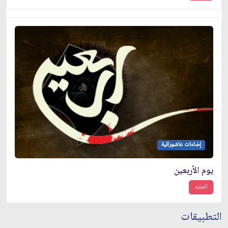
إضاءات عاشورائية
يوم الأربعين
المزيد
التطبيقات