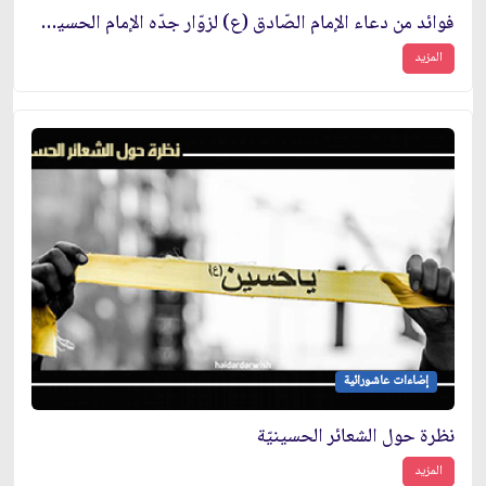
فوائد من دعاء الإمام الصّادق (ع) لزوّار جدّه الإمام الحسين (ع)
المزيد
إضاءات عاشورائية
نظرة حول الشعائر الحسينيّة
المزيد