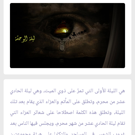
هي الليلة الأولى التي تمرّ على ذوي الميت، وهي ليلة الحادي
عشر من محرم، وتطلق على المأتم والعزاء الذي يقام بعد تلك
الليلة، وتطلق هذه الكلمة اصطلاحا على شعائر العزاء التي
تقام ليلة الحادي عشر من شهر محرم، ويجلس فيها الناس بعد
غروب الشمس في المساجد والتكايا على هيئة مجموعتين