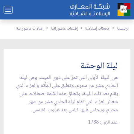
الرئيسية
محطات إسلامية
إضاءات عاشورائية
إضاءات عاشورائية
ليلة الوحشة
هي الليلة الأولى التي تمرّ على ذوي الميت، وهي ليلة
الحادي عشر من محرم، وتطلق على المأتم والعزاء الذي
يقام بعد تلك الليلة، وتطلق هذه الكلمة اصطلاحا على
شعائر العزاء التي تقام ليلة الحادي عشر من شهر
محرم، ويجلس فيها الناس بعد غروب الشمس
عدد الزوار: 1788