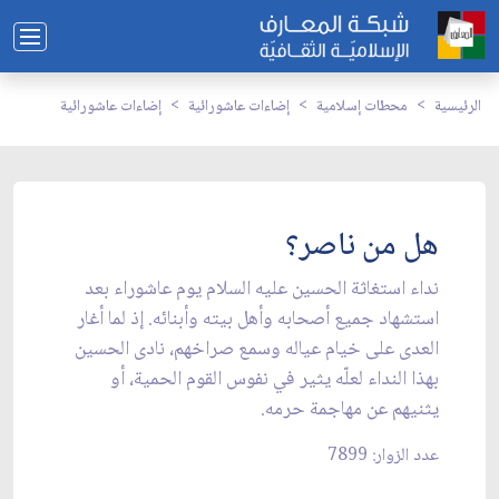
الرئيسية
محطات إسلامية
إضاءات عاشورائية
إضاءات عاشورائية
هل من ناصر؟
نداء استغاثة الحسين عليه السلام يوم عاشوراء بعد
استشهاد جميع أصحابه وأهل بيته وأبنائه. إذ لما أغار
العدى على خيام عياله وسمع صراخهم، نادى الحسين
بهذا النداء لعلّه يثير في نفوس القوم الحمية، أو
يثنيهم عن مهاجمة حرمه.
عدد الزوار: 7899