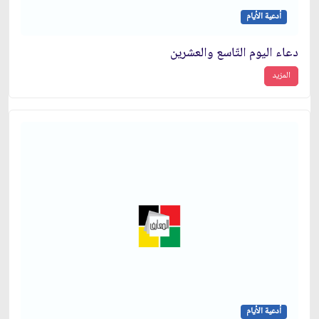
أدعية الأيام
دعاء اليوم التّاسع والعشرين
المزيد
أدعية الأيام