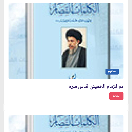
مفاهيم
مع الإمام الخمينيّ قدس سره
المزيد