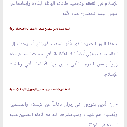
الإسلام في القمقم وتجميد طاقاته الهائلة البنّاءة وإبعادها عن
مجال البناء الحضاريّ لهذه الأمّة.
لمحة تمهيديّة عن مشروع دستور الجمهوريّة الإسلاميّّة ص:6
٭ هذا النور الجديد الّذي قُدّر للشعب الإيرانيّ أن يحمله إلى
العالم سوف يعرّي أيضاً تلك الأنظمة الّتي حملت اسم الإسلام
زوراً بنفس الدرجة الّتي يدين بها الأنظمة الّتي رفضت
الإسلام.
لمحة تمهيديّة عن مشروع دستور الجمهوريّة الإسلاميّّة ص:6
٭ إنّ الّذين يثورون في إيران دفاعاً عن الإسلام والمسلمين
ويُقتلون هم شهداء وسيحشرهم الله مع الإمام الحسين عليه
السلام في الجنّة.