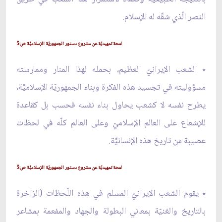
النصر الّذي شقّه له الإسلام.
لمحة تمهيديّة عن مشروع دستور الجمهوريّة الإسلاميّّة ص:5
٭ الشعب الإيرانيّ العظيم، بحمله لهذا المنار وممارسته
مسؤوليته في تجسيد هذه الفكرة وبناء الجمهوريّة الإسلاميّّة،
يطرح نفسه لا كشعب يحاول بناء نفسه فحسب بل كقاعدة
للإشعاع على العالم الإسلاميّ وعلى العالم كلّه في لحظات
عصيبة من تاريخ هذه الإنسانيّّة.
لمحة تمهيديّة عن مشروع دستور الجمهوريّة الإسلاميّّة ص:5
٭ يقوم الشعب الإيرانيّ المسلم في هذه اللّحظات (الزاخرة
بالتاريخ والغنيّة بمعاني البطولة والجهاد والمفعمة بمشاعر