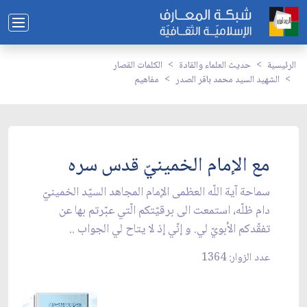
الرئيسية
حديث العلماء والقادة
الكلمات القصار
الشهيد السيد محمد باقر الصدر
مفاهيم
مع الإمام الخمينيّ قدس سره
سماحة آية اللّه العظمى الإمام المجاهد السيّد الخمينيّ
دام ظلّه، استمعت الى برقيّتكم الّتي عبّرتم بها عن
تفقّدكم الأبويّ لي. و إنّي إذ لا يتاح لي الجواب ..
عدد الزوار: 1364