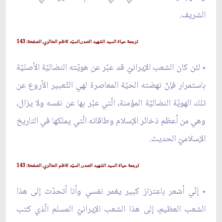
الشريف.
ترجمة حياة السيد الشهيد الصدر،السيّد كاظم الحائري، الصفحة: 143
٭ لئن كان الشعب الإيرانيّ قد عبّر عن هويّته النضاليّة الأصليّة
باستمرار فإنّ نهضته الحيّة المعاصرة لهي التّعبير الأروع عن
تلك الهويّة النضاليّة المؤمنة، الّتي عبّر بها عن نفسه ولا يزال،
وهي من أعظم ذخائر الإسلام وطاقاته الّتي يملكها في التاريخ
الإسلاميّ الحديث.
ترجمة حياة السيد الشهيد الصدر، السيّد كاظم الحائري، الصفحة: 143
٭ إنّي أشعر باعتزاز كبير يغمر نفسي وأنا أتحدّث إلى هذا
الشعب العظيم، إلى هذا الشعب الإيرانيّ المسلم الّذي كتب