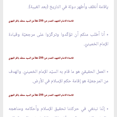
بإقامة أنظف وأطهر دولة في التاريخ (بعد الغيبة).
تلامذة الامام الشهيد الصدر ص: 299 نقلاً عن السيد محمّد باقر المهري
٭ أنا أطلب منكم أن تؤكّدوا وتركّزوا على مرجعيّة وقيادة
الإمام الخمينيّ.
تلامذة الامام الشهيد الصدر ص: 299 نقلاً عن السيد محمّد باقر المهري
٭ العمل الحقيقيّ هو ما قام به السيّد الإمام الخمينيّ. والهدف
من المرجعيّة هو إقامة حكم الإسلام في الأرض.
تلامذة الامام الشهيد الصدر ص: 299 نقلاً عن السيد محمّد باقر المهري
٭ إنّنا نبتغي في حركتنا تحقيق الإسلام وأحكامه ومناهجه