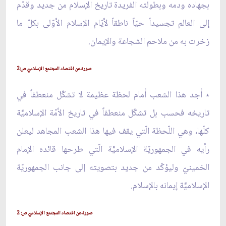
بجهاده ودمه وبطولته الفريدة تاريخ الإسلام من جديد وقدّم
إلى العالم تجسيداً حيّاً ناطقاً لأيّام الإسلام الأوّلى بكلّ ما
زخرت به من ملاحم الشجاعة والإيمان.
صورة عن اقتصاد المجتمع الإسلاميّ ص:2
٭ أجد هذا الشعب أمام لحظة عظيمة لا تشكّل منعطفاً في
تاريخه فحسب بل تشكّل منعطفاً في تاريخ الأمّة الإسلاميّّة
كلّها، وهي اللّحظة الّتي يقف فيها هذا الشعب المجاهد ليعلن
رأيه في الجمهوريّة الإسلاميّّة الّتي طرحها قائده الإمام
الخمينيّ وليؤكّد من جديد بتصويته إلى جانب الجمهوريّة
الإسلاميّّة إيمانه بالإسلام.
صورة عن اقتصاد المجتمع الإسلاميّ ص: 2