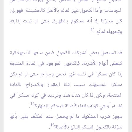
النجاسات، وأما الكحول غير المائع بالأصل كالحشيشة، فهو ،إن
كان محرّما إلا أنه محكوم بالطهارة، حتى لو تمت إذابته
11
وتحويله لمائع
.
قد تستعمل بعض الشركات الكحول ضمن سلعها الاستهلاكية
كبعض أنواع الأشربة، فالكحول الموجود في المادة المنتجة
إذا كان مسكرا في نفسه فهو نجس وحرام، حتى لو لم يكن
مسكرا للمستهلك بسبب قلة المقدار والامتزاج بالمادة
المنتجة، ولكن إذا كان هناك شك وترديد في كونه مسكرا في
12
نفسه، أو في كونه مائعا بالأصالة فيحكم بالطهارة
.
يجوز شرب المشكوك ما لم يحصل عند المكلّف يقين بأنها
13
ملوّثة بالكحول المسكر المائع بالأصالة
.