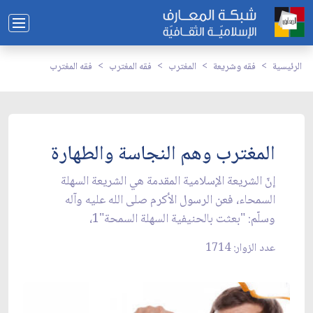
الرئيسية
فقه وشريعة
المغترب
فقه المغترب
فقه المغترب
المغترب وهم النجاسة والطهارة
إنّ الشريعة الإسلامية المقدمة هي الشريعة السهلة
السمحاء، فعن الرسول الأكرم صلى الله عليه وآله
وسلّم: "بعثت بالحنيفية السهلة السمحة"1،
عدد الزوار: 1714