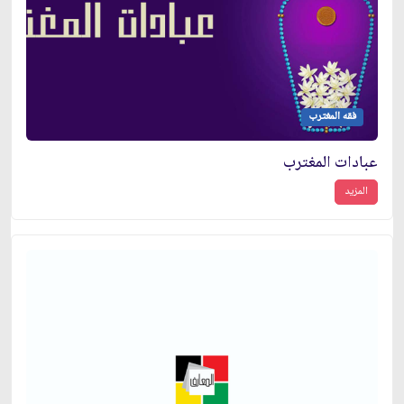
فقه المغترب
عبادات المغترب
المزيد