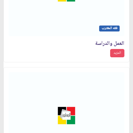
فقه المغترب
العمل والدراسة
المزيد