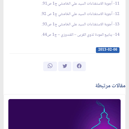
11- أجوبة الاستفتاءات السيد علي الخامنئي ج1 ص91.
12- أجوبة الاستفتاءات السيد علي الخامنئي ج1 ص 92.
13- أجوبة الاستفتاءات السيد علي الخامنئي ج1 ص93.
14- ينابيع المودة لذوي القربى – القندوزي – ج1 ص44.
2013-02-06
مقالات مرتبطة