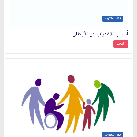
فقه المغترب
أسباب الإغتراب عن الأوطان
المزيد
فقه المغترب