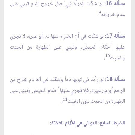
مسألة 16:
لو شكّت المرأة في أصل خروج الدم تبني على
9
عدم خروجه
،
مسألة 17:
لو شكّت في أنّ الخارج منها دم أو غيره، لا تجري
عليها أحكام الحيض، وتبني على الطهارة من الحدث
10
والخبث
،
مسألة 18:
لو رأت في ثوبها دماً وشكّت في أنّه دم خارج من
الرحم أو من غيره، فلا تجري عليها أحكام الحيض وتبني على
11
الطهارة من الحدث دون الخبث
،
الشرط السابع: التوالي في الأيّام الثلاثة: