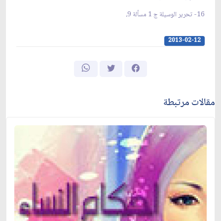
16- تحرير الوسيلة ج 1 مسألة 9،
2013-02-12
مقالات مرتبطة