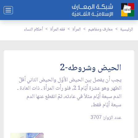
الرئيسية
معارف ومفاهيم
المرأة
فقه المرأة
أحكام النساء
الحيض وشروطه-2
يجب أن يفصل بين الحيض الأوّل والحيض الثاني أقلّ
الطهر وهو عشرة أيّام1 2، فلو رأت المرأة ـ ذات العادة ـ
الدم سبعة أيّام مثلاً في عادته، ثمّ انقطع عنها الدم
سبعة أيّام فقط،
عدد الزوار: 3707