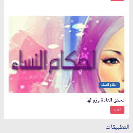
أحكام النساء
تحقّق العادة وزوالها
المزيد
التطبيقات