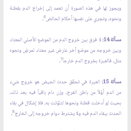
ويجوز لها في هذه الصورة أن تعمد إلى إخراج الدم بقطنة
6
ونحوه، وتجري على نفسها أحكام الحائض
،
مسألة 14:
لا فرق بين خروج الدم من الموضع الأصلي المعتاد
وبين خروجه من موضع آخر عارض غير معتاد لمرضٍ ونحوه
7
مثل، فالعبرة بخروج الدم خارجاً
،
مسألة 15:
العبرة في تحقّق حدث الحيض هو خروج شيء
من الدم أوّلاً من باطن الفرج، وإن دام باقياً فيه بعد ذلك،
بحيث لو أدخلت قطنة ونحوها لتلوّثت به، فلا إشكال في بقاء
8
الحدث ببقاء الدم فيه ولا يشترط دوام خروجه إلى الخارج
،