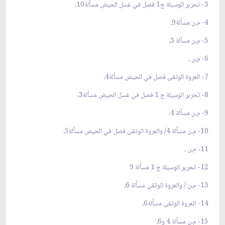
3- تحرير الوسيلة ج1 فصل في غسل الحيض مسألة10،
4- م،ن مسألة9،
5- م،ن مسألة 3،
6- م،ن ،
7- العروة الوثقى فصل في الحيض مسألة4،
8- تحرير الوسيلة ج 1 فصل في غسل الحيض مسألة3،
9- م،ن مسألة 4،
10- م،ن مسألة 4/ والعروة الوثقى فصل في الحيض مسألة5،
11- م،ن ،
12- تحرير الوسيلة ج 1 مسألة 9
13- م،ن / والعروة الوثقى مسألة 6،
14- العروة الوثقى مسألة6،
15- م،ن مسألة 4 و6،