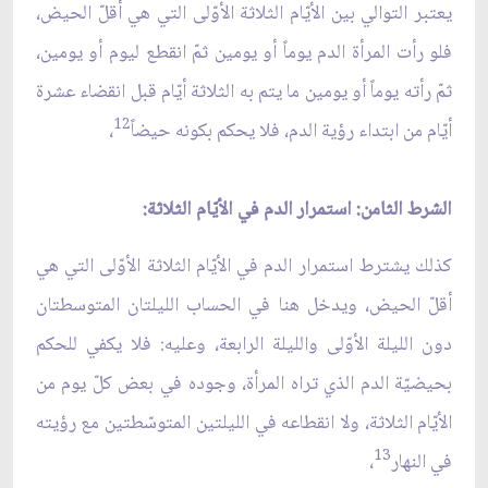
يعتبر التوالي بين الأيّام الثلاثة الأوّلى التي هي أقلّ الحيض،
فلو رأت المرأة الدم يوماً أو يومين ثمّ انقطع ليوم أو يومين،
ثمّ رأته يوماً أو يومين ما يتم به الثلاثة أيّام قبل انقضاء عشرة
12
أيّام من ابتداء رؤية الدم، فلا يحكم بكونه حيضاً
،
الشرط الثامن: استمرار الدم في الأيّام الثلاثة:
كذلك يشترط استمرار الدم في الأيّام الثلاثة الأوّلى التي هي
أقلّ الحيض، ويدخل هنا في الحساب الليلتان المتوسطتان
دون الليلة الأوّلى والليلة الرابعة، وعليه: فلا يكفي للحكم
بحيضيّة الدم الذي تراه المرأة، وجوده في بعض كلّ يوم من
الأيّام الثلاثة، ولا انقطاعه في الليلتين المتوسّطتين مع رؤيته
13
في النهار
،