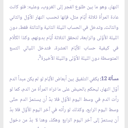
النهار، وهو ما بين طلوع الفجر إلى الغروب، وعليه: فلو كانت
عادة المرأة ثلاثة أيّام مثل، فإنها تحسب النهار الأوّل والثاني
والثالث، وتدخل في الحساب الليلة الثانية والثالثة فقط، دون
الليلة الأوّلى والرابعة، لتحقق الثلاثة أيّام بدونهم، وكذا الكلّام
في كيفية حساب الأيّام العشرة، فتدخل الليالي التسع
3
المتوسطة دون الليلة الأوّلى والليلة الأخيرة
،
مسألة 12:
يكفي التلفيق بين أبعاض الأيّام لو لم يكن مبدأ الدم
أوّل النهار، ليحكم بالحيض على ما تراه المرأة من الدم، كما لو
رأت الدم في وسط اليوم الأوّل فلا بدّ أن يستمرّ الدم حتّى
وسط اليوم الرابع، وكذلك لو رأته في آخر اليوم الأوّل فلا بدّ
أن يستمرّ إلى آخر اليوم الرابع وهكذ، وهنا لا بدّ من دخول